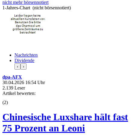
nicht mehr börsennotiert
1-Jahres-Chart (nicht börsennotiert)
Nachrichten
Dividende
‹
›
dpa-AFX
30.04.2026 16:54 Uhr
2.139 Leser
Artikel bewerten:
(
2
)
Chinesische Luxshare hält fast
75 Prozent an Leoni