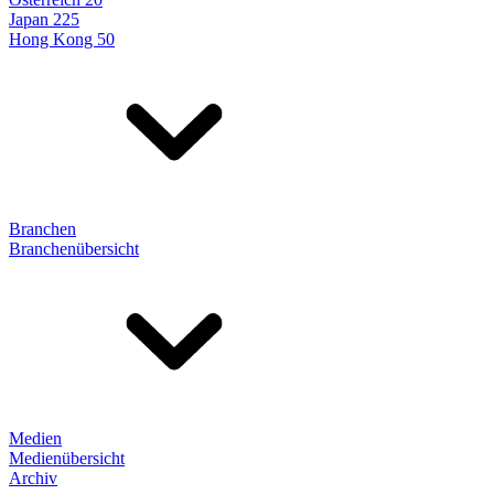
Japan 225
Hong Kong 50
Branchen
Branchenübersicht
Medien
Medienübersicht
Archiv