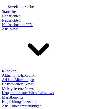
Erweiterte Suche
Startseite
Nachrichten
Nachrichten
Nachrichten auf FN
Alle News
Rubriken
Aktien im Blickpunkt
Ad hoc-Mitteilungen
Bestbewertete News
Meistgelesene News
Konjunktur- und Wirtschaftsnews
Marktberichte
Empfehlungsübersicht
Alle Aktienempfehlungen