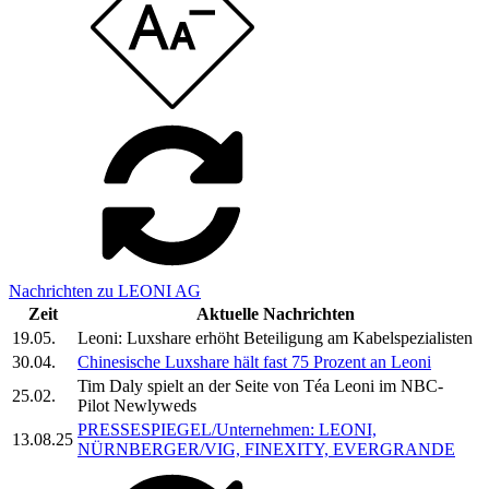
Nachrichten zu LEONI AG
Zeit
Aktuelle Nachrichten
19.05.
Leoni: Luxshare erhöht Beteiligung am Kabelspezialisten
30.04.
Chinesische Luxshare hält fast 75 Prozent an Leoni
Tim Daly spielt an der Seite von Téa Leoni im NBC-
25.02.
Pilot Newlyweds
PRESSESPIEGEL/Unternehmen: LEONI,
13.08.25
NÜRNBERGER/VIG, FINEXITY, EVERGRANDE