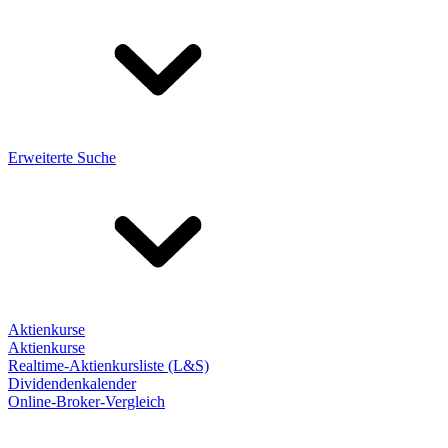
Erweiterte Suche
Aktienkurse
Aktienkurse
Realtime-Aktienkursliste (L&S)
Dividendenkalender
Online-Broker-Vergleich