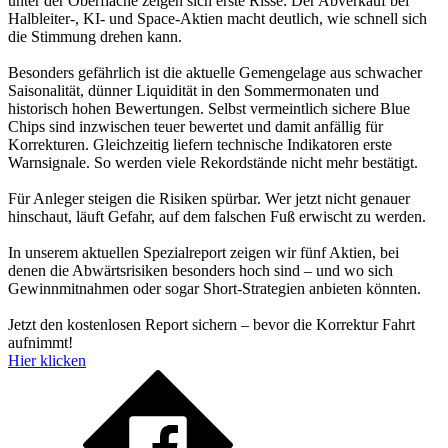
unter der Oberfläche zeigen sich erste Risse: Der Abverkauf bei
Halbleiter-, KI- und Space-Aktien macht deutlich, wie schnell sich
die Stimmung drehen kann.
Besonders gefährlich ist die aktuelle Gemengelage aus schwacher
Saisonalität, dünner Liquidität in den Sommermonaten und
historisch hohen Bewertungen. Selbst vermeintlich sichere Blue
Chips sind inzwischen teuer bewertet und damit anfällig für
Korrekturen. Gleichzeitig liefern technische Indikatoren erste
Warnsignale. So werden viele Rekordstände nicht mehr bestätigt.
Für Anleger steigen die Risiken spürbar. Wer jetzt nicht genauer
hinschaut, läuft Gefahr, auf dem falschen Fuß erwischt zu werden.
In unserem aktuellen Spezialreport zeigen wir fünf Aktien, bei
denen die Abwärtsrisiken besonders hoch sind – und wo sich
Gewinnmitnahmen oder sogar Short-Strategien anbieten könnten.
Jetzt den kostenlosen Report sichern – bevor die Korrektur Fahrt
aufnimmt!
Hier klicken