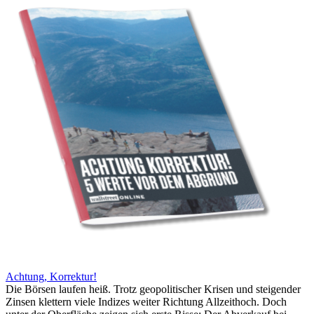
Achtung, Korrektur!
Die Börsen laufen heiß. Trotz geopolitischer Krisen und steigender
Zinsen klettern viele Indizes weiter Richtung Allzeithoch. Doch