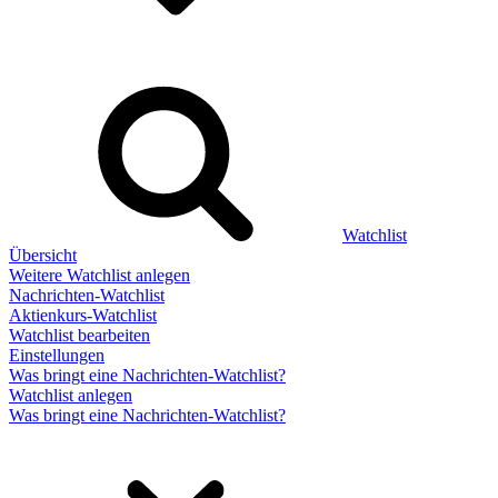
Watchlist
Übersicht
Weitere Watchlist anlegen
Nachrichten-Watchlist
Aktienkurs-Watchlist
Watchlist bearbeiten
Einstellungen
Was bringt eine Nachrichten-Watchlist?
Watchlist anlegen
Was bringt eine Nachrichten-Watchlist?