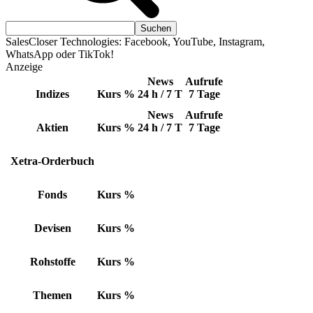
SalesCloser Technologies: Facebook, YouTube, Instagram,
WhatsApp oder TikTok!
Anzeige
News
Aufrufe
Indizes
Kurs
%
24 h / 7 T
7 Tage
News
Aufrufe
Aktien
Kurs
%
24 h / 7 T
7 Tage
Xetra-Orderbuch
Fonds
Kurs
%
Devisen
Kurs
%
Rohstoffe
Kurs
%
Themen
Kurs
%