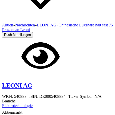
Aktien
»
Nachrichten
»
LEONI AG
»
Chinesische Luxshare hält fast 75
Prozent an Leoni
Push Mitteilungen
LEONI AG
WKN: 540888
|
ISIN: DE0005408884
|
Ticker-Symbol: N/A
Branche
Elektrotechnologie
Aktienmarkt