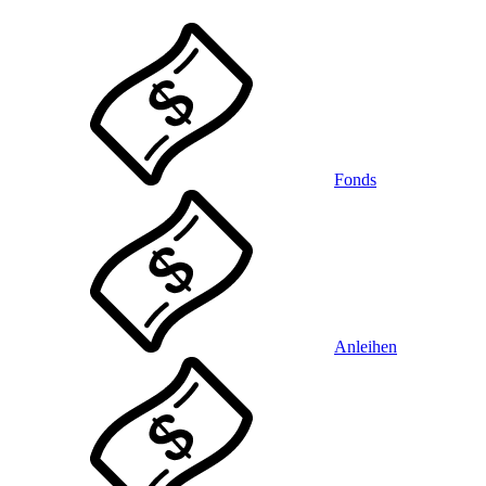
Fonds
Anleihen