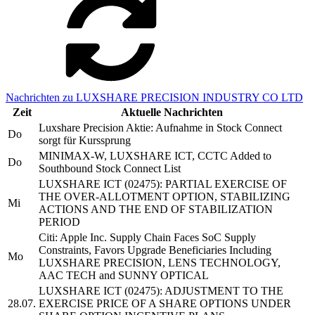
Nachrichten zu LUXSHARE PRECISION INDUSTRY CO LTD
Zeit
Aktuelle Nachrichten
Luxshare Precision Aktie: Aufnahme in Stock Connect
Do
sorgt für Kurssprung
MINIMAX-W, LUXSHARE ICT, CCTC Added to
Do
Southbound Stock Connect List
LUXSHARE ICT (02475): PARTIAL EXERCISE OF
THE OVER-ALLOTMENT OPTION, STABILIZING
Mi
ACTIONS AND THE END OF STABILIZATION
PERIOD
Citi: Apple Inc. Supply Chain Faces SoC Supply
Constraints, Favors Upgrade Beneficiaries Including
Mo
LUXSHARE PRECISION, LENS TECHNOLOGY,
AAC TECH and SUNNY OPTICAL
LUXSHARE ICT (02475): ADJUSTMENT TO THE
28.07.
EXERCISE PRICE OF A SHARE OPTIONS UNDER