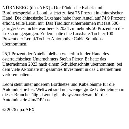
NÜRNBERG (dpa-AFX) - Der fränkische Kabel- und
Bordnetzspezialist Leoni ist jetzt zu fast 75 Prozent in chinesischer
Hand. Die chinesische Luxshare habe ihren Anteil auf 74,9 Prozent
erhöht, teilte Leoni mit. Das Traditionsunternehmen mit fast 500-
jähriger Geschichte war bereits 2024 zu mehr als 50 Prozent an die
Luxshare gegangen. Zudem hatte eine Luxshare-Tochter 100
Prozent der Leoni-Tochter Automotive Cable Solutions
übernommen.
25,1 Prozent der Anteile bleiben weiterhin in der Hand des
österreichischen Unternehmers Stefan Pierer. Er hatte das
Unternehmen 2023 nach einem Schuldenschnitt übernommen, bei
dem viele Aktionäre ihr gesamtes Investment in das Unternehmen
verloren hatten.
Leoni stellt unter anderem Bordnetze und Kabelbäume für die
Autoindustrie her. Weltweit sind nur wenige große Unternehmen in
dieser Branche tätig - Leoni gilt als systemrelevant für die
Autoindustrie./dm/DP/nas
© 2026 dpa-AFX