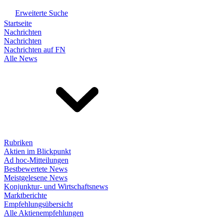
Erweiterte Suche
Startseite
Nachrichten
Nachrichten
Nachrichten auf FN
Alle News
Rubriken
Aktien im Blickpunkt
Ad hoc-Mitteilungen
Bestbewertete News
Meistgelesene News
Konjunktur- und Wirtschaftsnews
Marktberichte
Empfehlungsübersicht
Alle Aktienempfehlungen