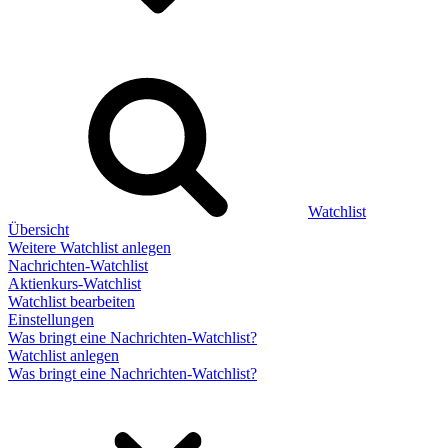
Watchlist
Übersicht
Weitere Watchlist anlegen
Nachrichten-Watchlist
Aktienkurs-Watchlist
Watchlist bearbeiten
Einstellungen
Was bringt eine Nachrichten-Watchlist?
Watchlist anlegen
Was bringt eine Nachrichten-Watchlist?