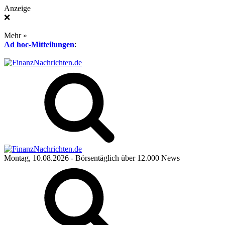
Anzeige
❌
Mehr »
Ad hoc-Mitteilungen
:
Montag, 10.08.2026
- Börsentäglich über 12.000 News