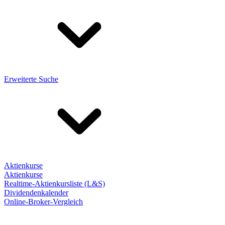
Erweiterte Suche
Aktienkurse
Aktienkurse
Realtime-Aktienkursliste (L&S)
Dividendenkalender
Online-Broker-Vergleich