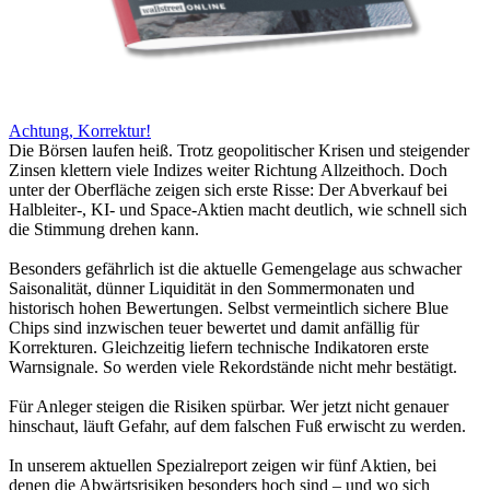
Achtung, Korrektur!
Die Börsen laufen heiß. Trotz geopolitischer Krisen und steigender
Zinsen klettern viele Indizes weiter Richtung Allzeithoch. Doch
unter der Oberfläche zeigen sich erste Risse: Der Abverkauf bei
Halbleiter-, KI- und Space-Aktien macht deutlich, wie schnell sich
die Stimmung drehen kann.
Besonders gefährlich ist die aktuelle Gemengelage aus schwacher
Saisonalität, dünner Liquidität in den Sommermonaten und
historisch hohen Bewertungen. Selbst vermeintlich sichere Blue
Chips sind inzwischen teuer bewertet und damit anfällig für
Korrekturen. Gleichzeitig liefern technische Indikatoren erste
Warnsignale. So werden viele Rekordstände nicht mehr bestätigt.
Für Anleger steigen die Risiken spürbar. Wer jetzt nicht genauer
hinschaut, läuft Gefahr, auf dem falschen Fuß erwischt zu werden.
In unserem aktuellen Spezialreport zeigen wir fünf Aktien, bei
denen die Abwärtsrisiken besonders hoch sind – und wo sich