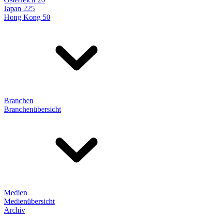
Japan 225
Hong Kong 50
Branchen
Branchenübersicht
Medien
Medienübersicht
Archiv