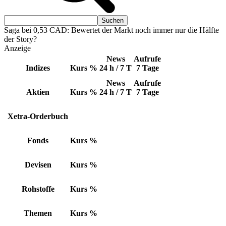
Saga bei 0,53 CAD: Bewertet der Markt noch immer nur die Hälfte
der Story?
Anzeige
News
Aufrufe
Indizes
Kurs
%
24 h / 7 T
7 Tage
News
Aufrufe
Aktien
Kurs
%
24 h / 7 T
7 Tage
Xetra-Orderbuch
Fonds
Kurs
%
Devisen
Kurs
%
Rohstoffe
Kurs
%
Themen
Kurs
%