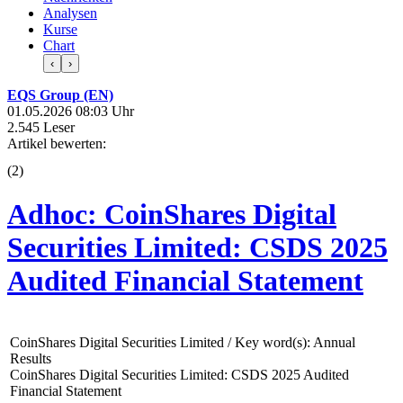
Analysen
Kurse
Chart
‹
›
EQS Group (EN)
01.05.2026 08:03 Uhr
2.545 Leser
Artikel bewerten:
(
2
)
Adhoc: CoinShares Digital
Securities Limited: CSDS 2025
Audited Financial Statement
CoinShares Digital Securities Limited / Key word(s): Annual
Results
CoinShares Digital Securities Limited: CSDS 2025 Audited
Financial Statement