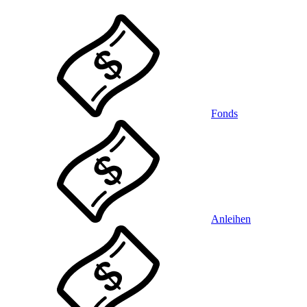
Fonds
Anleihen