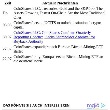
Zeit
Aktuelle Nachrichten
CoinShares PLC: Treasuries, Gold and the S&P 500: The
Do
Assets Growing Fastest On-Chain Are the Most Traditional
Ones
CoinShares bets on UCITS to unlock institutional crypto
03.08.
capital
CoinShares PLC: CoinShares Confirms Quarterly
30.07.
Reporting Cadence, Seeks Shareholder Approval for
Buyback Authority
CoinShares expandiert nach Europa: Bitcoin-Mining-ETF
22.07.
startet
CoinShares bringt Europas ersten Bitcoin-Mining-ETF an
22.07.
die deutsche Börse