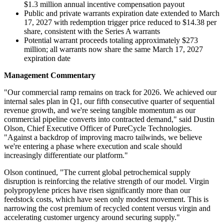
$1.3 million annual incentive compensation payout
Public and private warrants expiration date extended to March
17, 2027 with redemption trigger price reduced to $14.38 per
share, consistent with the Series A warrants
Potential warrant proceeds totaling approximately $273
million; all warrants now share the same March 17, 2027
expiration date
Management Commentary
"Our commercial ramp remains on track for 2026. We achieved our
internal sales plan in Q1, our fifth consecutive quarter of sequential
revenue growth, and we're seeing tangible momentum as our
commercial pipeline converts into contracted demand," said Dustin
Olson, Chief Executive Officer of PureCycle Technologies.
"Against a backdrop of improving macro tailwinds, we believe
we're entering a phase where execution and scale should
increasingly differentiate our platform."
Olson continued, "The current global petrochemical supply
disruption is reinforcing the relative strength of our model. Virgin
polypropylene prices have risen significantly more than our
feedstock costs, which have seen only modest movement. This is
narrowing the cost premium of recycled content versus virgin and
accelerating customer urgency around securing supply."