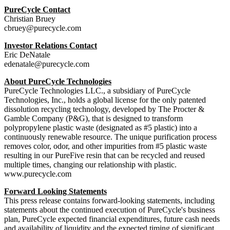
PureCycle Contact
Christian Bruey
cbruey@purecycle.com
Investor Relations Contact
Eric DeNatale
edenatale@purecycle.com
About PureCycle Technologies
PureCycle Technologies LLC., a subsidiary of PureCycle
Technologies, Inc., holds a global license for the only patented
dissolution recycling technology, developed by The Procter &
Gamble Company (P&G), that is designed to transform
polypropylene plastic waste (designated as #5 plastic) into a
continuously renewable resource. The unique purification process
removes color, odor, and other impurities from #5 plastic waste
resulting in our PureFive resin that can be recycled and reused
multiple times, changing our relationship with plastic.
www.purecycle.com
Forward Looking Statements
This press release contains forward-looking statements, including
statements about the continued execution of PureCycle's business
plan, PureCycle expected financial expenditures, future cash needs
and availability of liquidity and the expected timing of significant