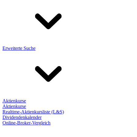
Erweiterte Suche
Aktienkurse
Aktienkurse
Realtime-Aktienkursliste (L&S)
Dividendenkalender
Online-Broker-Vergleich