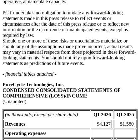
operative, at nameplate capacity.
PCT undertakes no obligation to update any forward-looking
statements made in this press release to reflect events or
circumstances after the date of this press release or to reflect new
information or the occurrence of unanticipated events, except as
required by law.
Should one or more of these risks or uncertainties materialize or
should any of the assumptions made prove incorrect, actual results
may vary in material respects from those projected in these forward-
looking statements. You should not rely upon forward-looking
statements as predictions of future events.
- financial tables attached -
PureCycle Technologies, Inc.
CONDENSED CONSOLIDATED STATEMENTS OF
COMPREHENSIVE (LOSS)/INCOME
(Unaudited)
(in thousands, except per share data)
Q1 2026
Q1 2025
Revenues
$4,127
$1,580
Operating expenses