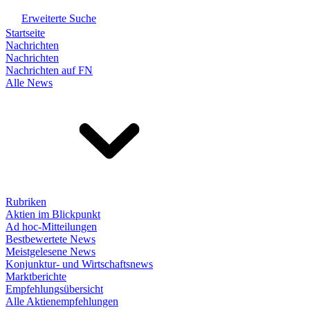
Erweiterte Suche
Startseite
Nachrichten
Nachrichten
Nachrichten auf FN
Alle News
Rubriken
Aktien im Blickpunkt
Ad hoc-Mitteilungen
Bestbewertete News
Meistgelesene News
Konjunktur- und Wirtschaftsnews
Marktberichte
Empfehlungsübersicht
Alle Aktienempfehlungen