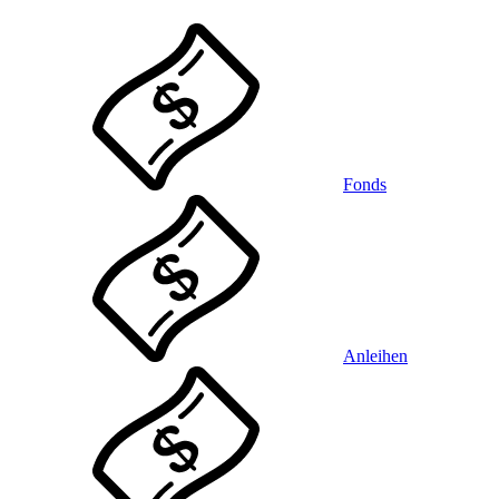
Fonds
Anleihen