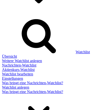
Watchlist
Übersicht
Weitere Watchlist anlegen
Nachrichten-Watchlist
Aktienkurs-Watchlist
Watchlist bearbeiten
Einstellungen
Was bringt eine Nachrichten-Watchlist?
Watchlist anlegen
Was bringt eine Nachrichten-Watchlist?