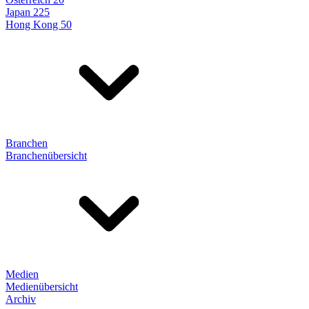
Japan 225
Hong Kong 50
Branchen
Branchenübersicht
Medien
Medienübersicht
Archiv