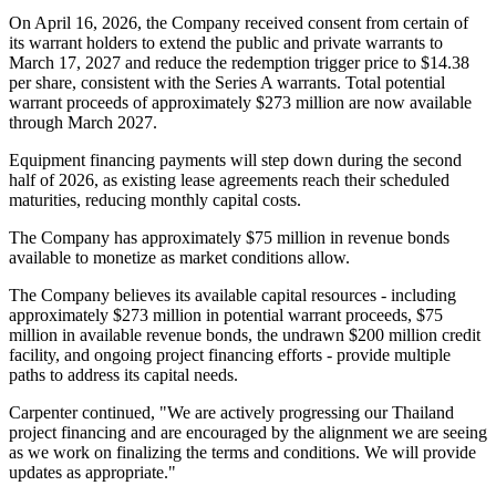
On April 16, 2026, the Company received consent from certain of
its warrant holders to extend the public and private warrants to
March 17, 2027 and reduce the redemption trigger price to $14.38
per share, consistent with the Series A warrants. Total potential
warrant proceeds of approximately $273 million are now available
through March 2027.
Equipment financing payments will step down during the second
half of 2026, as existing lease agreements reach their scheduled
maturities, reducing monthly capital costs.
The Company has approximately $75 million in revenue bonds
available to monetize as market conditions allow.
The Company believes its available capital resources - including
approximately $273 million in potential warrant proceeds, $75
million in available revenue bonds, the undrawn $200 million credit
facility, and ongoing project financing efforts - provide multiple
paths to address its capital needs.
Carpenter continued, "We are actively progressing our Thailand
project financing and are encouraged by the alignment we are seeing
as we work on finalizing the terms and conditions. We will provide
updates as appropriate."