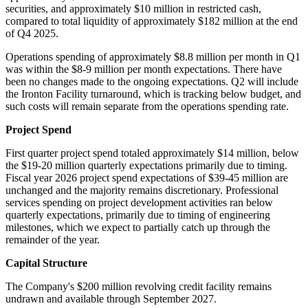
securities, and approximately $10 million in restricted cash,
compared to total liquidity of approximately $182 million at the end
of Q4 2025.
Operations spending of approximately $8.8 million per month in Q1
was within the $8-9 million per month expectations. There have
been no changes made to the ongoing expectations. Q2 will include
the Ironton Facility turnaround, which is tracking below budget, and
such costs will remain separate from the operations spending rate.
Project Spend
First quarter project spend totaled approximately $14 million, below
the $19-20 million quarterly expectations primarily due to timing.
Fiscal year 2026 project spend expectations of $39-45 million are
unchanged and the majority remains discretionary. Professional
services spending on project development activities ran below
quarterly expectations, primarily due to timing of engineering
milestones, which we expect to partially catch up through the
remainder of the year.
Capital Structure
The Company's $200 million revolving credit facility remains
undrawn and available through September 2027.