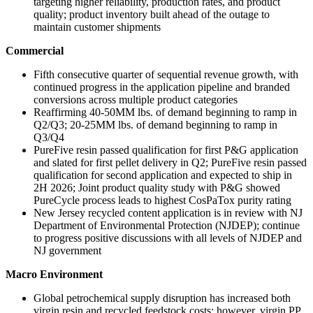
targeting higher reliability, production rates, and product
quality; product inventory built ahead of the outage to
maintain customer shipments
Commercial
Fifth consecutive quarter of sequential revenue growth, with
continued progress in the application pipeline and branded
conversions across multiple product categories
Reaffirming 40-50MM lbs. of demand beginning to ramp in
Q2/Q3; 20-25MM lbs. of demand beginning to ramp in
Q3/Q4
PureFive resin passed qualification for first P&G application
and slated for first pellet delivery in Q2; PureFive resin passed
qualification for second application and expected to ship in
2H 2026; Joint product quality study with P&G showed
PureCycle process leads to highest CosPaTox purity rating
New Jersey recycled content application is in review with NJ
Department of Environmental Protection (NJDEP); continue
to progress positive discussions with all levels of NJDEP and
NJ government
Macro Environment
Global petrochemical supply disruption has increased both
virgin resin and recycled feedstock costs; however, virgin PP