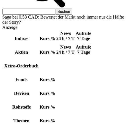
Saga bei 0,53 CAD: Bewertet der Markt noch immer nur die Hälfte
der Story?
Anzeige
News
Aufrufe
Indizes
Kurs
%
24 h / 7 T
7 Tage
News
Aufrufe
Aktien
Kurs
%
24 h / 7 T
7 Tage
Xetra-Orderbuch
Fonds
Kurs
%
Devisen
Kurs
%
Rohstoffe
Kurs
%
Themen
Kurs
%