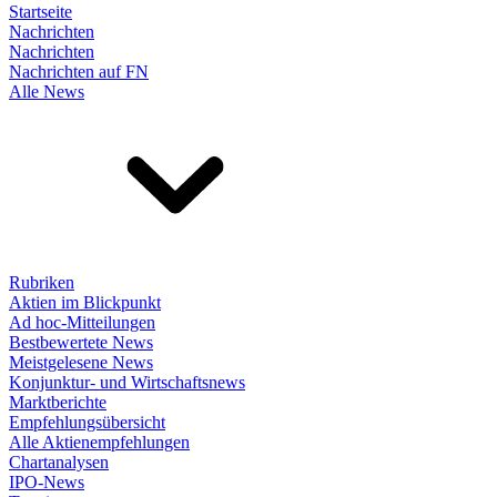
Startseite
Nachrichten
Nachrichten
Nachrichten auf FN
Alle News
Rubriken
Aktien im Blickpunkt
Ad hoc-Mitteilungen
Bestbewertete News
Meistgelesene News
Konjunktur- und Wirtschaftsnews
Marktberichte
Empfehlungsübersicht
Alle Aktienempfehlungen
Chartanalysen
IPO-News