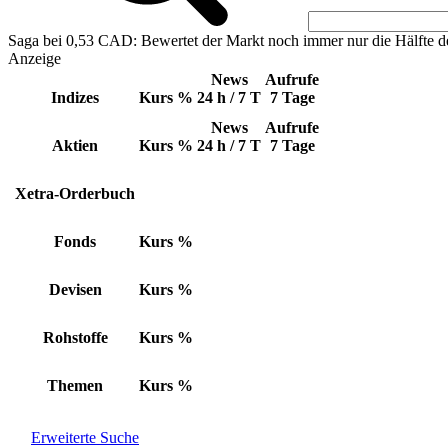
Saga bei 0,53 CAD: Bewertet der Markt noch immer nur die Hälfte d
Anzeige
News
Aufrufe
Indizes
Kurs
%
24 h / 7 T
7 Tage
News
Aufrufe
Aktien
Kurs
%
24 h / 7 T
7 Tage
Xetra-Orderbuch
Fonds
Kurs
%
Devisen
Kurs
%
Rohstoffe
Kurs
%
Themen
Kurs
%
Erweiterte Suche