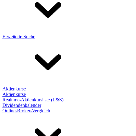
Erweiterte Suche
Aktienkurse
Aktienkurse
Realtime-Aktienkursliste (L&S)
Dividendenkalender
Online-Broker-Vergleich