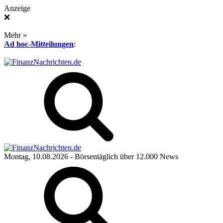
Anzeige
❌
Mehr »
Ad hoc-Mitteilungen
:
Montag, 10.08.2026
- Börsentäglich über 12.000 News