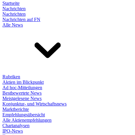
Startseite
Nachrichten
Nachrichten
Nachrichten auf FN
Alle News
Rubriken
Aktien im Blickpunkt
Ad hoc-Mitteilungen
Bestbewertete News
Meistgelesene News
Konjunktur- und Wirtschaftsnews
Marktberichte
Empfehlungsübersicht
Alle Aktienempfehlungen
Chartanalysen
IPO-News