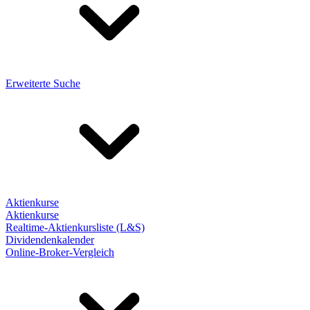
Erweiterte Suche
Aktienkurse
Aktienkurse
Realtime-Aktienkursliste (L&S)
Dividendenkalender
Online-Broker-Vergleich