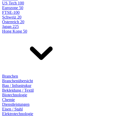
US Tech 100
Eurozone 50
FTSE-100
Schweiz 20
Österreich 20
Japan 225
Hong Kong 50
Branchen
Branchenübersicht
Bau / Infrastrukur
Bekleidung / Textil
Biotechnologie
Chemie
Dienstleistungen
Eisen / Stahl
Elektrotechnologie