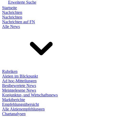
Erweiterte Suche
Startseite
Nachrichten
Nachrichten
Nachrichten auf FN
Alle News
Rubriken
Aktien im Blickpunkt
Ad hoc-Mitteilungen
Bestbewertete News
Meistgelesene News
Konjunktur- und Wirtschaftsnews
Marktberichte
Empfehlungsübersicht
Alle Aktienempfehlungen
Chartanalysen