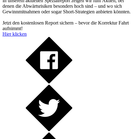
In unserem aktuellen Spezialreport zeigen wir fünf Aktien, bei
denen die Abwärtsrisiken besonders hoch sind – und wo sich
Gewinnmitnahmen oder sogar Short-Strategien anbieten könnten.
Jetzt den kostenlosen Report sichern – bevor die Korrektur Fahrt
aufnimmt!
Hier klicken