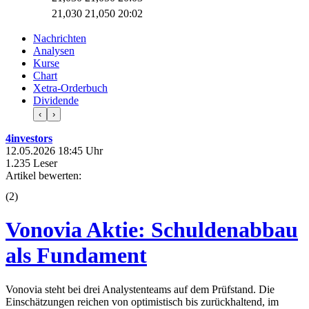
21,030
21,050
20:02
Nachrichten
Analysen
Kurse
Chart
Xetra-Orderbuch
Dividende
‹
›
4investors
12.05.2026 18:45 Uhr
1.235 Leser
Artikel bewerten:
(
2
)
Vonovia Aktie: Schuldenabbau
als Fundament
Vonovia steht bei drei Analystenteams auf dem Prüfstand. Die
Einschätzungen reichen von optimistisch bis zurückhaltend, im