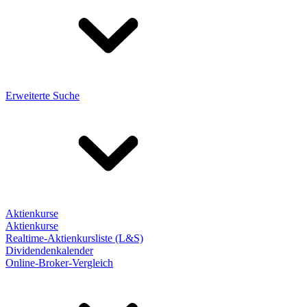
Erweiterte Suche
Aktienkurse
Aktienkurse
Realtime-Aktienkursliste (L&S)
Dividendenkalender
Online-Broker-Vergleich