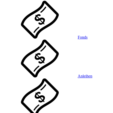
Fonds
Anleihen