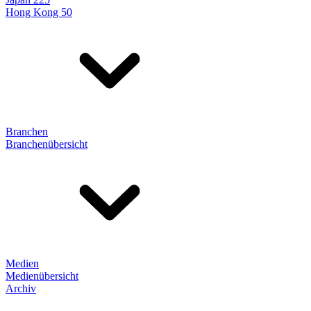
Hong Kong 50
Branchen
Branchenübersicht
Medien
Medienübersicht
Archiv