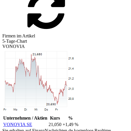
Firmen im Artikel
5-Tage-Chart
VONOVIA
Unternehmen / Aktien
Kurs
%
VONOVIA SE
21,050
+1,49 %
Sie erhalten auf FinanzNachrichten.de kostenlose Realtime-