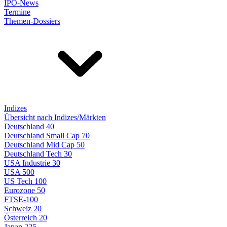
IPO-News
Termine
Themen-Dossiers
Indizes
Übersicht nach Indizes/Märkten
Deutschland 40
Deutschland Small Cap 70
Deutschland Mid Cap 50
Deutschland Tech 30
USA Industrie 30
USA 500
US Tech 100
Eurozone 50
FTSE-100
Schweiz 20
Österreich 20
Japan 225