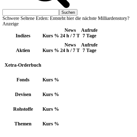
Schwere Seltene Erden: Entsteht hier die nächste Milliardenstory?
Anzeige
News
Aufrufe
Indizes
Kurs
%
24 h / 7 T
7 Tage
News
Aufrufe
Aktien
Kurs
%
24 h / 7 T
7 Tage
Xetra-Orderbuch
Fonds
Kurs
%
Devisen
Kurs
%
Rohstoffe
Kurs
%
Themen
Kurs
%