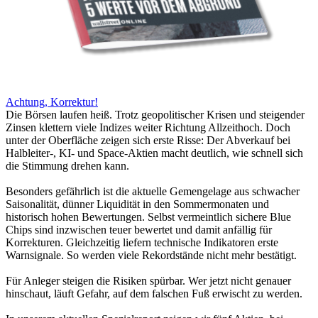
Achtung, Korrektur!
Die Börsen laufen heiß. Trotz geopolitischer Krisen und steigender
Zinsen klettern viele Indizes weiter Richtung Allzeithoch. Doch
unter der Oberfläche zeigen sich erste Risse: Der Abverkauf bei
Halbleiter-, KI- und Space-Aktien macht deutlich, wie schnell sich
die Stimmung drehen kann.
Besonders gefährlich ist die aktuelle Gemengelage aus schwacher
Saisonalität, dünner Liquidität in den Sommermonaten und
historisch hohen Bewertungen. Selbst vermeintlich sichere Blue
Chips sind inzwischen teuer bewertet und damit anfällig für
Korrekturen. Gleichzeitig liefern technische Indikatoren erste
Warnsignale. So werden viele Rekordstände nicht mehr bestätigt.
Für Anleger steigen die Risiken spürbar. Wer jetzt nicht genauer
hinschaut, läuft Gefahr, auf dem falschen Fuß erwischt zu werden.