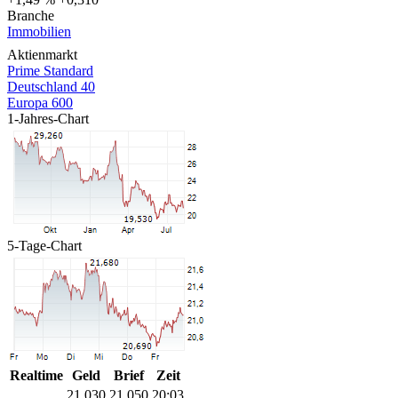
Branche
Immobilien
Aktienmarkt
Prime Standard
Deutschland 40
Europa 600
1-Jahres-Chart
5-Tage-Chart
Realtime
Geld
Brief
Zeit
21,030
21,050
20:03