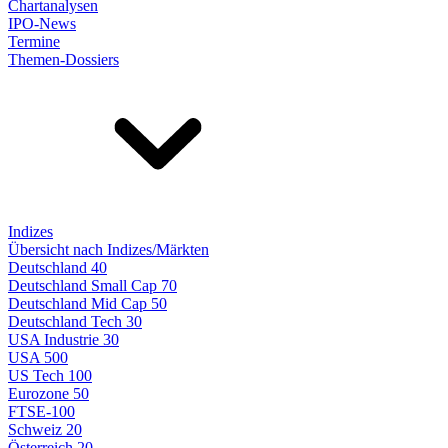
Chartanalysen
IPO-News
Termine
Themen-Dossiers
Indizes
Übersicht nach Indizes/Märkten
Deutschland 40
Deutschland Small Cap 70
Deutschland Mid Cap 50
Deutschland Tech 30
USA Industrie 30
USA 500
US Tech 100
Eurozone 50
FTSE-100
Schweiz 20
Österreich 20