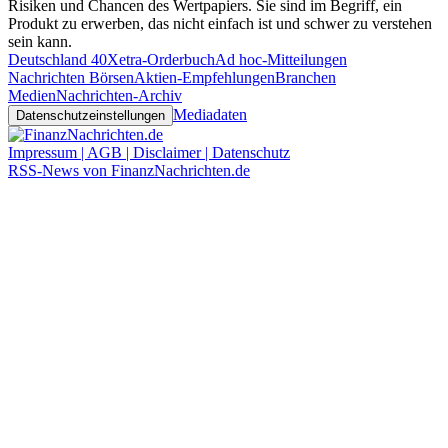
Risiken und Chancen des Wertpapiers. Sie sind im Begriff, ein
Produkt zu erwerben, das nicht einfach ist und schwer zu verstehen
sein kann.
Deutschland 40
Xetra-Orderbuch
Ad hoc-Mitteilungen
Nachrichten Börsen
Aktien-Empfehlungen
Branchen
Medien
Nachrichten-Archiv
Mediadaten
Datenschutzeinstellungen
Impressum | AGB | Disclaimer | Datenschutz
RSS-News von FinanzNachrichten.de