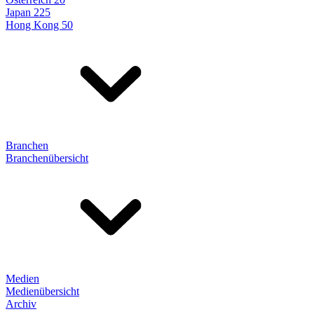
Japan 225
Hong Kong 50
Branchen
Branchenübersicht
Medien
Medienübersicht
Archiv