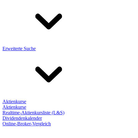
Erweiterte Suche
Aktienkurse
Aktienkurse
Realtime-Aktienkursliste (L&S)
Dividendenkalender
Online-Broker-Vergleich