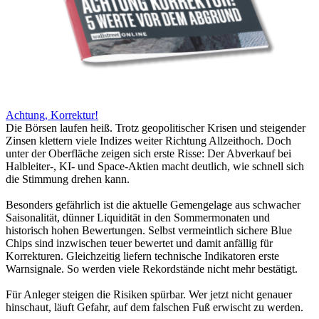
Achtung, Korrektur!
Die Börsen laufen heiß. Trotz geopolitischer Krisen und steigender
Zinsen klettern viele Indizes weiter Richtung Allzeithoch. Doch
unter der Oberfläche zeigen sich erste Risse: Der Abverkauf bei
Halbleiter-, KI- und Space-Aktien macht deutlich, wie schnell sich
die Stimmung drehen kann.
Besonders gefährlich ist die aktuelle Gemengelage aus schwacher
Saisonalität, dünner Liquidität in den Sommermonaten und
historisch hohen Bewertungen. Selbst vermeintlich sichere Blue
Chips sind inzwischen teuer bewertet und damit anfällig für
Korrekturen. Gleichzeitig liefern technische Indikatoren erste
Warnsignale. So werden viele Rekordstände nicht mehr bestätigt.
Für Anleger steigen die Risiken spürbar. Wer jetzt nicht genauer
hinschaut, läuft Gefahr, auf dem falschen Fuß erwischt zu werden.