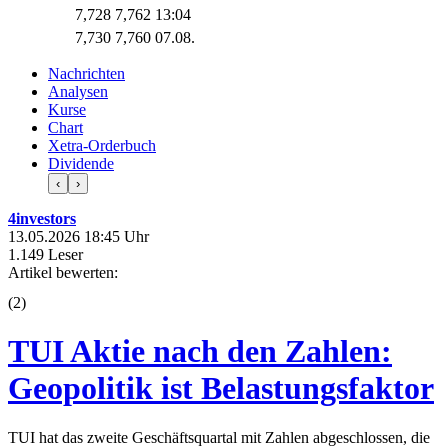
7,728
7,762
13:04
7,730
7,760
07.08.
Nachrichten
Analysen
Kurse
Chart
Xetra-Orderbuch
Dividende
‹
›
4investors
13.05.2026 18:45 Uhr
1.149 Leser
Artikel bewerten:
(
2
)
TUI Aktie nach den Zahlen:
Geopolitik ist Belastungsfaktor
TUI hat das zweite Geschäftsquartal mit Zahlen abgeschlossen, die