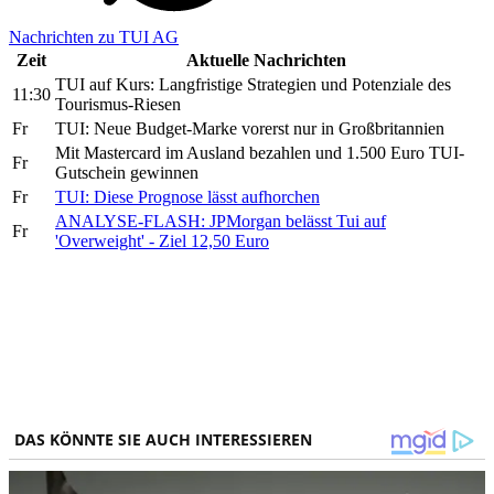
Nachrichten zu TUI AG
Zeit
Aktuelle Nachrichten
TUI auf Kurs: Langfristige Strategien und Potenziale des
11:30
Tourismus-Riesen
Fr
TUI: Neue Budget-Marke vorerst nur in Großbritannien
Mit Mastercard im Ausland bezahlen und 1.500 Euro TUI-
Fr
Gutschein gewinnen
Fr
TUI: Diese Prognose lässt aufhorchen
ANALYSE-FLASH: JPMorgan belässt Tui auf
Fr
'Overweight' - Ziel 12,50 Euro