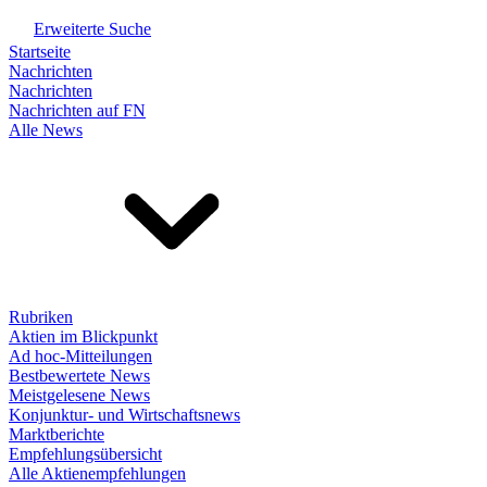
Erweiterte Suche
Startseite
Nachrichten
Nachrichten
Nachrichten auf FN
Alle News
Rubriken
Aktien im Blickpunkt
Ad hoc-Mitteilungen
Bestbewertete News
Meistgelesene News
Konjunktur- und Wirtschaftsnews
Marktberichte
Empfehlungsübersicht
Alle Aktienempfehlungen