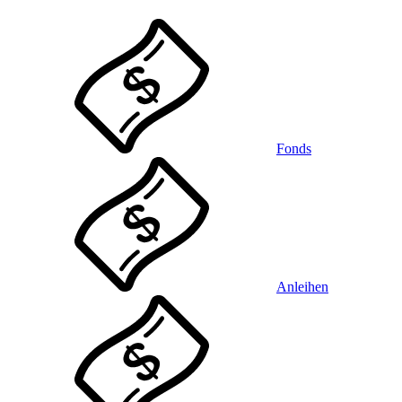
Fonds
Anleihen