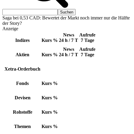
Saga bei 0,53 CAD: Bewertet der Markt noch immer nur die Hälfte
der Story?
Anzeige
News
Aufrufe
Indizes
Kurs
%
24 h / 7 T
7 Tage
News
Aufrufe
Aktien
Kurs
%
24 h / 7 T
7 Tage
Xetra-Orderbuch
Fonds
Kurs
%
Devisen
Kurs
%
Rohstoffe
Kurs
%
Themen
Kurs
%