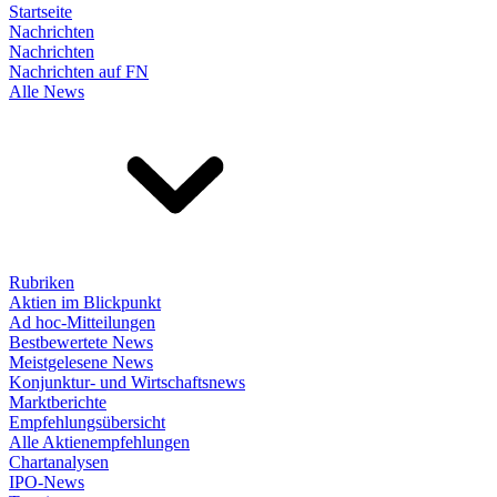
Startseite
Nachrichten
Nachrichten
Nachrichten auf FN
Alle News
Rubriken
Aktien im Blickpunkt
Ad hoc-Mitteilungen
Bestbewertete News
Meistgelesene News
Konjunktur- und Wirtschaftsnews
Marktberichte
Empfehlungsübersicht
Alle Aktienempfehlungen
Chartanalysen
IPO-News