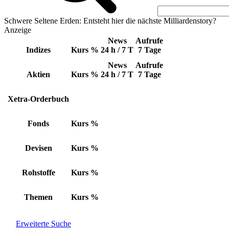
Schwere Seltene Erden: Entsteht hier die nächste Milliardenstory?
Anzeige
News
Aufrufe
Indizes
Kurs
%
24 h / 7 T
7 Tage
News
Aufrufe
Aktien
Kurs
%
24 h / 7 T
7 Tage
Xetra-Orderbuch
Fonds
Kurs
%
Devisen
Kurs
%
Rohstoffe
Kurs
%
Themen
Kurs
%
Erweiterte Suche