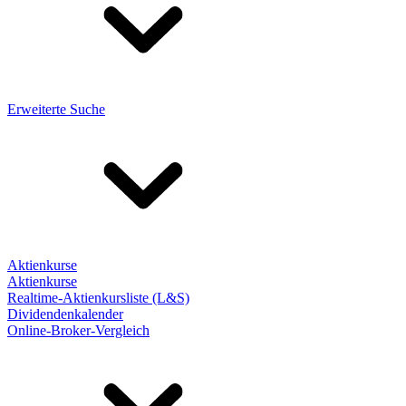
Erweiterte Suche
Aktienkurse
Aktienkurse
Realtime-Aktienkursliste (L&S)
Dividendenkalender
Online-Broker-Vergleich