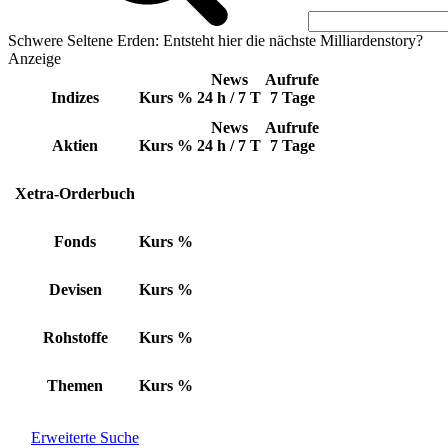
Schwere Seltene Erden: Entsteht hier die nächste Milliardenstory?
Anzeige
News
Aufrufe
Indizes
Kurs
%
24 h / 7 T
7 Tage
News
Aufrufe
Aktien
Kurs
%
24 h / 7 T
7 Tage
Xetra-Orderbuch
Fonds
Kurs
%
Devisen
Kurs
%
Rohstoffe
Kurs
%
Themen
Kurs
%
Erweiterte Suche