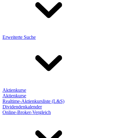
Erweiterte Suche
Aktienkurse
Aktienkurse
Realtime-Aktienkursliste (L&S)
Dividendenkalender
Online-Broker-Vergleich