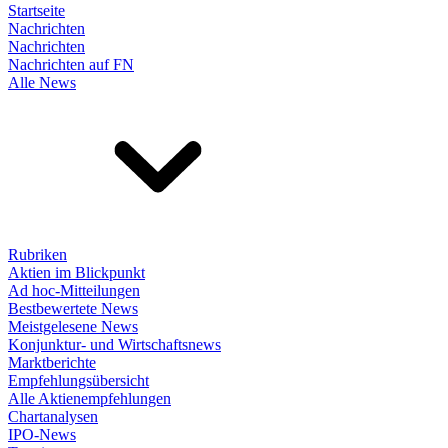
Startseite
Nachrichten
Nachrichten
Nachrichten auf FN
Alle News
Rubriken
Aktien im Blickpunkt
Ad hoc-Mitteilungen
Bestbewertete News
Meistgelesene News
Konjunktur- und Wirtschaftsnews
Marktberichte
Empfehlungsübersicht
Alle Aktienempfehlungen
Chartanalysen
IPO-News