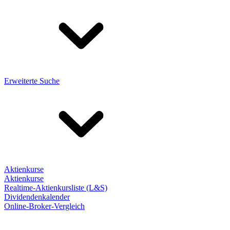
Erweiterte Suche
Aktienkurse
Aktienkurse
Realtime-Aktienkursliste (L&S)
Dividendenkalender
Online-Broker-Vergleich