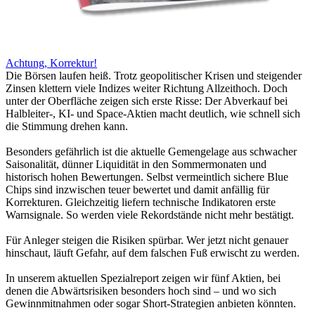
Achtung, Korrektur!
Die Börsen laufen heiß. Trotz geopolitischer Krisen und steigender
Zinsen klettern viele Indizes weiter Richtung Allzeithoch. Doch
unter der Oberfläche zeigen sich erste Risse: Der Abverkauf bei
Halbleiter-, KI- und Space-Aktien macht deutlich, wie schnell sich
die Stimmung drehen kann.
Besonders gefährlich ist die aktuelle Gemengelage aus schwacher
Saisonalität, dünner Liquidität in den Sommermonaten und
historisch hohen Bewertungen. Selbst vermeintlich sichere Blue
Chips sind inzwischen teuer bewertet und damit anfällig für
Korrekturen. Gleichzeitig liefern technische Indikatoren erste
Warnsignale. So werden viele Rekordstände nicht mehr bestätigt.
Für Anleger steigen die Risiken spürbar. Wer jetzt nicht genauer
hinschaut, läuft Gefahr, auf dem falschen Fuß erwischt zu werden.
In unserem aktuellen Spezialreport zeigen wir fünf Aktien, bei
denen die Abwärtsrisiken besonders hoch sind – und wo sich
Gewinnmitnahmen oder sogar Short-Strategien anbieten könnten.