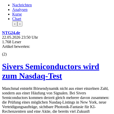
Nachrichten
Analysen
Kurse
Chart
‹
›
NTG24.de
22.05.2026 23:50 Uhr
1.768 Leser
Artikel bewerten:
(
2
)
Sivers Semiconductors wird
zum Nasdaq-Test
Manchmal entsteht Börsendynamik nicht aus einer einzelnen Zahl,
sondern aus einer Häufung von Signalen. Bei Sivers
Semiconductors kommen derzeit gleich mehrere davon zusammen:
die Prüfung eines möglichen Nasdaq-Listings in New York, neue
Verteidigungsaufträge, sichtbare Photonik-Fantasie für KI-
Rechenzentren und eine Aktie, die bereits viel Zukunft