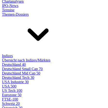
Chartanalysen
IPO-News
Termine
Themen-Dossiers
Indizes
Übersicht nach Indizes/Märkten
Deutschland 40
Deutschland Small Cap 70
Deutschland Mid Cap 50
Deutschland Tech 30
USA Industrie 30
USA 500
US Tech 100
Eurozone 50
FTSE-100
Schweiz 20
Österreich 20