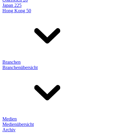
Japan 225
Hong Kong 50
Branchen
Branchenübersicht
Medien
Medienübersicht
Archiv