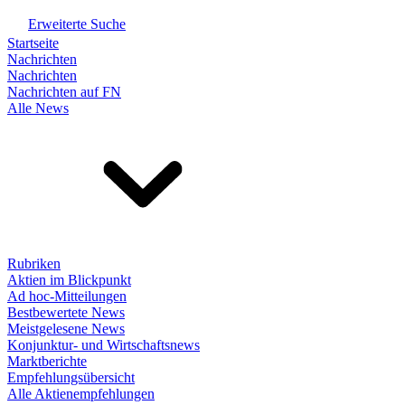
Erweiterte Suche
Startseite
Nachrichten
Nachrichten
Nachrichten auf FN
Alle News
Rubriken
Aktien im Blickpunkt
Ad hoc-Mitteilungen
Bestbewertete News
Meistgelesene News
Konjunktur- und Wirtschaftsnews
Marktberichte
Empfehlungsübersicht
Alle Aktienempfehlungen