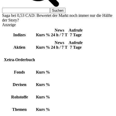
Saga bei 0,53 CAD: Bewertet der Markt noch immer nur die Hälfte
der Story?
Anzeige
News
Aufrufe
Indizes
Kurs
%
24 h / 7 T
7 Tage
News
Aufrufe
Aktien
Kurs
%
24 h / 7 T
7 Tage
Xetra-Orderbuch
Fonds
Kurs
%
Devisen
Kurs
%
Rohstoffe
Kurs
%
Themen
Kurs
%