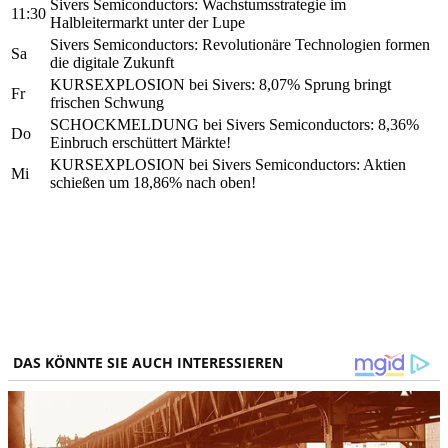
Sivers Semiconductors: Wachstumsstrategie im
11:30
Halbleitermarkt unter der Lupe
Sivers Semiconductors: Revolutionäre Technologien formen
Sa
die digitale Zukunft
KURSEXPLOSION bei Sivers: 8,07% Sprung bringt
Fr
frischen Schwung
SCHOCKMELDUNG bei Sivers Semiconductors: 8,36%
Do
Einbruch erschüttert Märkte!
KURSEXPLOSION bei Sivers Semiconductors: Aktien
Mi
schießen um 18,86% nach oben!