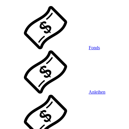
Fonds
Anleihen