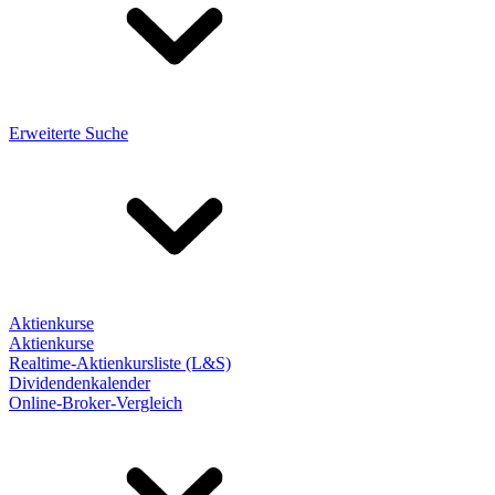
Erweiterte Suche
Aktienkurse
Aktienkurse
Realtime-Aktienkursliste (L&S)
Dividendenkalender
Online-Broker-Vergleich