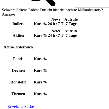
Schwere Seltene Erden: Entsteht hier die nächste Milliardenstory?
Anzeige
News
Aufrufe
Indizes
Kurs
%
24 h / 7 T
7 Tage
News
Aufrufe
Aktien
Kurs
%
24 h / 7 T
7 Tage
Xetra-Orderbuch
Fonds
Kurs
%
Devisen
Kurs
%
Rohstoffe
Kurs
%
Themen
Kurs
%
Erweiterte Suche