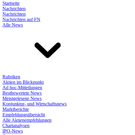
Startseite
Nachrichten
Nachrichten
Nachrichten auf FN
Alle News
Rubriken
Aktien im Blickpunkt
Ad hoc-Mitteilungen
Bestbewertete News
Meistgelesene News
Konjunktur- und Wirtschaftsnews
Marktberichte
Empfehlungsübersicht
Alle Aktienempfehlungen
Chartanalysen
IPO-News