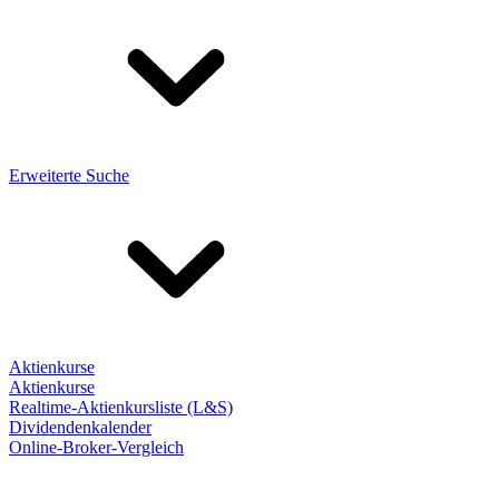
Erweiterte Suche
Aktienkurse
Aktienkurse
Realtime-Aktienkursliste (L&S)
Dividendenkalender
Online-Broker-Vergleich