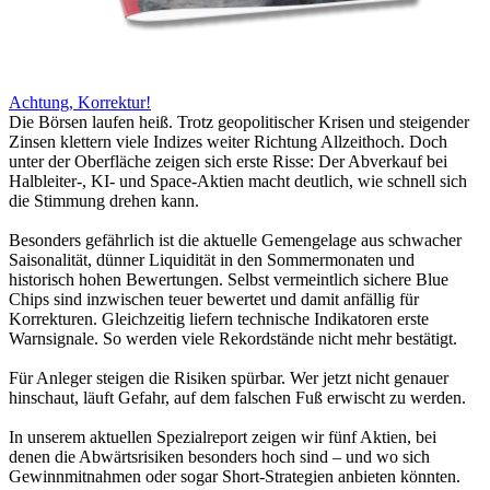
Achtung, Korrektur!
Die Börsen laufen heiß. Trotz geopolitischer Krisen und steigender
Zinsen klettern viele Indizes weiter Richtung Allzeithoch. Doch
unter der Oberfläche zeigen sich erste Risse: Der Abverkauf bei
Halbleiter-, KI- und Space-Aktien macht deutlich, wie schnell sich
die Stimmung drehen kann.
Besonders gefährlich ist die aktuelle Gemengelage aus schwacher
Saisonalität, dünner Liquidität in den Sommermonaten und
historisch hohen Bewertungen. Selbst vermeintlich sichere Blue
Chips sind inzwischen teuer bewertet und damit anfällig für
Korrekturen. Gleichzeitig liefern technische Indikatoren erste
Warnsignale. So werden viele Rekordstände nicht mehr bestätigt.
Für Anleger steigen die Risiken spürbar. Wer jetzt nicht genauer
hinschaut, läuft Gefahr, auf dem falschen Fuß erwischt zu werden.
In unserem aktuellen Spezialreport zeigen wir fünf Aktien, bei
denen die Abwärtsrisiken besonders hoch sind – und wo sich
Gewinnmitnahmen oder sogar Short-Strategien anbieten könnten.