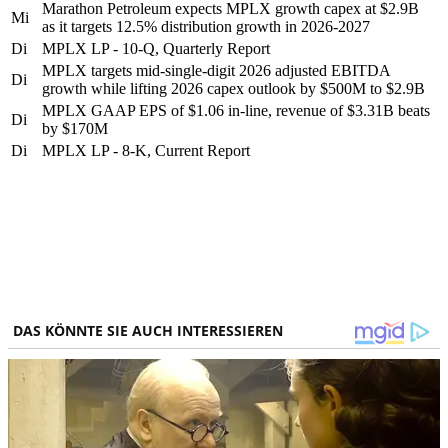
Marathon Petroleum expects MPLX growth capex at $2.9B
Mi
as it targets 12.5% distribution growth in 2026-2027
Di
MPLX LP - 10-Q, Quarterly Report
MPLX targets mid-single-digit 2026 adjusted EBITDA
Di
growth while lifting 2026 capex outlook by $500M to $2.9B
MPLX GAAP EPS of $1.06 in-line, revenue of $3.31B beats
Di
by $170M
Di
MPLX LP - 8-K, Current Report