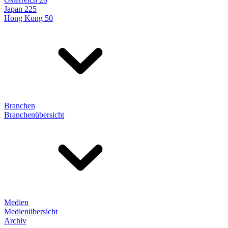
Japan 225
Hong Kong 50
Branchen
Branchenübersicht
Medien
Medienübersicht
Archiv