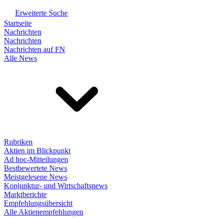
Erweiterte Suche
Startseite
Nachrichten
Nachrichten
Nachrichten auf FN
Alle News
Rubriken
Aktien im Blickpunkt
Ad hoc-Mitteilungen
Bestbewertete News
Meistgelesene News
Konjunktur- und Wirtschaftsnews
Marktberichte
Empfehlungsübersicht
Alle Aktienempfehlungen