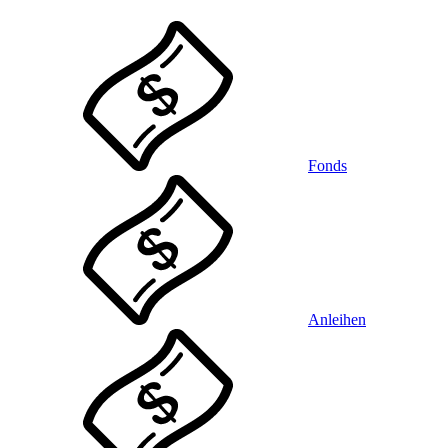
Fonds
Anleihen