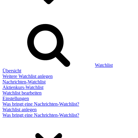
Watchlist
Übersicht
Weitere Watchlist anlegen
Nachrichten-Watchlist
Aktienkurs-Watchlist
Watchlist bearbeiten
Einstellungen
Was bringt eine Nachrichten-Watchlist?
Watchlist anlegen
Was bringt eine Nachrichten-Watchlist?