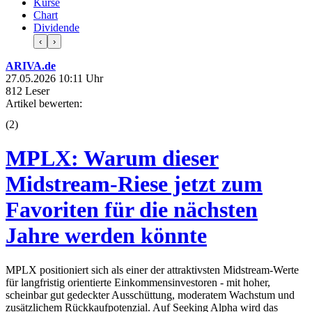
Kurse
Chart
Dividende
‹
›
ARIVA.de
27.05.2026 10:11 Uhr
812 Leser
Artikel bewerten:
(
2
)
MPLX: Warum dieser
Midstream-Riese jetzt zum
Favoriten für die nächsten
Jahre werden könnte
MPLX positioniert sich als einer der attraktivsten Midstream-Werte
für langfristig orientierte Einkommensinvestoren - mit hoher,
scheinbar gut gedeckter Ausschüttung, moderatem Wachstum und
zusätzlichem Rückkaufpotenzial. Auf Seeking Alpha wird das