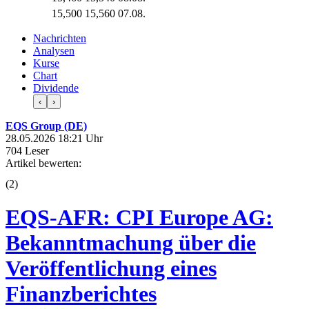
15,500
15,560
07.08.
Nachrichten
Analysen
Kurse
Chart
Dividende
‹
›
EQS Group (DE)
28.05.2026 18:21 Uhr
704 Leser
Artikel bewerten:
(
2
)
EQS-AFR: CPI Europe AG:
Bekanntmachung über die
Veröffentlichung eines
Finanzberichtes