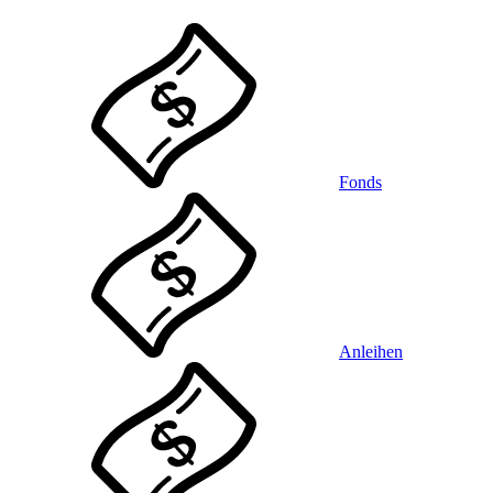
Fonds
Anleihen