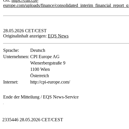
Ort:
https://cdn.cpi-
europe.com/uploads/finance/consolidated_interim_financial_report_
28.05.2026 CET/CEST
Originalinhalt anzeigen:
EQS News
Sprache:
Deutsch
Unternehmen:
CPI Europe AG
Wienerbergstraße 9
1100 Wien
Österreich
Internet:
http://cpi-europe.com/
Ende der Mitteilung
/ EQS News-Service
2335446 28.05.2026 CET/CEST