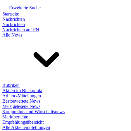
Erweiterte Suche
Startseite
Nachrichten
Nachrichten
Nachrichten auf FN
Alle News
Rubriken
Aktien im Blickpunkt
Ad hoc-Mitteilungen
Bestbewertete News
Meistgelesene News
Konjunktur- und Wirtschaftsnews
Marktberichte
Empfehlungsübersicht
Alle Aktienempfehlungen