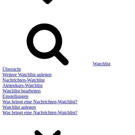
Watchlist
Übersicht
Weitere Watchlist anlegen
Nachrichten-Watchlist
Aktienkurs-Watchlist
Watchlist bearbeiten
Einstellungen
Was bringt eine Nachrichten-Watchlist?
Watchlist anlegen
Was bringt eine Nachrichten-Watchlist?