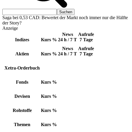
Saga bei 0,53 CAD: Bewertet der Markt noch immer nur die Hälfte
der Story?
Anzeige
News
Aufrufe
Indizes
Kurs
%
24 h / 7 T
7 Tage
News
Aufrufe
Aktien
Kurs
%
24 h / 7 T
7 Tage
Xetra-Orderbuch
Fonds
Kurs
%
Devisen
Kurs
%
Rohstoffe
Kurs
%
Themen
Kurs
%