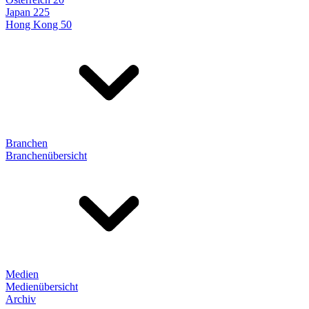
Japan 225
Hong Kong 50
Branchen
Branchenübersicht
Medien
Medienübersicht
Archiv