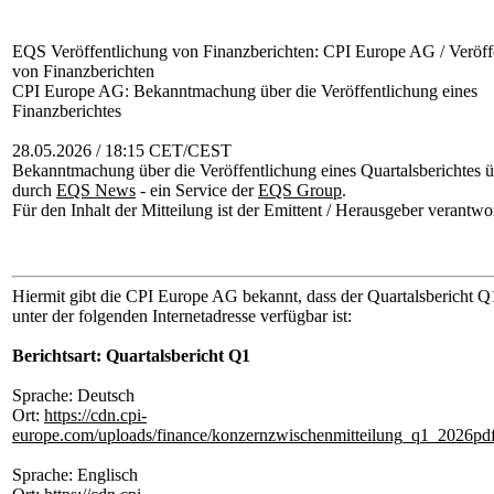
EQS Veröffentlichung von Finanzberichten: CPI Europe AG / Veröff
von Finanzberichten
CPI Europe AG: Bekanntmachung über die Veröffentlichung eines
Finanzberichtes
28.05.2026 / 18:15 CET/CEST
Bekanntmachung über die Veröffentlichung eines Quartalsberichtes ü
durch
EQS News
- ein Service der
EQS Group
.
Für den Inhalt der Mitteilung ist der Emittent / Herausgeber verantwor
Hiermit gibt die CPI Europe AG bekannt, dass der Quartalsbericht Q1
unter der folgenden Internetadresse verfügbar ist:
Berichtsart: Quartalsbericht Q1
Sprache: Deutsch
Ort:
https://cdn.cpi-
europe.com/uploads/finance/konzernzwischenmitteilung_q1_2026pdf
Sprache: Englisch