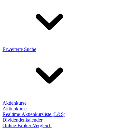
Erweiterte Suche
Aktienkurse
Aktienkurse
Realtime-Aktienkursliste (L&S)
Dividendenkalender
Online-Broker-Vergleich