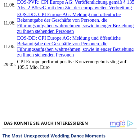
EQS-PVR: CPI Europe AG: Veröffentlichung gemäß § 135
11.06.
Abs. 2 BörseG mit dem Ziel der europaweiten Verbreitung
EQS-DD: CPI Europe AG: Meldung und öffentliche
Bekanntgabe der Geschäfte von Personen, die
11.06.
Führungsaufgaben wahrnehmen, sowie in enger Beziehung
zu ihnen stehenden Personen
EQS-DD: CPI Europe AG: Meldung und öffentliche
Bekanntgabe der Geschäfte von Personen, die
11.06.
Führungsaufgaben wahrnehmen, sowie in enger Beziehung
zu ihnen stehenden Personen
CPI Europe performt positiv: Konzernergebnis stieg auf
29.05.
105,5 Mio. Euro