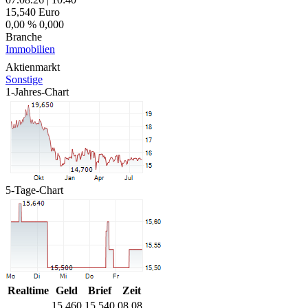
15,540
Euro
0,00 %
0,000
Branche
Immobilien
Aktienmarkt
Sonstige
1-Jahres-Chart
5-Tage-Chart
Realtime
Geld
Brief
Zeit
15,460
15,540
08.08.