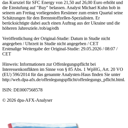
das Kursziel für SFC Energy von 21,50 auf 26,00 Euro erhöht und
die Einstufung auf "Buy" belassen. Analyst Michael Kuhn hob in
seinem am Freitag vorliegenden Resümee zum ersten Quartal seine
Schätzungen für den Brennstoffzellen-Spezialisten. Er
berücksichtigte dabei auch einen Auftrag aus der Ukraine und die
höheren Jahresziele./rob/ag/edh
Veröffentlichung der Original-Studie: Datum in Studie nicht
angegeben / Uhrzeit in Studie nicht angegeben / CET
Erstmalige Weitergabe der Original-Studie: 29.05.2026 / 08:07 /
CET
Hinweis: Informationen zur Offenlegungspflicht bei
Interessenkonflikten im Sinne von § 85 Abs. 1 WpHG, Art. 20 VO
(EU) 596/2014 für das genannte Analysten-Haus finden Sie unter
http://web.dpa-afx.de/offenlegungspflicht/offenlegungs_pflicht.html.
ISIN: DE0007568578
© 2026 dpa-AFX-Analyser