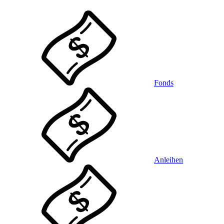
Fonds
Anleihen