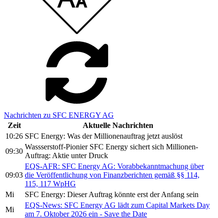
Nachrichten zu SFC ENERGY AG
Zeit
Aktuelle Nachrichten
10:26
SFC Energy: Was der Millionenauftrag jetzt auslöst
Wassserstoff-Pionier SFC Energy sichert sich Millionen-
09:30
Auftrag: Aktie unter Druck
EQS-AFR: SFC Energy AG: Vorabbekanntmachung über
09:03
die Veröffentlichung von Finanzberichten gemäß §§ 114,
115, 117 WpHG
Mi
SFC Energy: Dieser Auftrag könnte erst der Anfang sein
EQS-News: SFC Energy AG lädt zum Capital Markets Day
Mi
am 7. Oktober 2026 ein - Save the Date