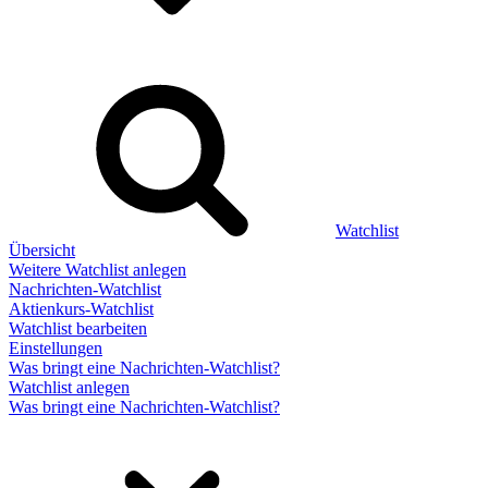
Watchlist
Übersicht
Weitere Watchlist anlegen
Nachrichten-Watchlist
Aktienkurs-Watchlist
Watchlist bearbeiten
Einstellungen
Was bringt eine Nachrichten-Watchlist?
Watchlist anlegen
Was bringt eine Nachrichten-Watchlist?