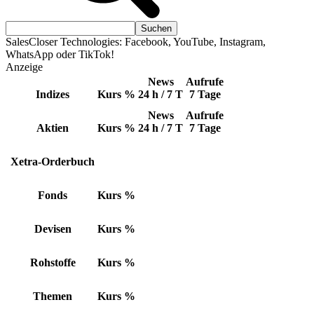
SalesCloser Technologies: Facebook, YouTube, Instagram,
WhatsApp oder TikTok!
Anzeige
News
Aufrufe
Indizes
Kurs
%
24 h / 7 T
7 Tage
News
Aufrufe
Aktien
Kurs
%
24 h / 7 T
7 Tage
Xetra-Orderbuch
Fonds
Kurs
%
Devisen
Kurs
%
Rohstoffe
Kurs
%
Themen
Kurs
%