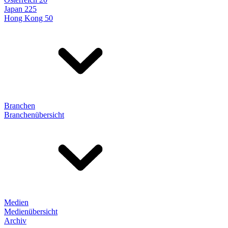
Japan 225
Hong Kong 50
Branchen
Branchenübersicht
Medien
Medienübersicht
Archiv