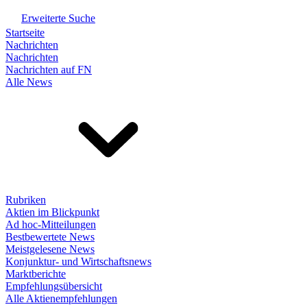
Erweiterte Suche
Startseite
Nachrichten
Nachrichten
Nachrichten auf FN
Alle News
Rubriken
Aktien im Blickpunkt
Ad hoc-Mitteilungen
Bestbewertete News
Meistgelesene News
Konjunktur- und Wirtschaftsnews
Marktberichte
Empfehlungsübersicht
Alle Aktienempfehlungen