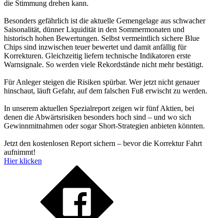
die Stimmung drehen kann.
Besonders gefährlich ist die aktuelle Gemengelage aus schwacher
Saisonalität, dünner Liquidität in den Sommermonaten und
historisch hohen Bewertungen. Selbst vermeintlich sichere Blue
Chips sind inzwischen teuer bewertet und damit anfällig für
Korrekturen. Gleichzeitig liefern technische Indikatoren erste
Warnsignale. So werden viele Rekordstände nicht mehr bestätigt.
Für Anleger steigen die Risiken spürbar. Wer jetzt nicht genauer
hinschaut, läuft Gefahr, auf dem falschen Fuß erwischt zu werden.
In unserem aktuellen Spezialreport zeigen wir fünf Aktien, bei
denen die Abwärtsrisiken besonders hoch sind – und wo sich
Gewinnmitnahmen oder sogar Short-Strategien anbieten könnten.
Jetzt den kostenlosen Report sichern – bevor die Korrektur Fahrt
aufnimmt!
Hier klicken