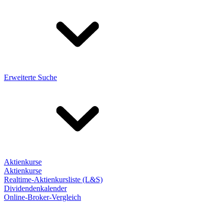
Erweiterte Suche
Aktienkurse
Aktienkurse
Realtime-Aktienkursliste (L&S)
Dividendenkalender
Online-Broker-Vergleich