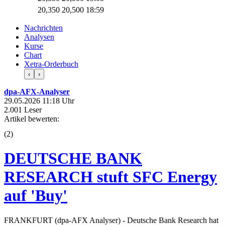
20,350
20,500
18:59
Nachrichten
Analysen
Kurse
Chart
Xetra-Orderbuch
‹
›
dpa-AFX-Analyser
29.05.2026 11:18 Uhr
2.001 Leser
Artikel bewerten:
(
2
)
DEUTSCHE BANK
RESEARCH stuft SFC Energy
auf 'Buy'
FRANKFURT (dpa-AFX Analyser) - Deutsche Bank Research hat