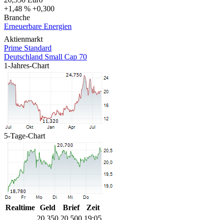
+1,48 %
+0,300
Branche
Erneuerbare Energien
Aktienmarkt
Prime Standard
Deutschland Small Cap 70
1-Jahres-Chart
5-Tage-Chart
Realtime
Geld
Brief
Zeit
20,350
20,500
19:05