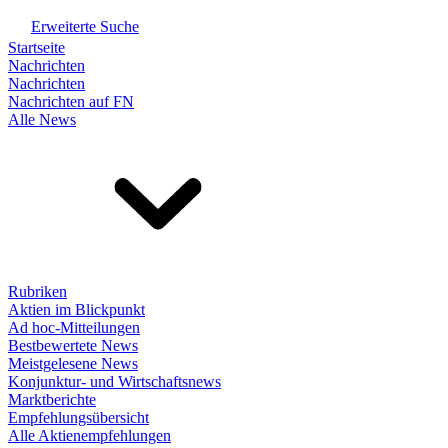
Erweiterte Suche
Startseite
Nachrichten
Nachrichten
Nachrichten auf FN
Alle News
Rubriken
Aktien im Blickpunkt
Ad hoc-Mitteilungen
Bestbewertete News
Meistgelesene News
Konjunktur- und Wirtschaftsnews
Marktberichte
Empfehlungsübersicht
Alle Aktienempfehlungen