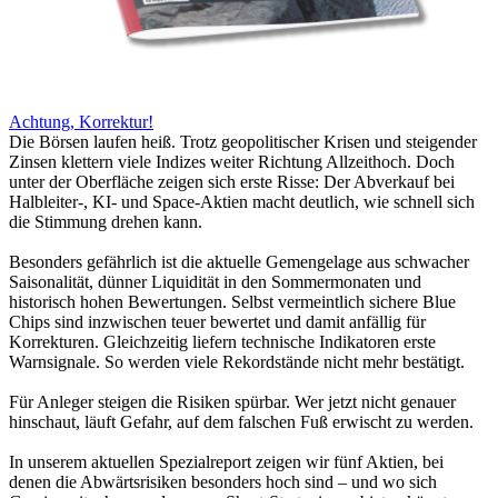
Achtung, Korrektur!
Die Börsen laufen heiß. Trotz geopolitischer Krisen und steigender
Zinsen klettern viele Indizes weiter Richtung Allzeithoch. Doch
unter der Oberfläche zeigen sich erste Risse: Der Abverkauf bei
Halbleiter-, KI- und Space-Aktien macht deutlich, wie schnell sich
die Stimmung drehen kann.
Besonders gefährlich ist die aktuelle Gemengelage aus schwacher
Saisonalität, dünner Liquidität in den Sommermonaten und
historisch hohen Bewertungen. Selbst vermeintlich sichere Blue
Chips sind inzwischen teuer bewertet und damit anfällig für
Korrekturen. Gleichzeitig liefern technische Indikatoren erste
Warnsignale. So werden viele Rekordstände nicht mehr bestätigt.
Für Anleger steigen die Risiken spürbar. Wer jetzt nicht genauer
hinschaut, läuft Gefahr, auf dem falschen Fuß erwischt zu werden.
In unserem aktuellen Spezialreport zeigen wir fünf Aktien, bei
denen die Abwärtsrisiken besonders hoch sind – und wo sich