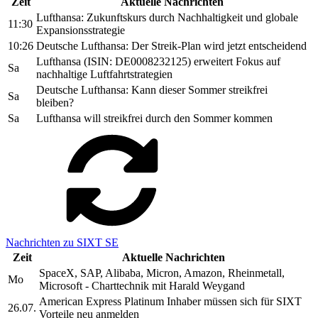
Zeit
Aktuelle Nachrichten
Lufthansa: Zukunftskurs durch Nachhaltigkeit und globale
11:30
Expansionsstrategie
10:26
Deutsche Lufthansa: Der Streik-Plan wird jetzt entscheidend
Lufthansa (ISIN: DE0008232125) erweitert Fokus auf
Sa
nachhaltige Luftfahrtstrategien
Deutsche Lufthansa: Kann dieser Sommer streikfrei
Sa
bleiben?
Sa
Lufthansa will streikfrei durch den Sommer kommen
Nachrichten zu SIXT SE
Zeit
Aktuelle Nachrichten
SpaceX, SAP, Alibaba, Micron, Amazon, Rheinmetall,
Mo
Microsoft - Charttechnik mit Harald Weygand
American Express Platinum Inhaber müssen sich für SIXT
26.07.
Vorteile neu anmelden