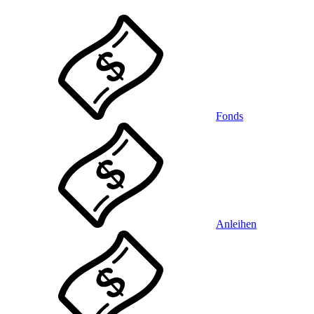
Fonds
Anleihen