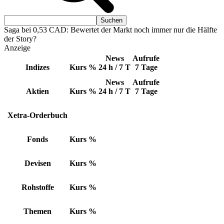
Saga bei 0,53 CAD: Bewertet der Markt noch immer nur die Hälfte
der Story?
Anzeige
News
Aufrufe
Indizes
Kurs
%
24 h / 7 T
7 Tage
News
Aufrufe
Aktien
Kurs
%
24 h / 7 T
7 Tage
Xetra-Orderbuch
Fonds
Kurs
%
Devisen
Kurs
%
Rohstoffe
Kurs
%
Themen
Kurs
%