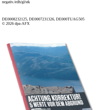
negativ./edh/gl/stk
DE0008232125, DE0007231326, DE000TUAG505
© 2026 dpa-AFX