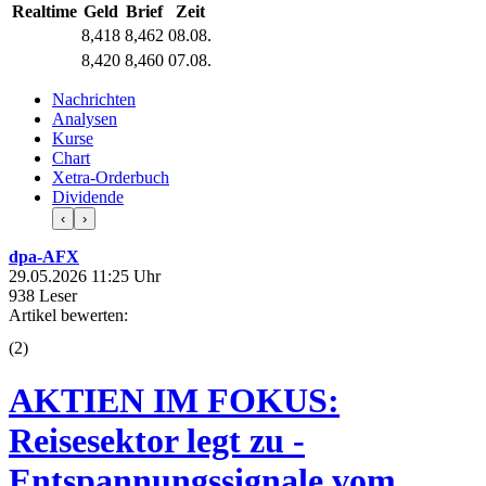
Realtime
Geld
Brief
Zeit
8,418
8,462
08.08.
8,420
8,460
07.08.
Nachrichten
Analysen
Kurse
Chart
Xetra-Orderbuch
Dividende
‹
›
dpa-AFX
29.05.2026 11:25 Uhr
938 Leser
Artikel bewerten:
(
2
)
AKTIEN IM FOKUS:
Reisesektor legt zu -
Entspannungssignale vom