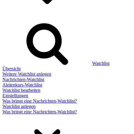
Watchlist
Übersicht
Weitere Watchlist anlegen
Nachrichten-Watchlist
Aktienkurs-Watchlist
Watchlist bearbeiten
Einstellungen
Was bringt eine Nachrichten-Watchlist?
Watchlist anlegen
Was bringt eine Nachrichten-Watchlist?