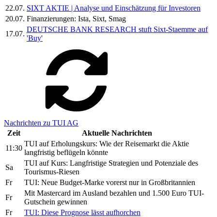
22.07.
SIXT AKTIE | Analyse und Einschätzung für Investoren
20.07.
Finanzierungen: Ista, Sixt, Smag
DEUTSCHE BANK RESEARCH stuft Sixt-Staemme auf
17.07.
'Buy'
Nachrichten zu TUI AG
Zeit
Aktuelle Nachrichten
TUI auf Erholungskurs: Wie der Reisemarkt die Aktie
11:30
langfristig beflügeln könnte
TUI auf Kurs: Langfristige Strategien und Potenziale des
Sa
Tourismus-Riesen
Fr
TUI: Neue Budget-Marke vorerst nur in Großbritannien
Mit Mastercard im Ausland bezahlen und 1.500 Euro TUI-
Fr
Gutschein gewinnen
Fr
TUI: Diese Prognose lässt aufhorchen