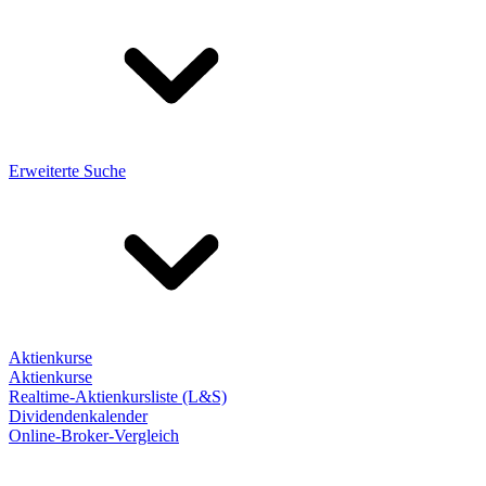
Erweiterte Suche
Aktienkurse
Aktienkurse
Realtime-Aktienkursliste (L&S)
Dividendenkalender
Online-Broker-Vergleich