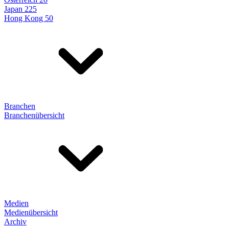
Japan 225
Hong Kong 50
Branchen
Branchenübersicht
Medien
Medienübersicht
Archiv