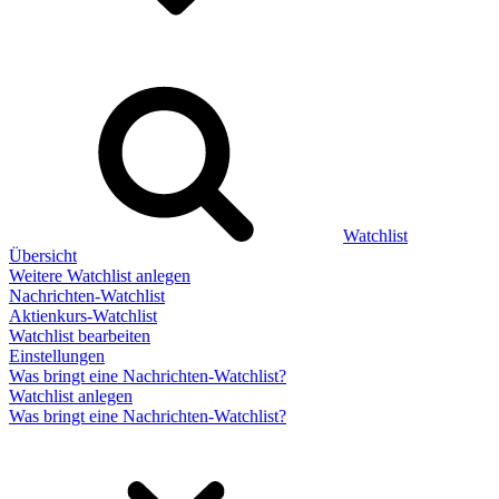
Watchlist
Übersicht
Weitere Watchlist anlegen
Nachrichten-Watchlist
Aktienkurs-Watchlist
Watchlist bearbeiten
Einstellungen
Was bringt eine Nachrichten-Watchlist?
Watchlist anlegen
Was bringt eine Nachrichten-Watchlist?