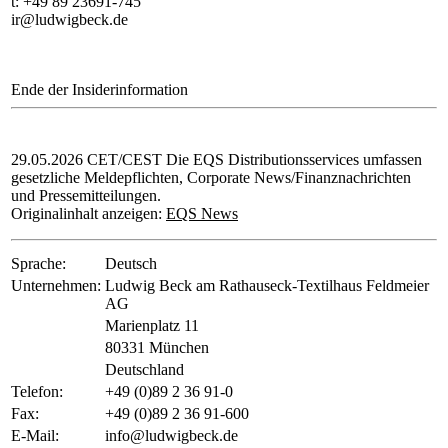
t: +49 89 23691-745
ir@ludwigbeck.de
Ende der Insiderinformation
29.05.2026 CET/CEST Die EQS Distributionsservices umfassen
gesetzliche Meldepflichten, Corporate News/Finanznachrichten
und Pressemitteilungen.
Originalinhalt anzeigen:
EQS News
Sprache:
Deutsch
Unternehmen:
Ludwig Beck am Rathauseck-Textilhaus Feldmeier
AG
Marienplatz 11
80331 München
Deutschland
Telefon:
+49 (0)89 2 36 91-0
Fax:
+49 (0)89 2 36 91-600
E-Mail:
info@ludwigbeck.de