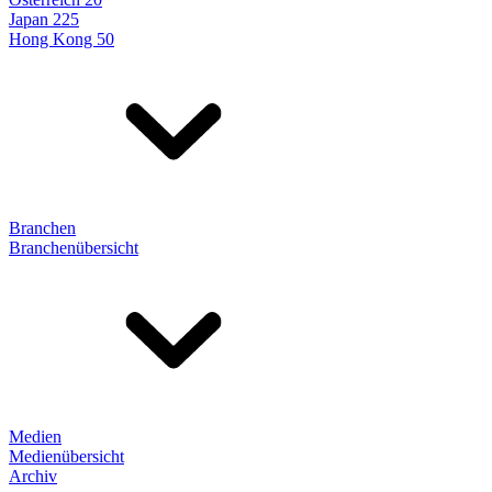
Japan 225
Hong Kong 50
Branchen
Branchenübersicht
Medien
Medienübersicht
Archiv