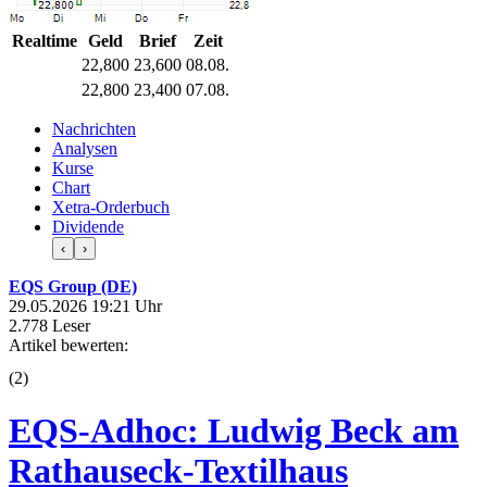
Realtime
Geld
Brief
Zeit
22,800
23,600
08.08.
22,800
23,400
07.08.
Nachrichten
Analysen
Kurse
Chart
Xetra-Orderbuch
Dividende
‹
›
EQS Group (DE)
29.05.2026 19:21 Uhr
2.778 Leser
Artikel bewerten:
(
2
)
EQS-Adhoc: Ludwig Beck am
Rathauseck-Textilhaus