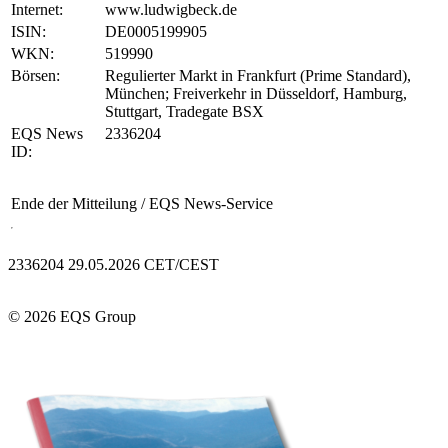
Internet:
www.ludwigbeck.de
ISIN:
DE0005199905
WKN:
519990
Börsen:
Regulierter Markt in Frankfurt (Prime Standard),
München; Freiverkehr in Düsseldorf, Hamburg,
Stuttgart, Tradegate BSX
EQS News
2336204
ID:
Ende der Mitteilung
/ EQS News-Service
2336204 29.05.2026 CET/CEST
© 2026 EQS Group