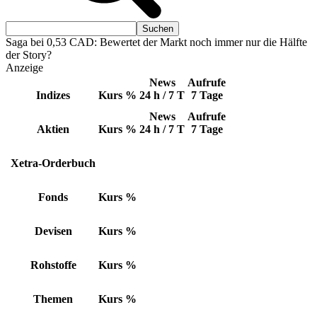
Saga bei 0,53 CAD: Bewertet der Markt noch immer nur die Hälfte
der Story?
Anzeige
News
Aufrufe
Indizes
Kurs
%
24 h / 7 T
7 Tage
News
Aufrufe
Aktien
Kurs
%
24 h / 7 T
7 Tage
Xetra-Orderbuch
Fonds
Kurs
%
Devisen
Kurs
%
Rohstoffe
Kurs
%
Themen
Kurs
%