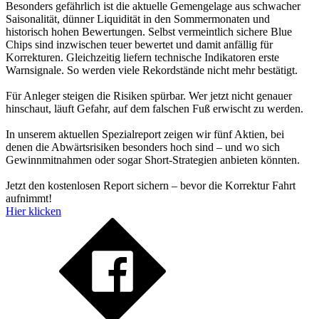
Besonders gefährlich ist die aktuelle Gemengelage aus schwacher
Saisonalität, dünner Liquidität in den Sommermonaten und
historisch hohen Bewertungen. Selbst vermeintlich sichere Blue
Chips sind inzwischen teuer bewertet und damit anfällig für
Korrekturen. Gleichzeitig liefern technische Indikatoren erste
Warnsignale. So werden viele Rekordstände nicht mehr bestätigt.
Für Anleger steigen die Risiken spürbar. Wer jetzt nicht genauer
hinschaut, läuft Gefahr, auf dem falschen Fuß erwischt zu werden.
In unserem aktuellen Spezialreport zeigen wir fünf Aktien, bei
denen die Abwärtsrisiken besonders hoch sind – und wo sich
Gewinnmitnahmen oder sogar Short-Strategien anbieten könnten.
Jetzt den kostenlosen Report sichern – bevor die Korrektur Fahrt
aufnimmt!
Hier klicken