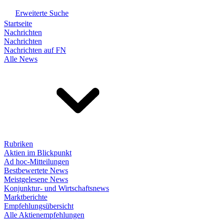
Erweiterte Suche
Startseite
Nachrichten
Nachrichten
Nachrichten auf FN
Alle News
Rubriken
Aktien im Blickpunkt
Ad hoc-Mitteilungen
Bestbewertete News
Meistgelesene News
Konjunktur- und Wirtschaftsnews
Marktberichte
Empfehlungsübersicht
Alle Aktienempfehlungen