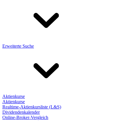
Erweiterte Suche
Aktienkurse
Aktienkurse
Realtime-Aktienkursliste (L&S)
Dividendenkalender
Online-Broker-Vergleich