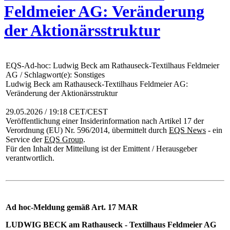
Feldmeier AG: Veränderung
der Aktionärsstruktur
EQS-Ad-hoc: Ludwig Beck am Rathauseck-Textilhaus Feldmeier
AG / Schlagwort(e): Sonstiges
Ludwig Beck am Rathauseck-Textilhaus Feldmeier AG:
Veränderung der Aktionärsstruktur
29.05.2026 / 19:18 CET/CEST
Veröffentlichung einer Insiderinformation nach Artikel 17 der
Verordnung (EU) Nr. 596/2014, übermittelt durch
EQS News
- ein
Service der
EQS Group
.
Für den Inhalt der Mitteilung ist der Emittent / Herausgeber
verantwortlich.
Ad hoc-Meldung gemäß Art. 17 MAR
LUDWIG BECK
am Rathauseck - Textilhaus Feldmeier AG