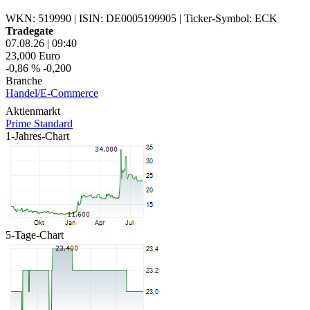
WKN: 519990
|
ISIN: DE0005199905
|
Ticker-Symbol: ECK
Tradegate
07.08.26
|
09:40
23,000
Euro
-0,86 %
-0,200
Branche
Handel/E-Commerce
Aktienmarkt
Prime Standard
1-Jahres-Chart
5-Tage-Chart