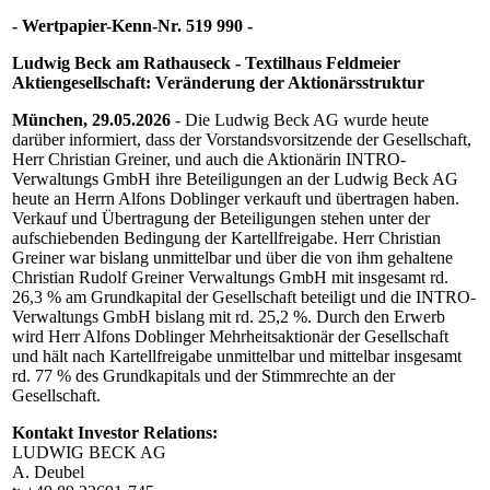
- Wertpapier-Kenn-Nr. 519 990 -
Ludwig Beck am Rathauseck - Textilhaus Feldmeier
Aktiengesellschaft: Veränderung der Aktionärsstruktur
München, 29.05.2026
- Die Ludwig Beck AG wurde heute
darüber informiert, dass der Vorstandsvorsitzende der Gesellschaft,
Herr Christian Greiner, und auch die Aktionärin INTRO-
Verwaltungs GmbH ihre Beteiligungen an der Ludwig Beck AG
heute an Herrn Alfons Doblinger verkauft und übertragen haben.
Verkauf und Übertragung der Beteiligungen stehen unter der
aufschiebenden Bedingung der Kartellfreigabe. Herr Christian
Greiner war bislang unmittelbar und über die von ihm gehaltene
Christian Rudolf Greiner Verwaltungs GmbH mit insgesamt rd.
26,3 % am Grundkapital der Gesellschaft beteiligt und die INTRO-
Verwaltungs GmbH bislang mit rd. 25,2 %. Durch den Erwerb
wird Herr Alfons Doblinger Mehrheitsaktionär der Gesellschaft
und hält nach Kartellfreigabe unmittelbar und mittelbar insgesamt
rd. 77 % des Grundkapitals und der Stimmrechte an der
Gesellschaft.
Kontakt Investor Relations:
LUDWIG BECK AG
A. Deubel