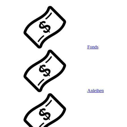
Fonds
Anleihen