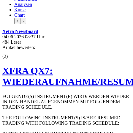
Analysen
Kurse
Chart
‹
›
Xetra Newsboard
04.06.2026 08:37 Uhr
484 Leser
Artikel bewerten:
(
2
)
XFRA QX7:
WIEDERAUFNAHME/RESUM
FOLGENDE(S) INSTRUMENT(E) WIRD/ WERDEN WIEDER
IN DEN HANDEL AUFGENOMMEN MIT FOLGENDEM
TRADING SCHEDULE.
THE FOLLOWING INSTRUMENT(S) IS/ARE RESUMED
TRADING WITH FOLLOWING TRADING SCHEDULE: