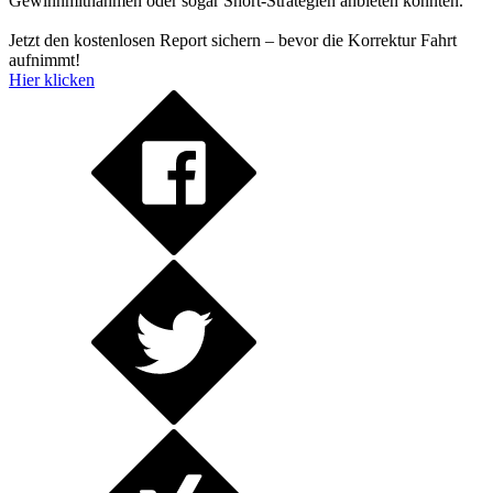
Gewinnmitnahmen oder sogar Short-Strategien anbieten könnten.
Jetzt den kostenlosen Report sichern – bevor die Korrektur Fahrt
aufnimmt!
Hier klicken