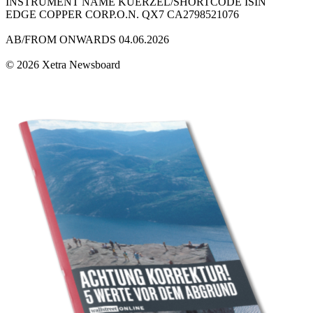
INSTRUMENT NAME KUERZEL/SHORTCODE ISIN
EDGE COPPER CORP.O.N. QX7 CA2798521076
AB/FROM ONWARDS 04.06.2026
© 2026 Xetra Newsboard