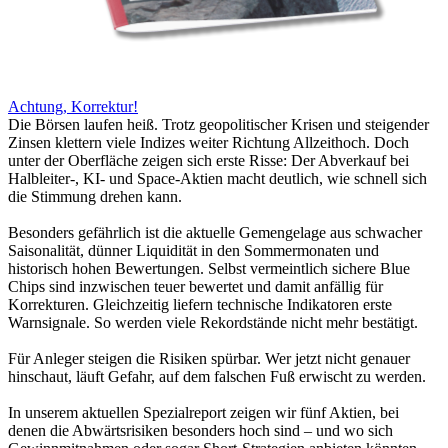
Achtung, Korrektur!
Die Börsen laufen heiß. Trotz geopolitischer Krisen und steigender
Zinsen klettern viele Indizes weiter Richtung Allzeithoch. Doch
unter der Oberfläche zeigen sich erste Risse: Der Abverkauf bei
Halbleiter-, KI- und Space-Aktien macht deutlich, wie schnell sich
die Stimmung drehen kann.
Besonders gefährlich ist die aktuelle Gemengelage aus schwacher
Saisonalität, dünner Liquidität in den Sommermonaten und
historisch hohen Bewertungen. Selbst vermeintlich sichere Blue
Chips sind inzwischen teuer bewertet und damit anfällig für
Korrekturen. Gleichzeitig liefern technische Indikatoren erste
Warnsignale. So werden viele Rekordstände nicht mehr bestätigt.
Für Anleger steigen die Risiken spürbar. Wer jetzt nicht genauer
hinschaut, läuft Gefahr, auf dem falschen Fuß erwischt zu werden.
In unserem aktuellen Spezialreport zeigen wir fünf Aktien, bei
denen die Abwärtsrisiken besonders hoch sind – und wo sich