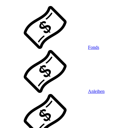
Fonds
Anleihen