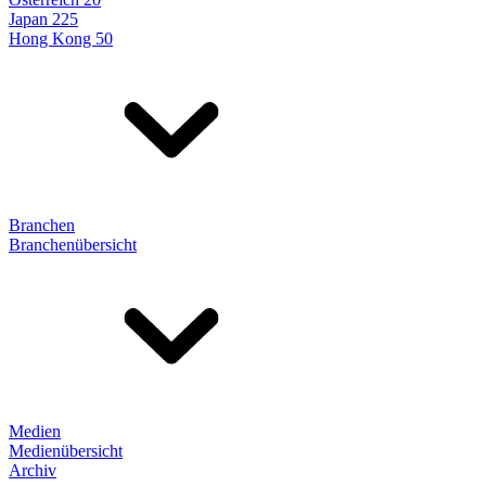
Japan 225
Hong Kong 50
Branchen
Branchenübersicht
Medien
Medienübersicht
Archiv