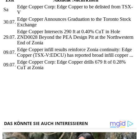
Edge Copper Corp: Edge Copper to be delisted from TSX-
Sa
V
Edge Copper Announces Graduation to the Toronto Stock
30.07.
Exchange
Edge Copper Intersects 290 ft at 0.40% CuT in Hole
29.07.
ZND0028 Beyond the PEA Design Pit at the Northwestern
End of Zonia
Edge Copper infill results reinforce Zonia continuity: Edge
09.07.
Copper (TSX-V:EDCU) has reported broad infill copper ...
Edge Copper Corp: Edge Copper drills 679 ft of 0.28%
09.07.
CuT at Zonia