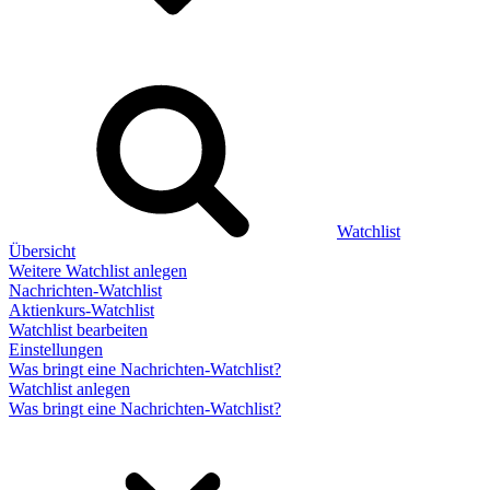
Watchlist
Übersicht
Weitere Watchlist anlegen
Nachrichten-Watchlist
Aktienkurs-Watchlist
Watchlist bearbeiten
Einstellungen
Was bringt eine Nachrichten-Watchlist?
Watchlist anlegen
Was bringt eine Nachrichten-Watchlist?