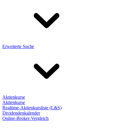
Erweiterte Suche
Aktienkurse
Aktienkurse
Realtime-Aktienkursliste (L&S)
Dividendenkalender
Online-Broker-Vergleich