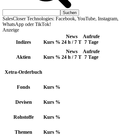
SalesCloser Technologies: Facebook, YouTube, Instagram,
WhatsApp oder TikTok!
Anzeige
News
Aufrufe
Indizes
Kurs
%
24 h / 7 T
7 Tage
News
Aufrufe
Aktien
Kurs
%
24 h / 7 T
7 Tage
Xetra-Orderbuch
Fonds
Kurs
%
Devisen
Kurs
%
Rohstoffe
Kurs
%
Themen
Kurs
%