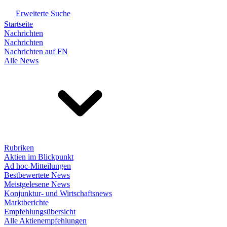
Erweiterte Suche
Startseite
Nachrichten
Nachrichten
Nachrichten auf FN
Alle News
Rubriken
Aktien im Blickpunkt
Ad hoc-Mitteilungen
Bestbewertete News
Meistgelesene News
Konjunktur- und Wirtschaftsnews
Marktberichte
Empfehlungsübersicht
Alle Aktienempfehlungen