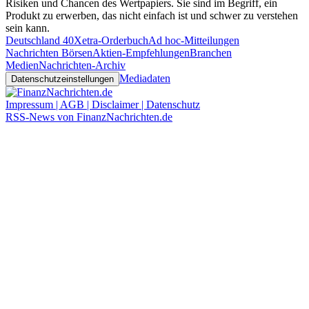
Risiken und Chancen des Wertpapiers. Sie sind im Begriff, ein
Produkt zu erwerben, das nicht einfach ist und schwer zu verstehen
sein kann.
Deutschland 40
Xetra-Orderbuch
Ad hoc-Mitteilungen
Nachrichten Börsen
Aktien-Empfehlungen
Branchen
Medien
Nachrichten-Archiv
Mediadaten
Datenschutzeinstellungen
Impressum | AGB | Disclaimer | Datenschutz
RSS-News von FinanzNachrichten.de