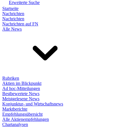
Erweiterte Suche
Startseite
Nachrichten
Nachrichten
Nachrichten auf FN
Alle News
Rubriken
Aktien im Blickpunkt
Ad hoc-Mitteilungen
Bestbewertete News
Meistgelesene News
Konjunktur- und Wirtschaftsnews
Marktberichte
Empfehlungsübersicht
Alle Aktienempfehlungen
Chartanalysen