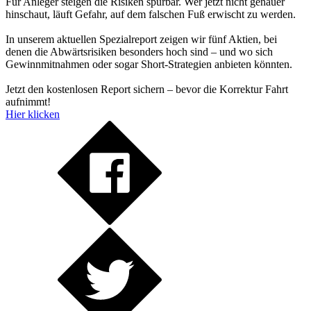
Für Anleger steigen die Risiken spürbar. Wer jetzt nicht genauer
hinschaut, läuft Gefahr, auf dem falschen Fuß erwischt zu werden.
In unserem aktuellen Spezialreport zeigen wir fünf Aktien, bei
denen die Abwärtsrisiken besonders hoch sind – und wo sich
Gewinnmitnahmen oder sogar Short-Strategien anbieten könnten.
Jetzt den kostenlosen Report sichern – bevor die Korrektur Fahrt
aufnimmt!
Hier klicken