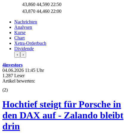
43,860
44,590
22:50
43,870
44,460
22:00
Nachrichten
Analysen
Kurse
Chart
Xetra-Orderbuch
Dividende
‹
›
4investors
04.06.2026 11:45 Uhr
1.287 Leser
Artikel bewerten:
(
2
)
Hochtief steigt für Porsche in
den DAX auf - Zalando bleibt
drin