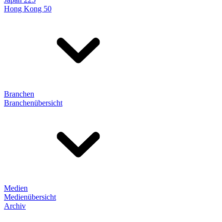
Hong Kong 50
Branchen
Branchenübersicht
Medien
Medienübersicht
Archiv