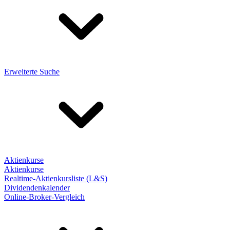
Erweiterte Suche
Aktienkurse
Aktienkurse
Realtime-Aktienkursliste (L&S)
Dividendenkalender
Online-Broker-Vergleich