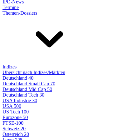
IPO-News
Termine
Themen-Dossiers
Indizes
Übersicht nach Indizes/Märkten
Deutschland 40
Deutschland Small Cap 70
Deutschland Mid Cap 50
Deutschland Tech 30
USA Industrie 30
USA 500
US Tech 100
Eurozone 50
FTSE-100
Schweiz 20
Österreich 20
Japan 225