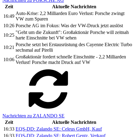
Nachrichten zu PORSCHE AG
Zeit
Aktuelle Nachrichten
Auto-Krise: 2,2 Milliarden Euro Verlust: Porsche zwingt
16:49
VW zum Sparen
10:26
Porsche AG im Fokus: Was der VW-Druck jetzt auslöst
"Geht um die Zukunft": Großaktionär Porsche will zeitnah
10:25
harte Einschnitte bei VW sehen
Porsche setzt bei Erstausrüstung des Cayenne Electric Turbo
10:21
sechsmal auf Pirelli
Großaktionär fordert schnelle Einschnitte - 2,2 Milliarden
10:06
Verlust! Porsche macht Druck auf VW
Nachrichten zu ZALANDO SE
Zeit
Aktuelle Nachrichten
16:33
EQS-DD: Zalando SE: Celeus GmbH, Kauf
16:33
EQS-DD: Zalando SE: Robert Gentz, Verkauf