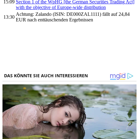
15:09
Section 1 of the WpHG [the German Securities Trading Act]
with the objective of Europe-wide distribution
Achtung: Zalando (ISIN: DE000ZAL1111) fällt auf 24,84
13:30
EUR nach enttäuschenden Ergebnissen