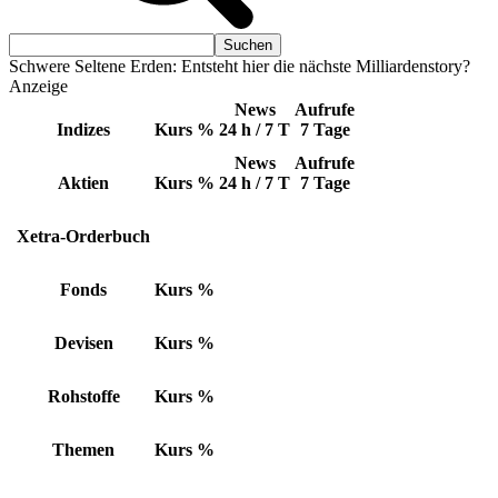
Schwere Seltene Erden: Entsteht hier die nächste Milliardenstory?
Anzeige
News
Aufrufe
Indizes
Kurs
%
24 h / 7 T
7 Tage
News
Aufrufe
Aktien
Kurs
%
24 h / 7 T
7 Tage
Xetra-Orderbuch
Fonds
Kurs
%
Devisen
Kurs
%
Rohstoffe
Kurs
%
Themen
Kurs
%