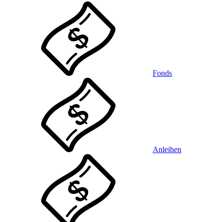
Fonds
Anleihen