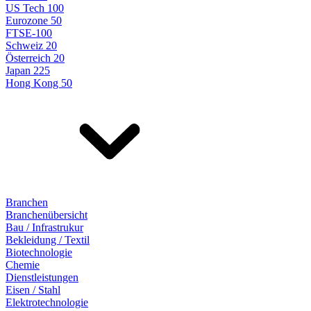
US Tech 100
Eurozone 50
FTSE-100
Schweiz 20
Österreich 20
Japan 225
Hong Kong 50
Branchen
Branchenübersicht
Bau / Infrastrukur
Bekleidung / Textil
Biotechnologie
Chemie
Dienstleistungen
Eisen / Stahl
Elektrotechnologie