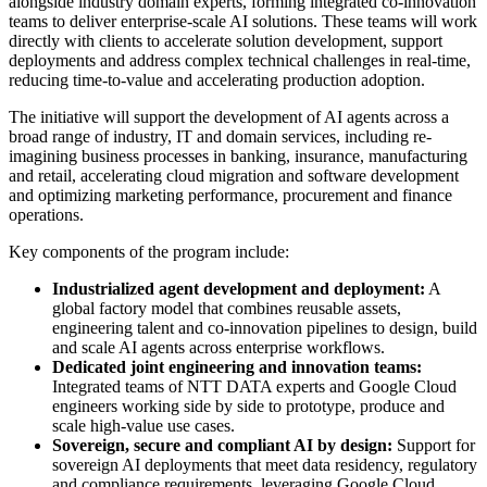
alongside industry domain experts, forming integrated co-innovation
teams to deliver enterprise-scale AI solutions. These teams will work
directly with clients to accelerate solution development, support
deployments and address complex technical challenges in real-time,
reducing time-to-value and accelerating production adoption.
The initiative will support the development of AI agents across a
broad range of industry, IT and domain services, including re-
imagining business processes in banking, insurance, manufacturing
and retail, accelerating cloud migration and software development
and optimizing marketing performance, procurement and finance
operations.
Key components of the program include:
Industrialized agent development and deployment:
A
global factory model that combines reusable assets,
engineering talent and co-innovation pipelines to design, build
and scale AI agents across enterprise workflows.
Dedicated joint engineering and innovation teams:
Integrated teams of NTT DATA experts and Google Cloud
engineers working side by side to prototype, produce and
scale high-value use cases.
Sovereign, secure and compliant AI by design:
Support for
sovereign AI deployments that meet data residency, regulatory
and compliance requirements, leveraging Google Cloud