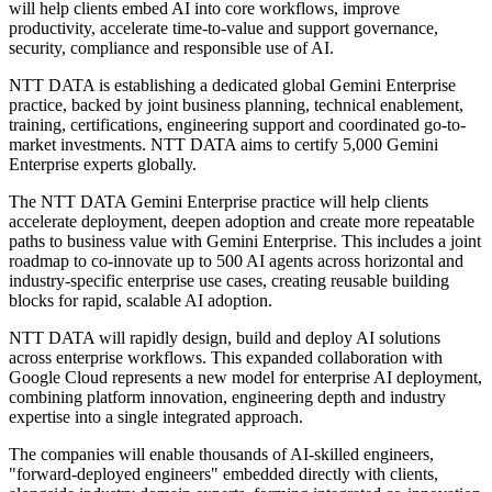
will help clients embed AI into core workflows, improve
productivity, accelerate time-to-value and support governance,
security, compliance and responsible use of AI.
NTT DATA is establishing a dedicated global Gemini Enterprise
practice, backed by joint business planning, technical enablement,
training, certifications, engineering support and coordinated go-to-
market investments. NTT DATA aims to certify 5,000 Gemini
Enterprise experts globally.
The NTT DATA Gemini Enterprise practice will help clients
accelerate deployment, deepen adoption and create more repeatable
paths to business value with Gemini Enterprise. This includes a joint
roadmap to co-innovate up to 500 AI agents across horizontal and
industry-specific enterprise use cases, creating reusable building
blocks for rapid, scalable AI adoption.
NTT DATA will rapidly design, build and deploy AI solutions
across enterprise workflows. This expanded collaboration with
Google Cloud represents a new model for enterprise AI deployment,
combining platform innovation, engineering depth and industry
expertise into a single integrated approach.
The companies will enable thousands of AI-skilled engineers,
"forward-deployed engineers" embedded directly with clients,