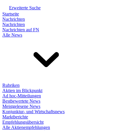
Erweiterte Suche
Startseite
Nachrichten
Nachrichten
Nachrichten auf FN
Alle News
Rubriken
Aktien im Blickpunkt
Ad hoc-Mitteilungen
Bestbewertete News
Meistgelesene News
Konjunktur- und Wirtschaftsnews
Marktberichte
Empfehlungsübersicht
Alle Aktienempfehlungen