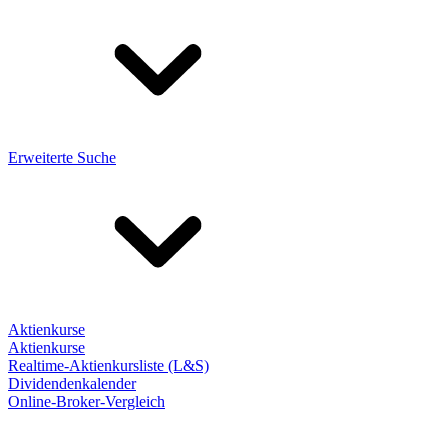
Erweiterte Suche
Aktienkurse
Aktienkurse
Realtime-Aktienkursliste (L&S)
Dividendenkalender
Online-Broker-Vergleich