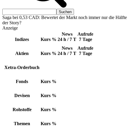
Saga bei 0,53 CAD: Bewertet der Markt noch immer nur die Hälfte
der Story?
Anzeige
News
Aufrufe
Indizes
Kurs
%
24 h / 7 T
7 Tage
News
Aufrufe
Aktien
Kurs
%
24 h / 7 T
7 Tage
Xetra-Orderbuch
Fonds
Kurs
%
Devisen
Kurs
%
Rohstoffe
Kurs
%
Themen
Kurs
%