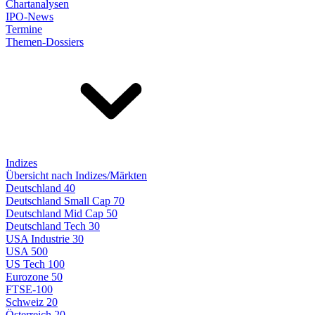
Chartanalysen
IPO-News
Termine
Themen-Dossiers
Indizes
Übersicht nach Indizes/Märkten
Deutschland 40
Deutschland Small Cap 70
Deutschland Mid Cap 50
Deutschland Tech 30
USA Industrie 30
USA 500
US Tech 100
Eurozone 50
FTSE-100
Schweiz 20
Österreich 20