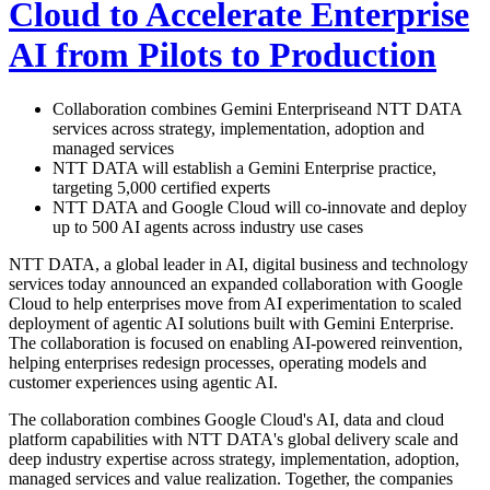
Cloud to Accelerate Enterprise
AI from Pilots to Production
Collaboration combines Gemini Enterprise
and NTT DATA
services across strategy, implementation, adoption and
managed services
NTT DATA will establish a Gemini Enterprise practice,
targeting 5,000 certified experts
NTT DATA and Google Cloud will co-innovate and deploy
up to 500 AI agents across industry use cases
NTT DATA, a global leader in AI, digital business and technology
services today announced an expanded collaboration with Google
Cloud to help enterprises move from AI experimentation to scaled
deployment of agentic AI solutions built with Gemini Enterprise.
The collaboration is focused on enabling AI-powered reinvention,
helping enterprises redesign processes, operating models and
customer experiences using agentic AI.
The collaboration combines Google Cloud's AI, data and cloud
platform capabilities with NTT DATA's global delivery scale and
deep industry expertise across strategy, implementation, adoption,
managed services and value realization. Together, the companies