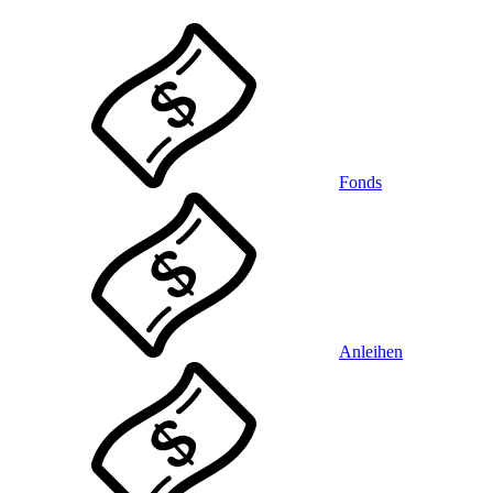
Fonds
Anleihen