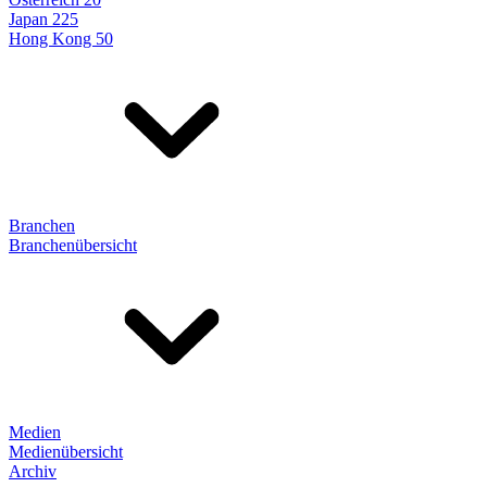
Japan 225
Hong Kong 50
Branchen
Branchenübersicht
Medien
Medienübersicht
Archiv