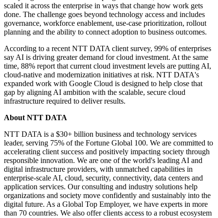
scaled it across the enterprise in ways that change how work gets
done. The challenge goes beyond technology access and includes
governance, workforce enablement, use-case prioritization, rollout
planning and the ability to connect adoption to business outcomes.
According to a recent NTT DATA client survey, 99% of enterprises
say AI is driving greater demand for cloud investment. At the same
time, 88% report that current cloud investment levels are putting AI,
cloud-native and modernization initiatives at risk. NTT DATA's
expanded work with Google Cloud is designed to help close that
gap by aligning AI ambition with the scalable, secure cloud
infrastructure required to deliver results.
About NTT DATA
NTT DATA is a $30+ billion business and technology services
leader, serving 75% of the Fortune Global 100. We are committed to
accelerating client success and positively impacting society through
responsible innovation. We are one of the world's leading AI and
digital infrastructure providers, with unmatched capabilities in
enterprise-scale AI, cloud, security, connectivity, data centers and
application services. Our consulting and industry solutions help
organizations and society move confidently and sustainably into the
digital future. As a Global Top Employer, we have experts in more
than 70 countries. We also offer clients access to a robust ecosystem