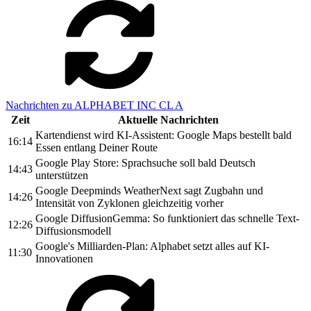
Nachrichten zu ALPHABET INC CL A
Zeit
Aktuelle Nachrichten
Kartendienst wird KI-Assistent: Google Maps bestellt bald
16:14
Essen entlang Deiner Route
Google Play Store: Sprachsuche soll bald Deutsch
14:43
unterstützen
Google Deepminds WeatherNext sagt Zugbahn und
14:26
Intensität von Zyklonen gleichzeitig vorher
Google DiffusionGemma: So funktioniert das schnelle Text-
12:26
Diffusionsmodell
Google's Milliarden-Plan: Alphabet setzt alles auf KI-
11:30
Innovationen