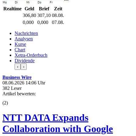
Realtime
Geld
Brief
Zeit
306,80
307,10
08.08.
0,000
0,000
07.08.
Nachrichten
Analysen
Kurse
Chart
Xetra-Orderbuch
Dividende
‹
›
Business Wire
08.06.2026 14:06 Uhr
382 Leser
Artikel bewerten:
(
2
)
NTT DATA Expands
Collaboration with Google