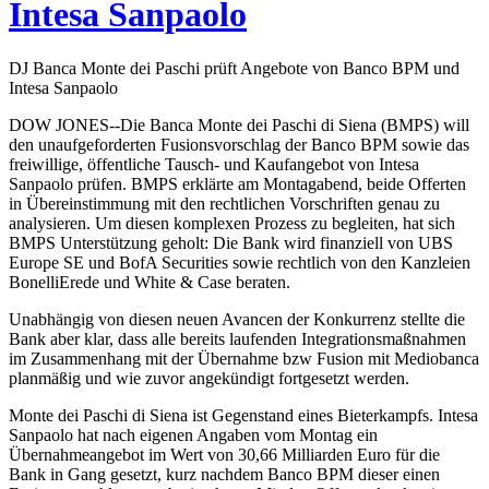
Intesa Sanpaolo
DJ Banca Monte dei Paschi prüft Angebote von Banco BPM und
Intesa Sanpaolo
DOW JONES--Die Banca Monte dei Paschi di Siena (BMPS) will
den unaufgeforderten Fusionsvorschlag der Banco BPM sowie das
freiwillige, öffentliche Tausch- und Kaufangebot von Intesa
Sanpaolo prüfen. BMPS erklärte am Montagabend, beide Offerten
in Übereinstimmung mit den rechtlichen Vorschriften genau zu
analysieren. Um diesen komplexen Prozess zu begleiten, hat sich
BMPS Unterstützung geholt: Die Bank wird finanziell von UBS
Europe SE und BofA Securities sowie rechtlich von den Kanzleien
BonelliErede und White & Case beraten.
Unabhängig von diesen neuen Avancen der Konkurrenz stellte die
Bank aber klar, dass alle bereits laufenden Integrationsmaßnahmen
im Zusammenhang mit der Übernahme bzw Fusion mit Mediobanca
planmäßig und wie zuvor angekündigt fortgesetzt werden.
Monte dei Paschi di Siena ist Gegenstand eines Bieterkampfs. Intesa
Sanpaolo hat nach eigenen Angaben vom Montag ein
Übernahmeangebot im Wert von 30,66 Milliarden Euro für die
Bank in Gang gesetzt, kurz nachdem Banco BPM dieser einen