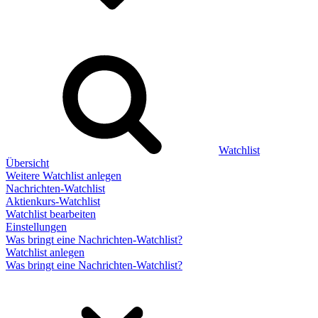
Watchlist
Übersicht
Weitere Watchlist anlegen
Nachrichten-Watchlist
Aktienkurs-Watchlist
Watchlist bearbeiten
Einstellungen
Was bringt eine Nachrichten-Watchlist?
Watchlist anlegen
Was bringt eine Nachrichten-Watchlist?