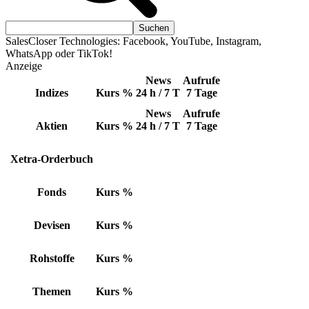
SalesCloser Technologies: Facebook, YouTube, Instagram,
WhatsApp oder TikTok!
Anzeige
News
Aufrufe
Indizes
Kurs
%
24 h / 7 T
7 Tage
News
Aufrufe
Aktien
Kurs
%
24 h / 7 T
7 Tage
Xetra-Orderbuch
Fonds
Kurs
%
Devisen
Kurs
%
Rohstoffe
Kurs
%
Themen
Kurs
%