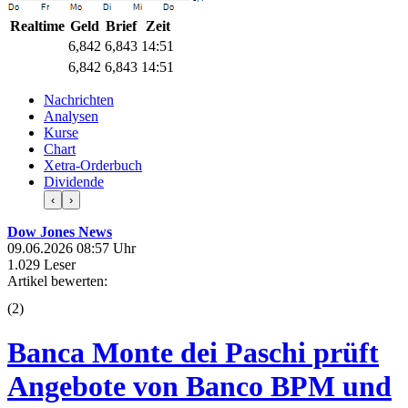
Realtime
Geld
Brief
Zeit
6,842
6,843
14:51
6,842
6,843
14:51
Nachrichten
Analysen
Kurse
Chart
Xetra-Orderbuch
Dividende
‹
›
Dow Jones News
09.06.2026 08:57 Uhr
1.029 Leser
Artikel bewerten:
(
2
)
Banca Monte dei Paschi prüft
Angebote von Banco BPM und