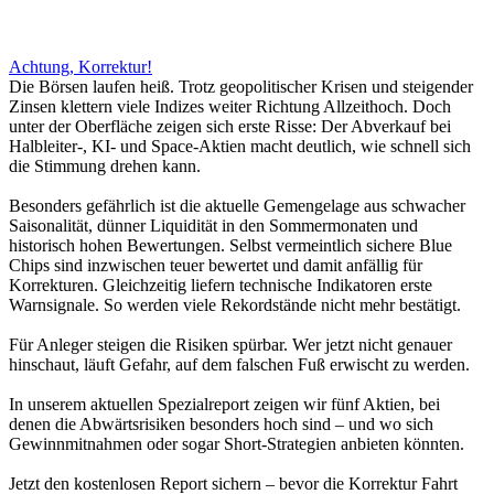
Achtung, Korrektur!
Die Börsen laufen heiß. Trotz geopolitischer Krisen und steigender
Zinsen klettern viele Indizes weiter Richtung Allzeithoch. Doch
unter der Oberfläche zeigen sich erste Risse: Der Abverkauf bei
Halbleiter-, KI- und Space-Aktien macht deutlich, wie schnell sich
die Stimmung drehen kann.
Besonders gefährlich ist die aktuelle Gemengelage aus schwacher
Saisonalität, dünner Liquidität in den Sommermonaten und
historisch hohen Bewertungen. Selbst vermeintlich sichere Blue
Chips sind inzwischen teuer bewertet und damit anfällig für
Korrekturen. Gleichzeitig liefern technische Indikatoren erste
Warnsignale. So werden viele Rekordstände nicht mehr bestätigt.
Für Anleger steigen die Risiken spürbar. Wer jetzt nicht genauer
hinschaut, läuft Gefahr, auf dem falschen Fuß erwischt zu werden.
In unserem aktuellen Spezialreport zeigen wir fünf Aktien, bei
denen die Abwärtsrisiken besonders hoch sind – und wo sich
Gewinnmitnahmen oder sogar Short-Strategien anbieten könnten.
Jetzt den kostenlosen Report sichern – bevor die Korrektur Fahrt