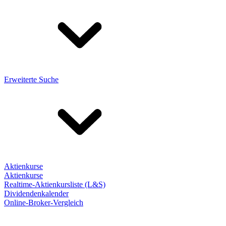
Erweiterte Suche
Aktienkurse
Aktienkurse
Realtime-Aktienkursliste (L&S)
Dividendenkalender
Online-Broker-Vergleich