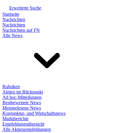
Erweiterte Suche
Startseite
Nachrichten
Nachrichten
Nachrichten auf FN
Alle News
Rubriken
Aktien im Blickpunkt
Ad hoc-Mitteilungen
Bestbewertete News
Meistgelesene News
Konjunktur- und Wirtschaftsnews
Marktberichte
Empfehlungsübersicht
Alle Aktienempfehlungen