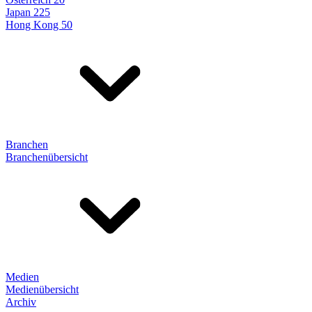
Japan 225
Hong Kong 50
Branchen
Branchenübersicht
Medien
Medienübersicht
Archiv