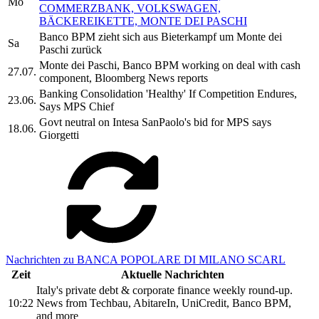
Mo
COMMERZBANK, VOLKSWAGEN,
BÄCKEREIKETTE, MONTE DEI PASCHI
Banco BPM zieht sich aus Bieterkampf um Monte dei
Sa
Paschi zurück
Monte dei Paschi, Banco BPM working on deal with cash
27.07.
component, Bloomberg News reports
Banking Consolidation 'Healthy' If Competition Endures,
23.06.
Says MPS Chief
Govt neutral on Intesa SanPaolo's bid for MPS says
18.06.
Giorgetti
Nachrichten zu BANCA POPOLARE DI MILANO SCARL
Zeit
Aktuelle Nachrichten
Italy's private debt & corporate finance weekly round-up.
10:22
News from Techbau, AbitareIn, UniCredit, Banco BPM,
and more