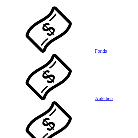
Fonds
Anleihen