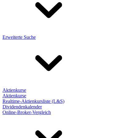
Erweiterte Suche
Aktienkurse
Aktienkurse
Realtime-Aktienkursliste (L&S)
Dividendenkalender
Online-Broker-Vergleich