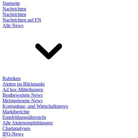
Startseite
Nachrichten
Nachrichten
Nachrichten auf FN
Alle News
Rubriken
Aktien im Blickpunkt
Ad hoc-Mitteilungen
Bestbewertete News
Meistgelesene News
Konjunktur- und Wirtschaftsnews
Marktberichte
Empfehlungsübersicht
Alle Aktienempfehlungen
Chartanalysen
IPO-News