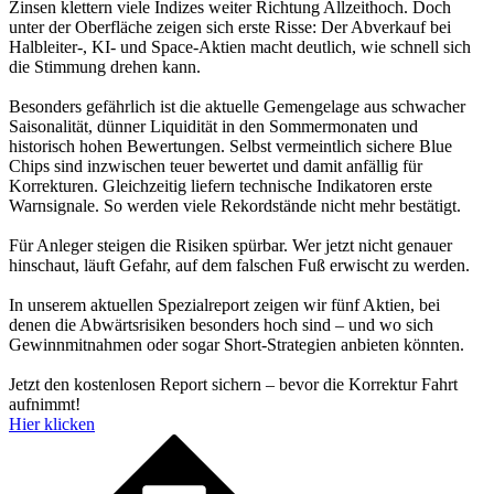
Zinsen klettern viele Indizes weiter Richtung Allzeithoch. Doch
unter der Oberfläche zeigen sich erste Risse: Der Abverkauf bei
Halbleiter-, KI- und Space-Aktien macht deutlich, wie schnell sich
die Stimmung drehen kann.
Besonders gefährlich ist die aktuelle Gemengelage aus schwacher
Saisonalität, dünner Liquidität in den Sommermonaten und
historisch hohen Bewertungen. Selbst vermeintlich sichere Blue
Chips sind inzwischen teuer bewertet und damit anfällig für
Korrekturen. Gleichzeitig liefern technische Indikatoren erste
Warnsignale. So werden viele Rekordstände nicht mehr bestätigt.
Für Anleger steigen die Risiken spürbar. Wer jetzt nicht genauer
hinschaut, läuft Gefahr, auf dem falschen Fuß erwischt zu werden.
In unserem aktuellen Spezialreport zeigen wir fünf Aktien, bei
denen die Abwärtsrisiken besonders hoch sind – und wo sich
Gewinnmitnahmen oder sogar Short-Strategien anbieten könnten.
Jetzt den kostenlosen Report sichern – bevor die Korrektur Fahrt
aufnimmt!
Hier klicken