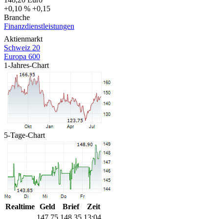
+0,10 %
+0,15
Branche
Finanzdienstleistungen
Aktienmarkt
Schweiz 20
Europa 600
1-Jahres-Chart
5-Tage-Chart
Realtime
Geld
Brief
Zeit
147,75
148,35
13:04