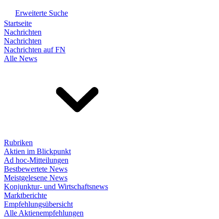
Erweiterte Suche
Startseite
Nachrichten
Nachrichten
Nachrichten auf FN
Alle News
Rubriken
Aktien im Blickpunkt
Ad hoc-Mitteilungen
Bestbewertete News
Meistgelesene News
Konjunktur- und Wirtschaftsnews
Marktberichte
Empfehlungsübersicht
Alle Aktienempfehlungen