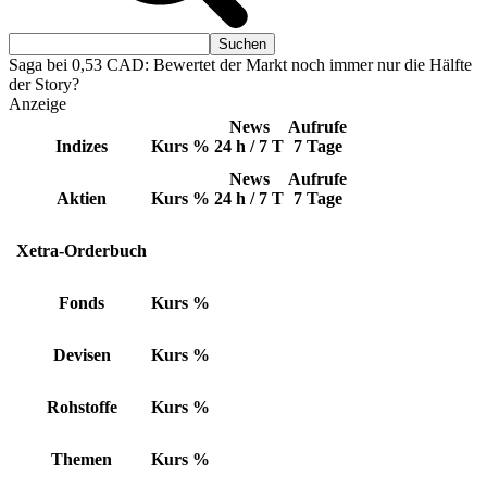
Saga bei 0,53 CAD: Bewertet der Markt noch immer nur die Hälfte
der Story?
Anzeige
News
Aufrufe
Indizes
Kurs
%
24 h / 7 T
7 Tage
News
Aufrufe
Aktien
Kurs
%
24 h / 7 T
7 Tage
Xetra-Orderbuch
Fonds
Kurs
%
Devisen
Kurs
%
Rohstoffe
Kurs
%
Themen
Kurs
%