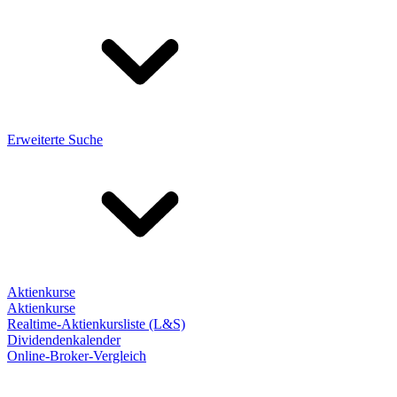
Erweiterte Suche
Aktienkurse
Aktienkurse
Realtime-Aktienkursliste (L&S)
Dividendenkalender
Online-Broker-Vergleich