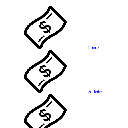
Fonds
Anleihen