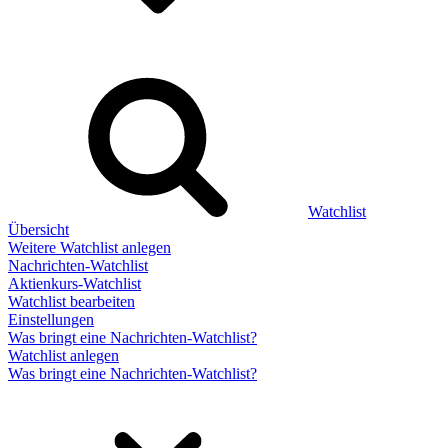
Watchlist
Übersicht
Weitere Watchlist anlegen
Nachrichten-Watchlist
Aktienkurs-Watchlist
Watchlist bearbeiten
Einstellungen
Was bringt eine Nachrichten-Watchlist?
Watchlist anlegen
Was bringt eine Nachrichten-Watchlist?