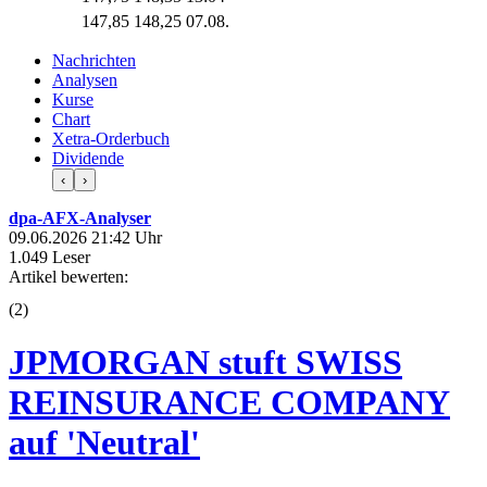
147,85
148,25
07.08.
Nachrichten
Analysen
Kurse
Chart
Xetra-Orderbuch
Dividende
‹
›
dpa-AFX-Analyser
09.06.2026 21:42 Uhr
1.049 Leser
Artikel bewerten:
(
2
)
JPMORGAN stuft SWISS
REINSURANCE COMPANY
auf 'Neutral'