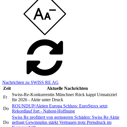
Nachrichten zu SWISS RE AG
Zeit
Aktuelle Nachrichten
Swiss-Re-Konkurrentin Münchner Rück kappt Umsatzziel
Fr
für 2026 - Aktie unter Druck
ROUNDUP/Aktien Europa Schluss: EuroStoxx setzt
Do
Rekordlauf fort - Nahost-Hoffnung
Swiss Re profitiert von geringeren Schäden: Swiss Re Aktie
Do
gefragt Gewinnplus stärkt Vertrauen trotz Preisdruck im