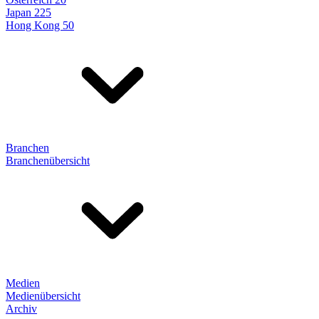
Japan 225
Hong Kong 50
Branchen
Branchenübersicht
Medien
Medienübersicht
Archiv