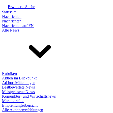
Erweiterte Suche
Startseite
Nachrichten
Nachrichten
Nachrichten auf FN
Alle News
Rubriken
Aktien im Blickpunkt
Ad hoc-Mitteilungen
Bestbewertete News
Meistgelesene News
Konjunktur- und Wirtschaftsnews
Marktberichte
Empfehlungsübersicht
Alle Aktienempfehlungen