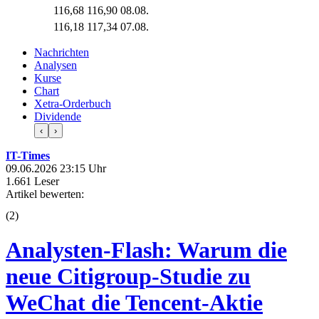
116,68
116,90
08.08.
116,18
117,34
07.08.
Nachrichten
Analysen
Kurse
Chart
Xetra-Orderbuch
Dividende
‹
›
IT-Times
09.06.2026 23:15 Uhr
1.661 Leser
Artikel bewerten:
(
2
)
Analysten-Flash: Warum die
neue Citigroup-Studie zu
WeChat die Tencent-Aktie