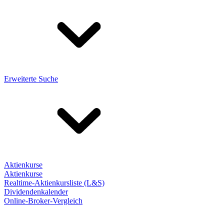
Erweiterte Suche
Aktienkurse
Aktienkurse
Realtime-Aktienkursliste (L&S)
Dividendenkalender
Online-Broker-Vergleich