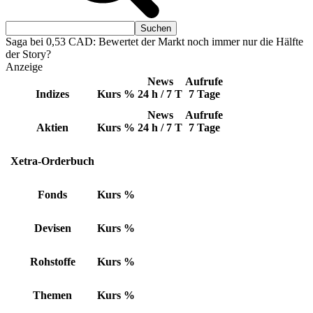
Saga bei 0,53 CAD: Bewertet der Markt noch immer nur die Hälfte
der Story?
Anzeige
News
Aufrufe
Indizes
Kurs
%
24 h / 7 T
7 Tage
News
Aufrufe
Aktien
Kurs
%
24 h / 7 T
7 Tage
Xetra-Orderbuch
Fonds
Kurs
%
Devisen
Kurs
%
Rohstoffe
Kurs
%
Themen
Kurs
%