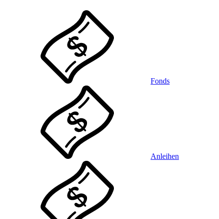
Fonds
Anleihen