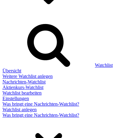
Watchlist
Übersicht
Weitere Watchlist anlegen
Nachrichten-Watchlist
Aktienkurs-Watchlist
Watchlist bearbeiten
Einstellungen
Was bringt eine Nachrichten-Watchlist?
Watchlist anlegen
Was bringt eine Nachrichten-Watchlist?