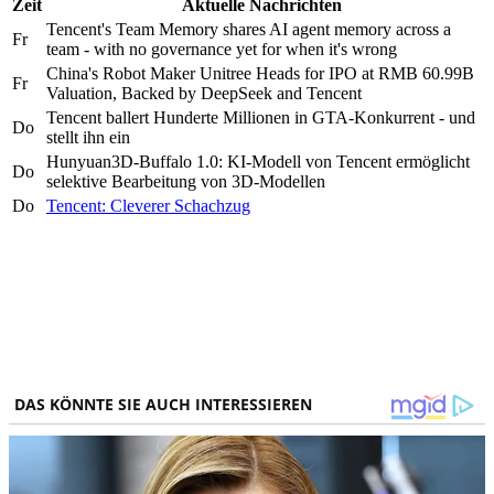
Zeit
Aktuelle Nachrichten
Tencent's Team Memory shares AI agent memory across a
Fr
team - with no governance yet for when it's wrong
China's Robot Maker Unitree Heads for IPO at RMB 60.99B
Fr
Valuation, Backed by DeepSeek and Tencent
Tencent ballert Hunderte Millionen in GTA-Konkurrent - und
Do
stellt ihn ein
Hunyuan3D-Buffalo 1.0: KI-Modell von Tencent ermöglicht
Do
selektive Bearbeitung von 3D-Modellen
Do
Tencent: Cleverer Schachzug