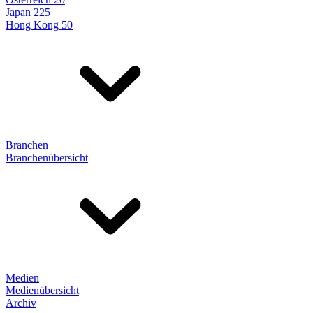
Japan 225
Hong Kong 50
Branchen
Branchenübersicht
Medien
Medienübersicht
Archiv