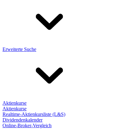
Erweiterte Suche
Aktienkurse
Aktienkurse
Realtime-Aktienkursliste (L&S)
Dividendenkalender
Online-Broker-Vergleich