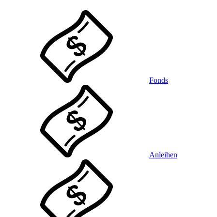
Fonds
Anleihen