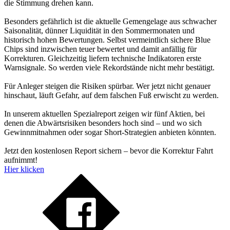
die Stimmung drehen kann.
Besonders gefährlich ist die aktuelle Gemengelage aus schwacher
Saisonalität, dünner Liquidität in den Sommermonaten und
historisch hohen Bewertungen. Selbst vermeintlich sichere Blue
Chips sind inzwischen teuer bewertet und damit anfällig für
Korrekturen. Gleichzeitig liefern technische Indikatoren erste
Warnsignale. So werden viele Rekordstände nicht mehr bestätigt.
Für Anleger steigen die Risiken spürbar. Wer jetzt nicht genauer
hinschaut, läuft Gefahr, auf dem falschen Fuß erwischt zu werden.
In unserem aktuellen Spezialreport zeigen wir fünf Aktien, bei
denen die Abwärtsrisiken besonders hoch sind – und wo sich
Gewinnmitnahmen oder sogar Short-Strategien anbieten könnten.
Jetzt den kostenlosen Report sichern – bevor die Korrektur Fahrt
aufnimmt!
Hier klicken