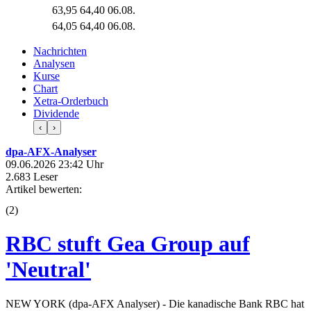
63,95
64,40
06.08.
64,05
64,40
06.08.
Nachrichten
Analysen
Kurse
Chart
Xetra-Orderbuch
Dividende
‹
›
dpa-AFX-Analyser
09.06.2026 23:42 Uhr
2.683 Leser
Artikel bewerten:
(
2
)
RBC stuft Gea Group auf
'Neutral'
NEW YORK (dpa-AFX Analyser) - Die kanadische Bank RBC hat