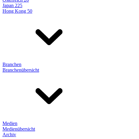
Japan 225
Hong Kong 50
Branchen
Branchenübersicht
Medien
Medienübersicht
Archiv