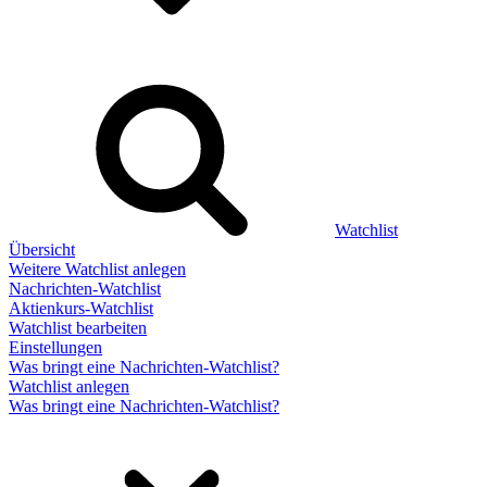
Watchlist
Übersicht
Weitere Watchlist anlegen
Nachrichten-Watchlist
Aktienkurs-Watchlist
Watchlist bearbeiten
Einstellungen
Was bringt eine Nachrichten-Watchlist?
Watchlist anlegen
Was bringt eine Nachrichten-Watchlist?