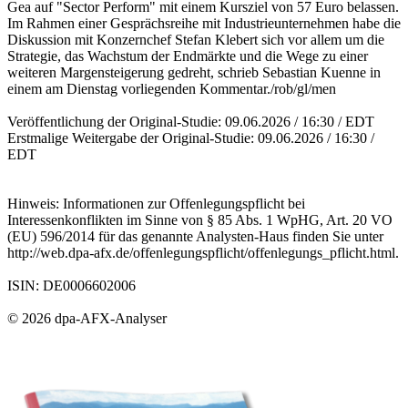
Gea auf "Sector Perform" mit einem Kursziel von 57 Euro belassen.
Im Rahmen einer Gesprächsreihe mit Industrieunternehmen habe die
Diskussion mit Konzernchef Stefan Klebert sich vor allem um die
Strategie, das Wachstum der Endmärkte und die Wege zu einer
weiteren Margensteigerung gedreht, schrieb Sebastian Kuenne in
einem am Dienstag vorliegenden Kommentar./rob/gl/men
Veröffentlichung der Original-Studie: 09.06.2026 / 16:30 / EDT
Erstmalige Weitergabe der Original-Studie: 09.06.2026 / 16:30 /
EDT
Hinweis: Informationen zur Offenlegungspflicht bei
Interessenkonflikten im Sinne von § 85 Abs. 1 WpHG, Art. 20 VO
(EU) 596/2014 für das genannte Analysten-Haus finden Sie unter
http://web.dpa-afx.de/offenlegungspflicht/offenlegungs_pflicht.html.
ISIN: DE0006602006
© 2026 dpa-AFX-Analyser