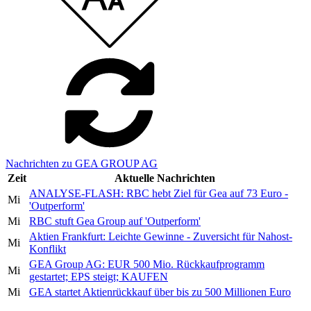
Nachrichten zu GEA GROUP AG
Zeit
Aktuelle Nachrichten
ANALYSE-FLASH: RBC hebt Ziel für Gea auf 73 Euro -
Mi
'Outperform'
Mi
RBC stuft Gea Group auf 'Outperform'
Aktien Frankfurt: Leichte Gewinne - Zuversicht für Nahost-
Mi
Konflikt
GEA Group AG: EUR 500 Mio. Rückkaufprogramm
Mi
gestartet; EPS steigt; KAUFEN
Mi
GEA startet Aktienrückkauf über bis zu 500 Millionen Euro