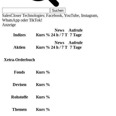
SalesCloser Technologies: Facebook, YouTube, Instagram,
WhatsApp oder TikTok!
Anzeige
News
Aufrufe
Indizes
Kurs
%
24 h / 7 T
7 Tage
News
Aufrufe
Aktien
Kurs
%
24 h / 7 T
7 Tage
Xetra-Orderbuch
Fonds
Kurs
%
Devisen
Kurs
%
Rohstoffe
Kurs
%
Themen
Kurs
%