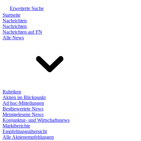
Erweiterte Suche
Startseite
Nachrichten
Nachrichten
Nachrichten auf FN
Alle News
Rubriken
Aktien im Blickpunkt
Ad hoc-Mitteilungen
Bestbewertete News
Meistgelesene News
Konjunktur- und Wirtschaftsnews
Marktberichte
Empfehlungsübersicht
Alle Aktienempfehlungen