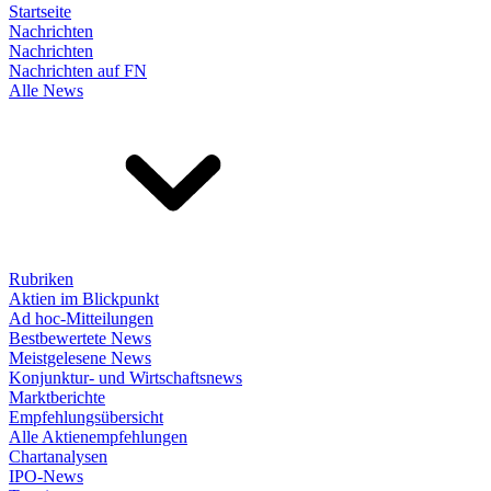
Startseite
Nachrichten
Nachrichten
Nachrichten auf FN
Alle News
Rubriken
Aktien im Blickpunkt
Ad hoc-Mitteilungen
Bestbewertete News
Meistgelesene News
Konjunktur- und Wirtschaftsnews
Marktberichte
Empfehlungsübersicht
Alle Aktienempfehlungen
Chartanalysen
IPO-News