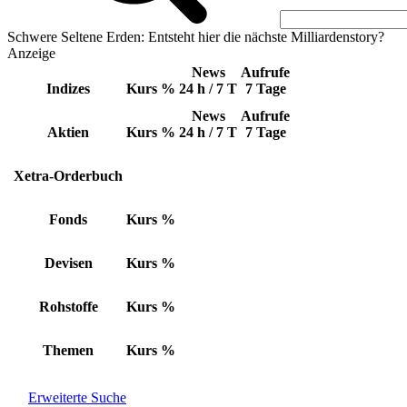
Schwere Seltene Erden: Entsteht hier die nächste Milliardenstory?
Anzeige
News
Aufrufe
Indizes
Kurs
%
24 h / 7 T
7 Tage
News
Aufrufe
Aktien
Kurs
%
24 h / 7 T
7 Tage
Xetra-Orderbuch
Fonds
Kurs
%
Devisen
Kurs
%
Rohstoffe
Kurs
%
Themen
Kurs
%
Erweiterte Suche