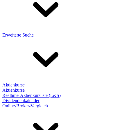
Erweiterte Suche
Aktienkurse
Aktienkurse
Realtime-Aktienkursliste (L&S)
Dividendenkalender
Online-Broker-Vergleich