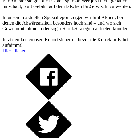
Für Anleger steigen die Risiken spürbar. Wer jetzt nicht genauer
hinschaut, läuft Gefahr, auf dem falschen Fuß erwischt zu werden.
In unserem aktuellen Spezialreport zeigen wir fünf Aktien, bei
denen die Abwärtsrisiken besonders hoch sind – und wo sich
Gewinnmitnahmen oder sogar Short-Strategien anbieten könnten.
Jetzt den kostenlosen Report sichern – bevor die Korrektur Fahrt
aufnimmt!
Hier klicken