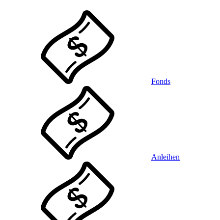
Fonds
Anleihen