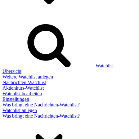
Watchlist
Übersicht
Weitere Watchlist anlegen
Nachrichten-Watchlist
Aktienkurs-Watchlist
Watchlist bearbeiten
Einstellungen
Was bringt eine Nachrichten-Watchlist?
Watchlist anlegen
Was bringt eine Nachrichten-Watchlist?