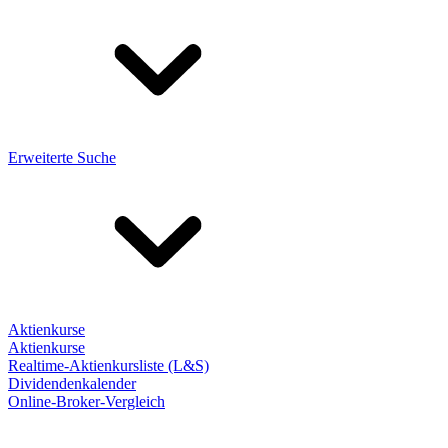
Erweiterte Suche
Aktienkurse
Aktienkurse
Realtime-Aktienkursliste (L&S)
Dividendenkalender
Online-Broker-Vergleich