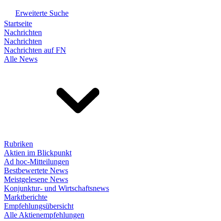
Erweiterte Suche
Startseite
Nachrichten
Nachrichten
Nachrichten auf FN
Alle News
Rubriken
Aktien im Blickpunkt
Ad hoc-Mitteilungen
Bestbewertete News
Meistgelesene News
Konjunktur- und Wirtschaftsnews
Marktberichte
Empfehlungsübersicht
Alle Aktienempfehlungen