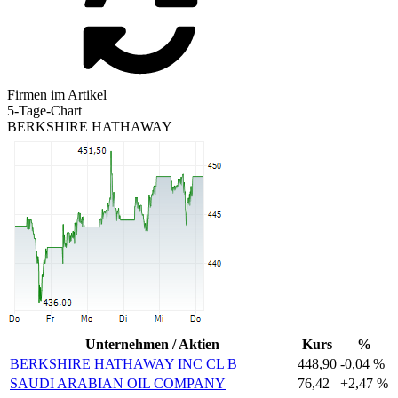
Firmen im Artikel
5-Tage-Chart
BERKSHIRE HATHAWAY
Unternehmen / Aktien
Kurs
%
BERKSHIRE HATHAWAY INC CL B
448,90
-0,04 %
SAUDI ARABIAN OIL COMPANY
76,42
+2,47 %