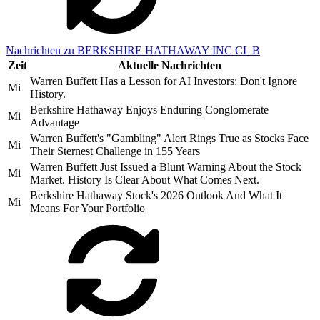
Nachrichten zu BERKSHIRE HATHAWAY INC CL B
Zeit
Aktuelle Nachrichten
Warren Buffett Has a Lesson for AI Investors: Don't Ignore
Mi
History.
Berkshire Hathaway Enjoys Enduring Conglomerate
Mi
Advantage
Warren Buffett's "Gambling" Alert Rings True as Stocks Face
Mi
Their Sternest Challenge in 155 Years
Warren Buffett Just Issued a Blunt Warning About the Stock
Mi
Market. History Is Clear About What Comes Next.
Berkshire Hathaway Stock's 2026 Outlook And What It
Mi
Means For Your Portfolio