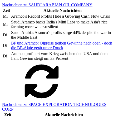
Nachrichten zu SAUDI ARABIAN OIL COMPANY
Zeit
Aktuelle Nachrichten
Mi
Aramco's Record Profits Hide a Growing Cash Flow Crisis
Saudi Aramco backs India's Mitti Labs to make Asia's rice
Mi
farming more water-resilient
Saudi Arabia: Aramco's profits surge 44% despite the war in
Di
the Middle East
BP und Aramco: Ölpreise treiben Gewinne nach oben - doch
Di
die BP-Aktie gerät unter Druck
Aramco profitiert vom Krieg zwischen den USA und dem
Di
Iran: Gewinn steigt um 33 Prozent
Nachrichten zu SPACE EXPLORATION TECHNOLOGIES
CORP
Zeit
Aktuelle Nachrichten