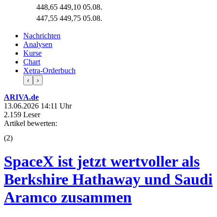
448,65
449,10
05.08.
447,55
449,75
05.08.
Nachrichten
Analysen
Kurse
Chart
Xetra-Orderbuch
‹
›
ARIVA.de
13.06.2026 14:11 Uhr
2.159 Leser
Artikel bewerten:
(
2
)
SpaceX ist jetzt wertvoller als
Berkshire Hathaway und Saudi
Aramco zusammen