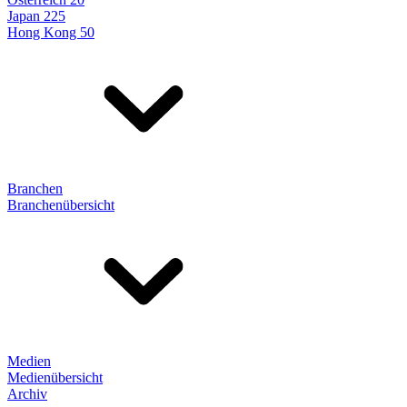
Japan 225
Hong Kong 50
Branchen
Branchenübersicht
Medien
Medienübersicht
Archiv