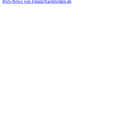
RSS-News von FinanzNachrichten.de