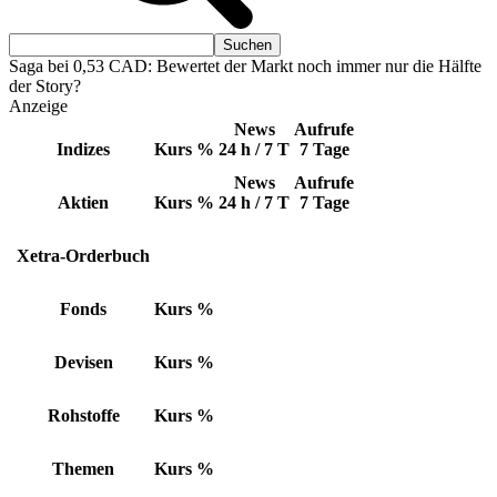
Saga bei 0,53 CAD: Bewertet der Markt noch immer nur die Hälfte
der Story?
Anzeige
News
Aufrufe
Indizes
Kurs
%
24 h / 7 T
7 Tage
News
Aufrufe
Aktien
Kurs
%
24 h / 7 T
7 Tage
Xetra-Orderbuch
Fonds
Kurs
%
Devisen
Kurs
%
Rohstoffe
Kurs
%
Themen
Kurs
%