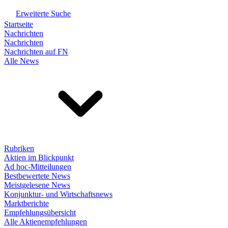
Erweiterte Suche
Startseite
Nachrichten
Nachrichten
Nachrichten auf FN
Alle News
Rubriken
Aktien im Blickpunkt
Ad hoc-Mitteilungen
Bestbewertete News
Meistgelesene News
Konjunktur- und Wirtschaftsnews
Marktberichte
Empfehlungsübersicht
Alle Aktienempfehlungen