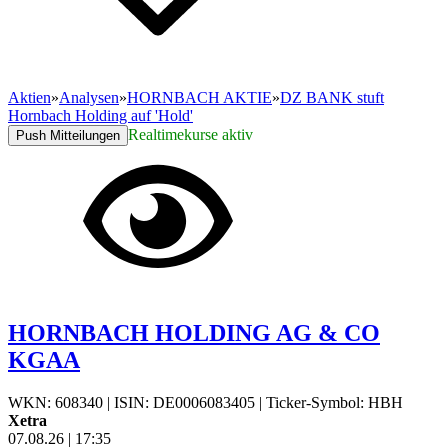
Aktien
»
Analysen
»
HORNBACH AKTIE
»
DZ BANK stuft
Hornbach Holding auf 'Hold'
Realtimekurse aktiv
Push Mitteilungen
HORNBACH HOLDING AG & CO
KGAA
WKN: 608340
|
ISIN: DE0006083405
|
Ticker-Symbol: HBH
Xetra
07.08.26
|
17:35