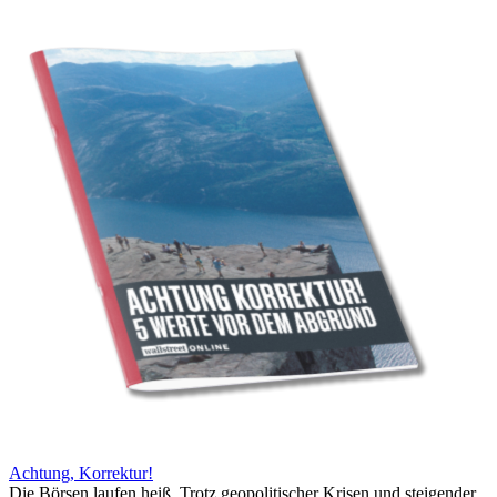
Achtung, Korrektur!
Die Börsen laufen heiß. Trotz geopolitischer Krisen und steigender