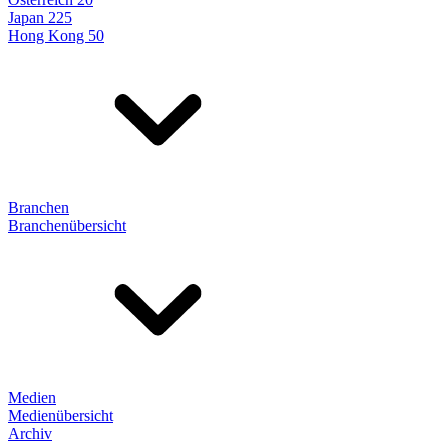
Japan 225
Hong Kong 50
Branchen
Branchenübersicht
Medien
Medienübersicht
Archiv