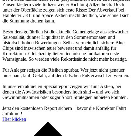
Zinsen klettern viele Indizes weiter Richtung Allzeithoch. Doch
unter der Oberfläche zeigen sich erste Risse: Der Abverkauf bei
Halbleiter-, KI- und Space-Aktien macht deutlich, wie schnell sich
die Stimmung drehen kann.
Besonders gefährlich ist die aktuelle Gemengelage aus schwacher
Saisonalität, dünner Liquidität in den Sommermonaten und
historisch hohen Bewertungen. Selbst vermeintlich sichere Blue
Chips sind inzwischen teuer bewertet und damit anfällig für
Korrekturen. Gleichzeitig liefern technische Indikatoren erste
Warnsignale. So werden viele Rekordstände nicht mehr bestätigt.
Für Anleger steigen die Risiken spürbar. Wer jetzt nicht genauer
hinschaut, läuft Gefahr, auf dem falschen Fuß erwischt zu werden.
In unserem aktuellen Spezialreport zeigen wir fünf Aktien, bei
denen die Abwärtsrisiken besonders hoch sind – und wo sich
Gewinnmitnahmen oder sogar Short-Strategien anbieten könnten.
Jetzt den kostenlosen Report sichern – bevor die Korrektur Fahrt
aufnimmt!
Hier klicken