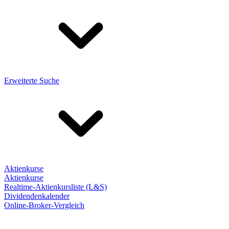
Erweiterte Suche
Aktienkurse
Aktienkurse
Realtime-Aktienkursliste (L&S)
Dividendenkalender
Online-Broker-Vergleich