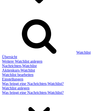
Watchlist
Übersicht
Weitere Watchlist anlegen
Nachrichten-Watchlist
Aktienkurs-Watchlist
Watchlist bearbeiten
Einstellungen
Was bringt eine Nachrichten-Watchlist?
Watchlist anlegen
Was bringt eine Nachrichten-Watchlist?