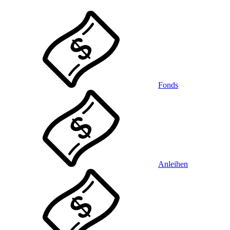
Fonds
Anleihen