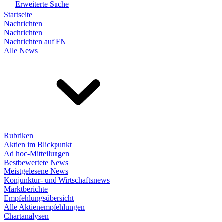
Erweiterte Suche
Startseite
Nachrichten
Nachrichten
Nachrichten auf FN
Alle News
Rubriken
Aktien im Blickpunkt
Ad hoc-Mitteilungen
Bestbewertete News
Meistgelesene News
Konjunktur- und Wirtschaftsnews
Marktberichte
Empfehlungsübersicht
Alle Aktienempfehlungen
Chartanalysen