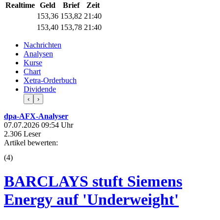
Realtime
Geld
Brief
Zeit
153,36
153,82
21:40
153,40
153,78
21:40
Nachrichten
Analysen
Kurse
Chart
Xetra-Orderbuch
Dividende
‹
›
dpa-AFX-Analyser
07.07.2026 09:54 Uhr
2.306 Leser
Artikel bewerten:
(
4
)
BARCLAYS stuft Siemens
Energy auf 'Underweight'