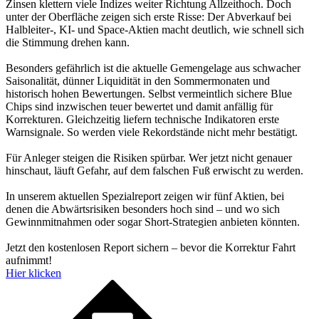
Zinsen klettern viele Indizes weiter Richtung Allzeithoch. Doch
unter der Oberfläche zeigen sich erste Risse: Der Abverkauf bei
Halbleiter-, KI- und Space-Aktien macht deutlich, wie schnell sich
die Stimmung drehen kann.
Besonders gefährlich ist die aktuelle Gemengelage aus schwacher
Saisonalität, dünner Liquidität in den Sommermonaten und
historisch hohen Bewertungen. Selbst vermeintlich sichere Blue
Chips sind inzwischen teuer bewertet und damit anfällig für
Korrekturen. Gleichzeitig liefern technische Indikatoren erste
Warnsignale. So werden viele Rekordstände nicht mehr bestätigt.
Für Anleger steigen die Risiken spürbar. Wer jetzt nicht genauer
hinschaut, läuft Gefahr, auf dem falschen Fuß erwischt zu werden.
In unserem aktuellen Spezialreport zeigen wir fünf Aktien, bei
denen die Abwärtsrisiken besonders hoch sind – und wo sich
Gewinnmitnahmen oder sogar Short-Strategien anbieten könnten.
Jetzt den kostenlosen Report sichern – bevor die Korrektur Fahrt
aufnimmt!
Hier klicken