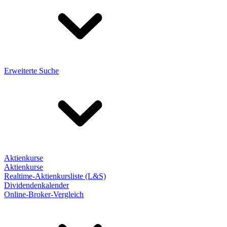
Erweiterte Suche
Aktienkurse
Aktienkurse
Realtime-Aktienkursliste (L&S)
Dividendenkalender
Online-Broker-Vergleich