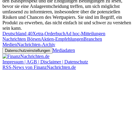
den Basisprospekt und die Endgültigen Bedingungen zu lesen,
bevor sie eine Anlageentscheidung treffen, um sich möglichst
umfassend zu informieren, insbesondere über die potenziellen
Risiken und Chancen des Wertpapiers. Sie sind im Begriff, ein
Produkt zu erwerben, das nicht einfach ist und schwer zu verstehen
sein kann.
Deutschland 40
Xetra-Orderbuch
Ad hoc-Mitteilungen
Nachrichten Börsen
Aktien-Empfehlungen
Branchen
Medien
Nachrichten-Archiv
Mediadaten
Datenschutzeinstellungen
Impressum | AGB | Disclaimer | Datenschutz
RSS-News von FinanzNachrichten.de