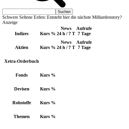
Schwere Seltene Erden: Entsteht hier die nächste Milliardenstory?
Anzeige
News
Aufrufe
Indizes
Kurs
%
24 h / 7 T
7 Tage
News
Aufrufe
Aktien
Kurs
%
24 h / 7 T
7 Tage
Xetra-Orderbuch
Fonds
Kurs
%
Devisen
Kurs
%
Rohstoffe
Kurs
%
Themen
Kurs
%