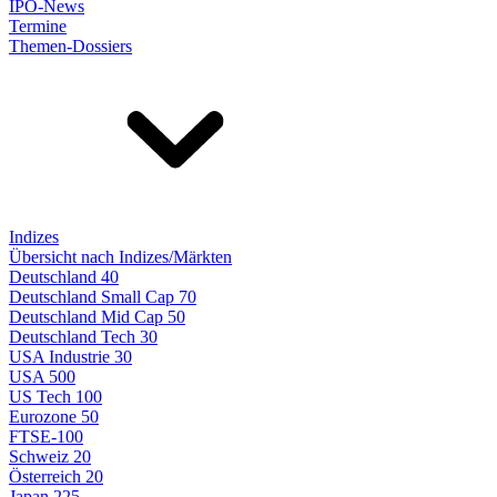
IPO-News
Termine
Themen-Dossiers
Indizes
Übersicht nach Indizes/Märkten
Deutschland 40
Deutschland Small Cap 70
Deutschland Mid Cap 50
Deutschland Tech 30
USA Industrie 30
USA 500
US Tech 100
Eurozone 50
FTSE-100
Schweiz 20
Österreich 20
Japan 225