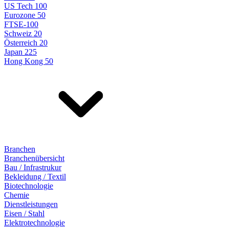
US Tech 100
Eurozone 50
FTSE-100
Schweiz 20
Österreich 20
Japan 225
Hong Kong 50
Branchen
Branchenübersicht
Bau / Infrastrukur
Bekleidung / Textil
Biotechnologie
Chemie
Dienstleistungen
Eisen / Stahl
Elektrotechnologie