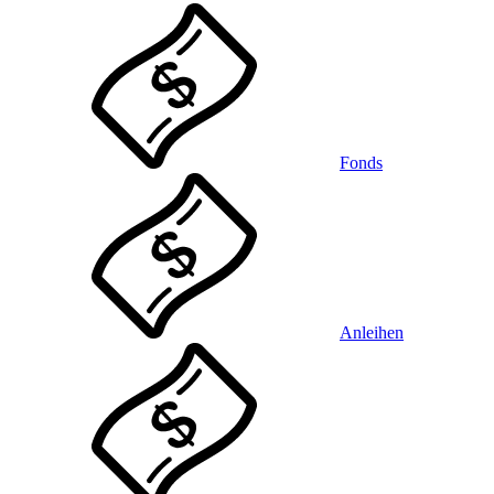
Fonds
Anleihen