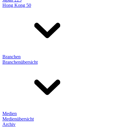
Hong Kong 50
Branchen
Branchenübersicht
Medien
Medienübersicht
Archiv