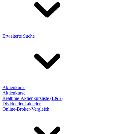
Erweiterte Suche
Aktienkurse
Aktienkurse
Realtime-Aktienkursliste (L&S)
Dividendenkalender
Online-Broker-Vergleich