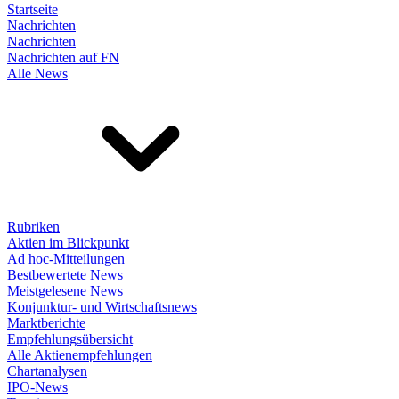
Startseite
Nachrichten
Nachrichten
Nachrichten auf FN
Alle News
Rubriken
Aktien im Blickpunkt
Ad hoc-Mitteilungen
Bestbewertete News
Meistgelesene News
Konjunktur- und Wirtschaftsnews
Marktberichte
Empfehlungsübersicht
Alle Aktienempfehlungen
Chartanalysen
IPO-News