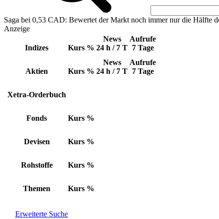
Saga bei 0,53 CAD: Bewertet der Markt noch immer nur die Hälfte d
Anzeige
News
Aufrufe
Indizes
Kurs
%
24 h / 7 T
7 Tage
News
Aufrufe
Aktien
Kurs
%
24 h / 7 T
7 Tage
Xetra-Orderbuch
Fonds
Kurs
%
Devisen
Kurs
%
Rohstoffe
Kurs
%
Themen
Kurs
%
Erweiterte Suche