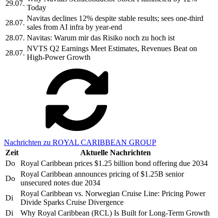
29.07.
Today
Navitas declines 12% despite stable results; sees one-third
28.07.
sales from AI infra by year-end
28.07.
Navitas: Warum mir das Risiko noch zu hoch ist
NVTS Q2 Earnings Meet Estimates, Revenues Beat on
28.07.
High-Power Growth
Nachrichten zu ROYAL CARIBBEAN GROUP
Zeit
Aktuelle Nachrichten
Do
Royal Caribbean prices $1.25 billion bond offering due 2034
Royal Caribbean announces pricing of $1.25B senior
Do
unsecured notes due 2034
Royal Caribbean vs. Norwegian Cruise Line: Pricing Power
Di
Divide Sparks Cruise Divergence
Di
Why Royal Caribbean (RCL) Is Built for Long-Term Growth