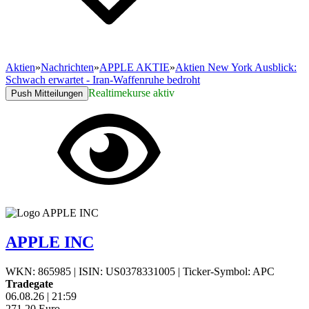
Aktien
»
Nachrichten
»
APPLE AKTIE
»
Aktien New York Ausblick:
Schwach erwartet - Iran-Waffenruhe bedroht
Realtimekurse aktiv
Push Mitteilungen
APPLE INC
WKN: 865985
|
ISIN: US0378331005
|
Ticker-Symbol: APC
Tradegate
06.08.26
|
21:59
271,20
Euro