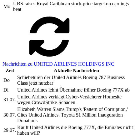
UBS raises Royal Caribbean stock price target on earnings
Mo
beat
Nachrichten zu UNITED AIRLINES HOLDINGS INC
Zeit
Aktuelle Nachrichten
Schiebetüren der United Airlines Boeing 787 Business
Do
Class jetzt nutzbar
Di
United Airlines lehnt Übernahme früher Boeing 777X ab
United Airlines verklagt Cyber-Versicherer Homesite
31.07.
wegen CrowdStrike-Schäden
Elizabeth Warren Slams Trump's 'Pattern of Corruption,'
30.07.
Cites United Airlines, Toyota $1 Million Inauguration
Donations
Kauft United Airlines die Boeing 777X, die Emirates nicht
29.07.
haben will?