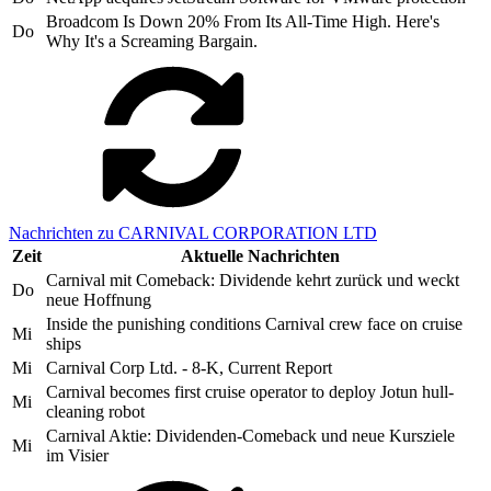
Broadcom Is Down 20% From Its All-Time High. Here's
Do
Why It's a Screaming Bargain.
Nachrichten zu CARNIVAL CORPORATION LTD
Zeit
Aktuelle Nachrichten
Carnival mit Comeback: Dividende kehrt zurück und weckt
Do
neue Hoffnung
Inside the punishing conditions Carnival crew face on cruise
Mi
ships
Mi
Carnival Corp Ltd. - 8-K, Current Report
Carnival becomes first cruise operator to deploy Jotun hull-
Mi
cleaning robot
Carnival Aktie: Dividenden-Comeback und neue Kursziele
Mi
im Visier