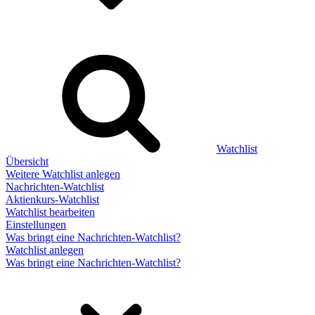
Watchlist
Übersicht
Weitere Watchlist anlegen
Nachrichten-Watchlist
Aktienkurs-Watchlist
Watchlist bearbeiten
Einstellungen
Was bringt eine Nachrichten-Watchlist?
Watchlist anlegen
Was bringt eine Nachrichten-Watchlist?