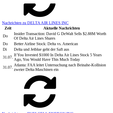
Nachrichten zu DELTA AIR LINES INC
Zeit
Aktuelle Nachrichten
Insider Transaction: David G DeWalt Sells $2.88M Worth
Do
Of Delta Air Lines Shares
Do
Better Airline Stock: Delta vs. American
Di
Delta und Jetblue geht der Saft aus
If You Invested $1000 In Delta Air Lines Stock 5 Years
31.07.
Ago, You Would Have This Much Today
Atlanta: FAA leitet Untersuchung nach Beinahe-Kollision
31.07.
zweier Delta-Maschinen ein