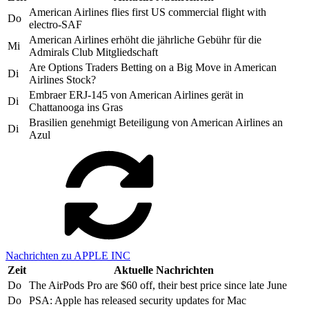
American Airlines flies first US commercial flight with
Do
electro-SAF
American Airlines erhöht die jährliche Gebühr für die
Mi
Admirals Club Mitgliedschaft
Are Options Traders Betting on a Big Move in American
Di
Airlines Stock?
Embraer ERJ-145 von American Airlines gerät in
Di
Chattanooga ins Gras
Brasilien genehmigt Beteiligung von American Airlines an
Di
Azul
Nachrichten zu APPLE INC
Zeit
Aktuelle Nachrichten
Do
The AirPods Pro are $60 off, their best price since late June
Do
PSA: Apple has released security updates for Mac