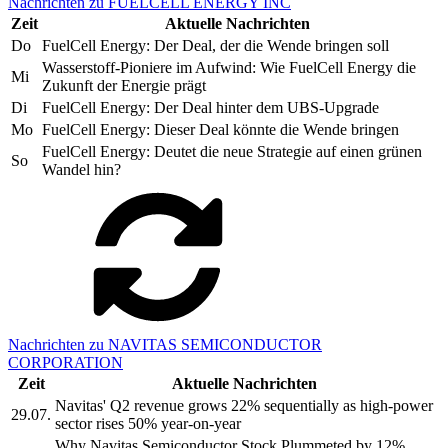
Nachrichten zu FUELCELL ENERGY INC
Zeit
Aktuelle Nachrichten
Do
FuelCell Energy: Der Deal, der die Wende bringen soll
Wasserstoff-Pioniere im Aufwind: Wie FuelCell Energy die
Mi
Zukunft der Energie prägt
Di
FuelCell Energy: Der Deal hinter dem UBS-Upgrade
Mo
FuelCell Energy: Dieser Deal könnte die Wende bringen
FuelCell Energy: Deutet die neue Strategie auf einen grünen
So
Wandel hin?
Nachrichten zu NAVITAS SEMICONDUCTOR
CORPORATION
Zeit
Aktuelle Nachrichten
Navitas' Q2 revenue grows 22% sequentially as high-power
29.07.
sector rises 50% year-on-year
Why Navitas Semiconductor Stock Plummeted by 12%