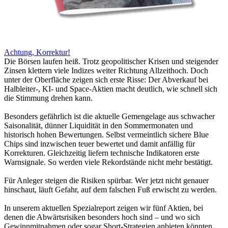
Achtung, Korrektur!
Die Börsen laufen heiß. Trotz geopolitischer Krisen und steigender
Zinsen klettern viele Indizes weiter Richtung Allzeithoch. Doch
unter der Oberfläche zeigen sich erste Risse: Der Abverkauf bei
Halbleiter-, KI- und Space-Aktien macht deutlich, wie schnell sich
die Stimmung drehen kann.
Besonders gefährlich ist die aktuelle Gemengelage aus schwacher
Saisonalität, dünner Liquidität in den Sommermonaten und
historisch hohen Bewertungen. Selbst vermeintlich sichere Blue
Chips sind inzwischen teuer bewertet und damit anfällig für
Korrekturen. Gleichzeitig liefern technische Indikatoren erste
Warnsignale. So werden viele Rekordstände nicht mehr bestätigt.
Für Anleger steigen die Risiken spürbar. Wer jetzt nicht genauer
hinschaut, läuft Gefahr, auf dem falschen Fuß erwischt zu werden.
In unserem aktuellen Spezialreport zeigen wir fünf Aktien, bei
denen die Abwärtsrisiken besonders hoch sind – und wo sich
Gewinnmitnahmen oder sogar Short-Strategien anbieten könnten.