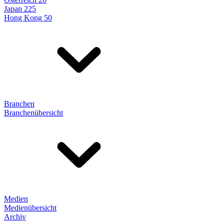
Japan 225
Hong Kong 50
Branchen
Branchenübersicht
Medien
Medienübersicht
Archiv