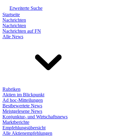
Erweiterte Suche
Startseite
Nachrichten
Nachrichten
Nachrichten auf FN
Alle News
Rubriken
Aktien im Blickpunkt
Ad hoc-Mitteilungen
Bestbewertete News
Meistgelesene News
Konjunktur- und Wirtschaftsnews
Marktberichte
Empfehlungsübersicht
Alle Aktienempfehlungen