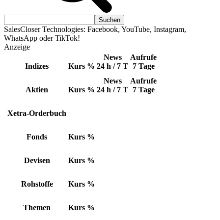
SalesCloser Technologies: Facebook, YouTube, Instagram,
WhatsApp oder TikTok!
Anzeige
News
Aufrufe
Indizes
Kurs
%
24 h / 7 T
7 Tage
News
Aufrufe
Aktien
Kurs
%
24 h / 7 T
7 Tage
Xetra-Orderbuch
Fonds
Kurs
%
Devisen
Kurs
%
Rohstoffe
Kurs
%
Themen
Kurs
%