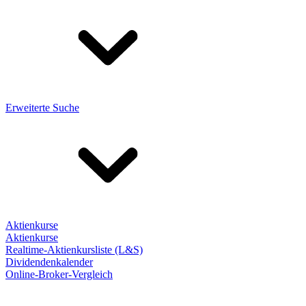
Erweiterte Suche
Aktienkurse
Aktienkurse
Realtime-Aktienkursliste (L&S)
Dividendenkalender
Online-Broker-Vergleich