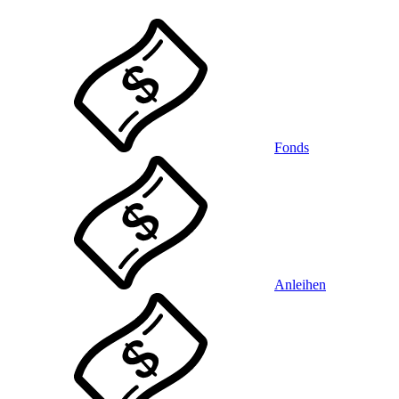
Fonds
Anleihen