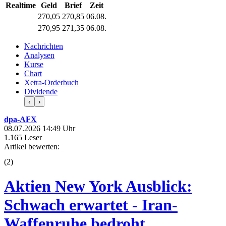
Realtime
Geld
Brief
Zeit
270,05
270,85
06.08.
270,95
271,35
06.08.
Nachrichten
Analysen
Kurse
Chart
Xetra-Orderbuch
Dividende
‹
›
dpa-AFX
08.07.2026 14:49 Uhr
1.165 Leser
Artikel bewerten:
(
2
)
Aktien New York Ausblick:
Schwach erwartet - Iran-
Waffenruhe bedroht