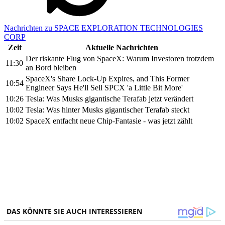
Nachrichten zu SPACE EXPLORATION TECHNOLOGIES
CORP
Zeit
Aktuelle Nachrichten
Der riskante Flug von SpaceX: Warum Investoren trotzdem
11:30
an Bord bleiben
SpaceX's Share Lock-Up Expires, and This Former
10:54
Engineer Says He'll Sell SPCX 'a Little Bit More'
10:26
Tesla: Was Musks gigantische Terafab jetzt verändert
10:02
Tesla: Was hinter Musks gigantischer Terafab steckt
10:02
SpaceX entfacht neue Chip-Fantasie - was jetzt zählt