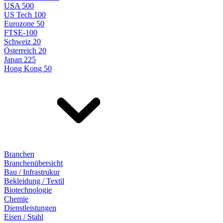
USA 500
US Tech 100
Eurozone 50
FTSE-100
Schweiz 20
Österreich 20
Japan 225
Hong Kong 50
Branchen
Branchenübersicht
Bau / Infrastrukur
Bekleidung / Textil
Biotechnologie
Chemie
Dienstleistungen
Eisen / Stahl