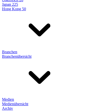
Japan 225
Hong Kong 50
Branchen
Branchenübersicht
Medien
Medienübersicht
Archiv