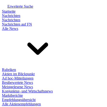
Erweiterte Suche
Startseite
Nachrichten
Nachrichten
Nachrichten auf FN
Alle News
Rubriken
Aktien im Blickpunkt
Ad hoc-Mitteilungen
Bestbewertete News
Meistgelesene News
Konjunktur- und Wirtschaftsnews
Marktberichte
Empfehlungsübersicht
Alle Aktienempfehlungen