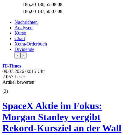
186,20
186,55
08.08.
186,60
187,50
07.08.
Nachrichten
Analysen
Kurse
Chart
Xetra-Orderbuch
Dividende
‹
›
IT-Times
09.07.2026 00:15 Uhr
2.057 Leser
Artikel bewerten:
(
2
)
SpaceX Aktie im Fokus:
Morgan Stanley vergibt
Rekord-Kursziel an der Wall