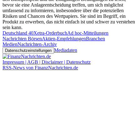
bevor sie eine Anlageentscheidung treffen, um sich möglichst
umfassend zu informieren, insbesondere über die potenziellen
Risiken und Chancen des Wertpapiers. Sie sind im Begriff, ein
Produkt zu erwerben, das nicht einfach ist und schwer zu verstehen
sein kann.
Deutschland 40
Xetra-Orderbuch
Ad hoc-Mitteilungen
Nachrichten Börsen
Aktien-Empfehlungen
Branchen
Medien
Nachrichten-Archiv
Mediadaten
Datenschutzeinstellungen
Impressum | AGB | Disclaimer | Datenschutz
RSS-News von FinanzNachrichten.de