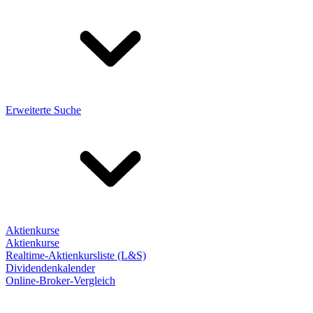
Erweiterte Suche
Aktienkurse
Aktienkurse
Realtime-Aktienkursliste (L&S)
Dividendenkalender
Online-Broker-Vergleich