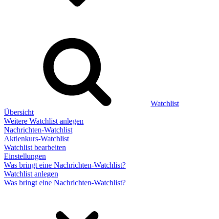
Watchlist
Übersicht
Weitere Watchlist anlegen
Nachrichten-Watchlist
Aktienkurs-Watchlist
Watchlist bearbeiten
Einstellungen
Was bringt eine Nachrichten-Watchlist?
Watchlist anlegen
Was bringt eine Nachrichten-Watchlist?