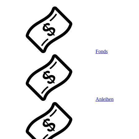
Fonds
Anleihen