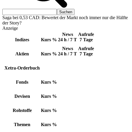
Saga bei 0,53 CAD: Bewertet der Markt noch immer nur die Hälfte
der Story?
Anzeige
News
Aufrufe
Indizes
Kurs
%
24 h / 7 T
7 Tage
News
Aufrufe
Aktien
Kurs
%
24 h / 7 T
7 Tage
Xetra-Orderbuch
Fonds
Kurs
%
Devisen
Kurs
%
Rohstoffe
Kurs
%
Themen
Kurs
%