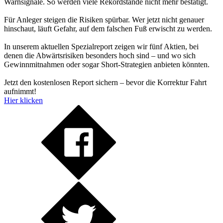
Warnsignale. So werden viele Rekordstände nicht mehr bestätigt.
Für Anleger steigen die Risiken spürbar. Wer jetzt nicht genauer
hinschaut, läuft Gefahr, auf dem falschen Fuß erwischt zu werden.
In unserem aktuellen Spezialreport zeigen wir fünf Aktien, bei
denen die Abwärtsrisiken besonders hoch sind – und wo sich
Gewinnmitnahmen oder sogar Short-Strategien anbieten könnten.
Jetzt den kostenlosen Report sichern – bevor die Korrektur Fahrt
aufnimmt!
Hier klicken