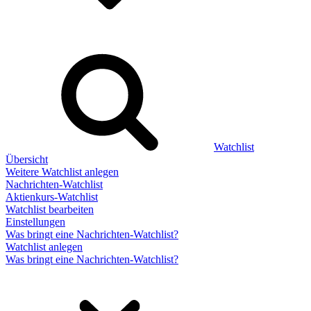
Watchlist
Übersicht
Weitere Watchlist anlegen
Nachrichten-Watchlist
Aktienkurs-Watchlist
Watchlist bearbeiten
Einstellungen
Was bringt eine Nachrichten-Watchlist?
Watchlist anlegen
Was bringt eine Nachrichten-Watchlist?