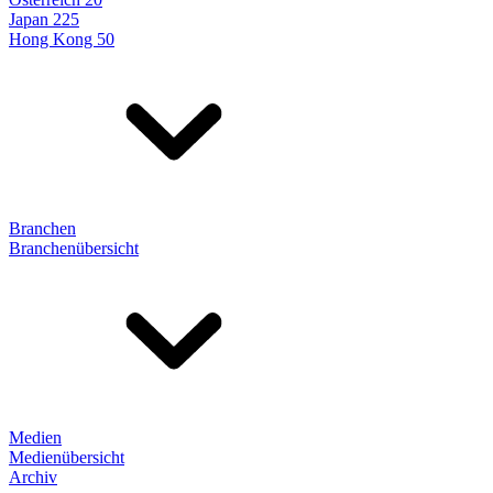
Japan 225
Hong Kong 50
Branchen
Branchenübersicht
Medien
Medienübersicht
Archiv