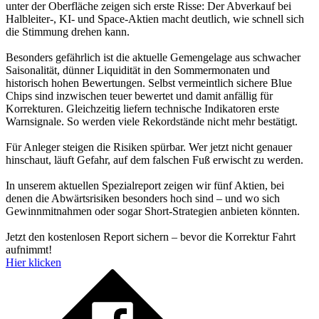
unter der Oberfläche zeigen sich erste Risse: Der Abverkauf bei
Halbleiter-, KI- und Space-Aktien macht deutlich, wie schnell sich
die Stimmung drehen kann.
Besonders gefährlich ist die aktuelle Gemengelage aus schwacher
Saisonalität, dünner Liquidität in den Sommermonaten und
historisch hohen Bewertungen. Selbst vermeintlich sichere Blue
Chips sind inzwischen teuer bewertet und damit anfällig für
Korrekturen. Gleichzeitig liefern technische Indikatoren erste
Warnsignale. So werden viele Rekordstände nicht mehr bestätigt.
Für Anleger steigen die Risiken spürbar. Wer jetzt nicht genauer
hinschaut, läuft Gefahr, auf dem falschen Fuß erwischt zu werden.
In unserem aktuellen Spezialreport zeigen wir fünf Aktien, bei
denen die Abwärtsrisiken besonders hoch sind – und wo sich
Gewinnmitnahmen oder sogar Short-Strategien anbieten könnten.
Jetzt den kostenlosen Report sichern – bevor die Korrektur Fahrt
aufnimmt!
Hier klicken