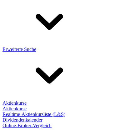
Erweiterte Suche
Aktienkurse
Aktienkurse
Realtime-Aktienkursliste (L&S)
Dividendenkalender
Online-Broker-Vergleich