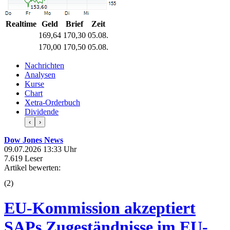
Realtime
Geld
Brief
Zeit
169,64
170,30
05.08.
170,00
170,50
05.08.
Nachrichten
Analysen
Kurse
Chart
Xetra-Orderbuch
Dividende
‹
›
Dow Jones News
09.07.2026 13:33 Uhr
7.619 Leser
Artikel bewerten:
(
2
)
EU-Kommission akzeptiert
SAPs Zugeständnisse im EU-