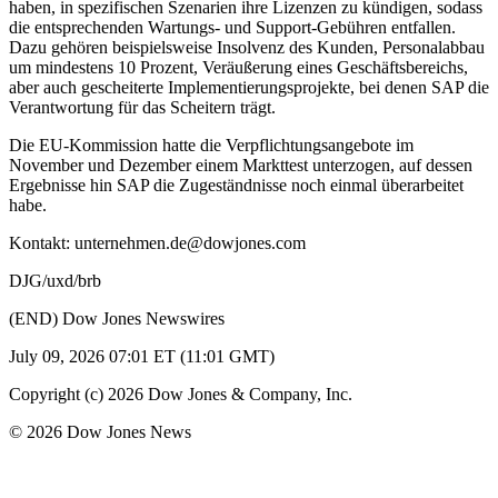
haben, in spezifischen Szenarien ihre Lizenzen zu kündigen, sodass
die entsprechenden Wartungs- und Support-Gebühren entfallen.
Dazu gehören beispielsweise Insolvenz des Kunden, Personalabbau
um mindestens 10 Prozent, Veräußerung eines Geschäftsbereichs,
aber auch gescheiterte Implementierungsprojekte, bei denen SAP die
Verantwortung für das Scheitern trägt.
Die EU-Kommission hatte die Verpflichtungsangebote im
November und Dezember einem Markttest unterzogen, auf dessen
Ergebnisse hin SAP die Zugeständnisse noch einmal überarbeitet
habe.
Kontakt: unternehmen.de@dowjones.com
DJG/uxd/brb
(END) Dow Jones Newswires
July 09, 2026 07:01 ET (11:01 GMT)
Copyright (c) 2026 Dow Jones & Company, Inc.
© 2026 Dow Jones News