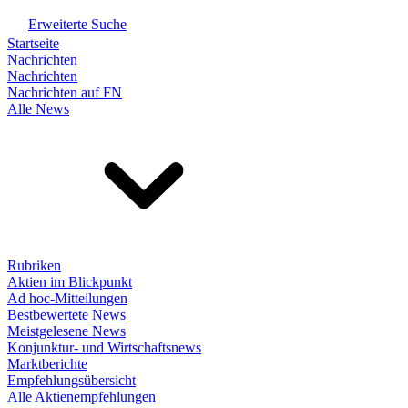
Erweiterte Suche
Startseite
Nachrichten
Nachrichten
Nachrichten auf FN
Alle News
Rubriken
Aktien im Blickpunkt
Ad hoc-Mitteilungen
Bestbewertete News
Meistgelesene News
Konjunktur- und Wirtschaftsnews
Marktberichte
Empfehlungsübersicht
Alle Aktienempfehlungen