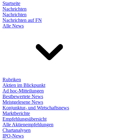
Startseite
Nachrichten
Nachrichten
Nachrichten auf FN
Alle News
Rubriken
Aktien im Blickpunkt
Ad hoc-Mitteilungen
Bestbewertete News
Meistgelesene News
Konjunktur- und Wirtschaftsnews
Marktberichte
Empfehlungsübersicht
Alle Aktienempfehlungen
Chartanalysen
IPO-News