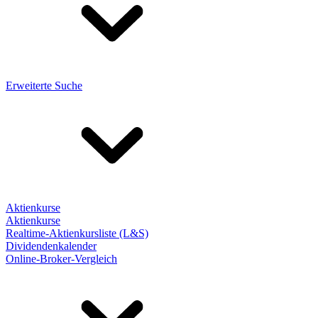
Erweiterte Suche
Aktienkurse
Aktienkurse
Realtime-Aktienkursliste (L&S)
Dividendenkalender
Online-Broker-Vergleich