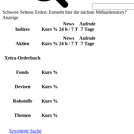
Schwere Seltene Erden: Entsteht hier die nächste Milliardenstory?
Anzeige
News
Aufrufe
Indizes
Kurs
%
24 h / 7 T
7 Tage
News
Aufrufe
Aktien
Kurs
%
24 h / 7 T
7 Tage
Xetra-Orderbuch
Fonds
Kurs
%
Devisen
Kurs
%
Rohstoffe
Kurs
%
Themen
Kurs
%
Erweiterte Suche