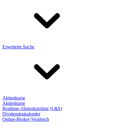
Erweiterte Suche
Aktienkurse
Aktienkurse
Realtime-Aktienkursliste (L&S)
Dividendenkalender
Online-Broker-Vergleich