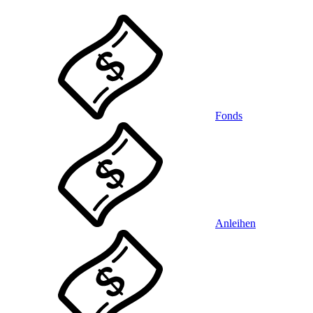
Fonds
Anleihen