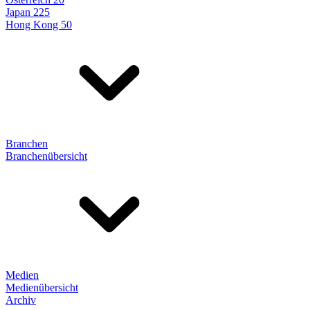
Japan 225
Hong Kong 50
Branchen
Branchenübersicht
Medien
Medienübersicht
Archiv