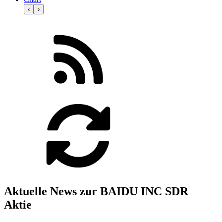
‹
›
Aktuelle News zur BAIDU INC SDR
Aktie