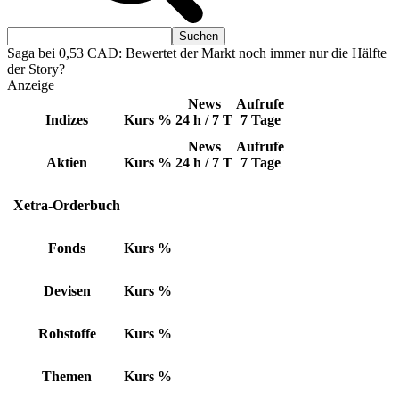
Saga bei 0,53 CAD: Bewertet der Markt noch immer nur die Hälfte
der Story?
Anzeige
News
Aufrufe
Indizes
Kurs
%
24 h / 7 T
7 Tage
News
Aufrufe
Aktien
Kurs
%
24 h / 7 T
7 Tage
Xetra-Orderbuch
Fonds
Kurs
%
Devisen
Kurs
%
Rohstoffe
Kurs
%
Themen
Kurs
%