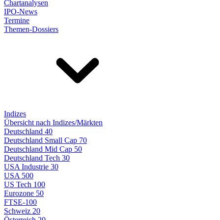
Chartanalysen
IPO-News
Termine
Themen-Dossiers
Indizes
Übersicht nach Indizes/Märkten
Deutschland 40
Deutschland Small Cap 70
Deutschland Mid Cap 50
Deutschland Tech 30
USA Industrie 30
USA 500
US Tech 100
Eurozone 50
FTSE-100
Schweiz 20
Österreich 20