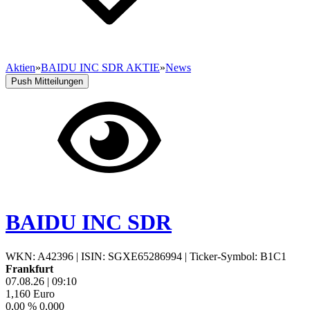
Aktien
»
BAIDU INC SDR AKTIE
»
News
Push Mitteilungen
BAIDU INC SDR
WKN: A42396
|
ISIN: SGXE65286994
|
Ticker-Symbol: B1C1
Frankfurt
07.08.26
|
09:10
1,160
Euro
0,00 %
0,000