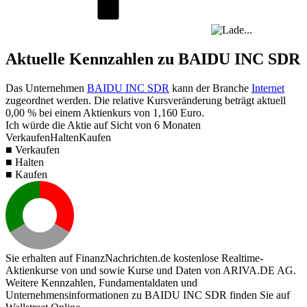
Aktuelle Kennzahlen zu BAIDU INC SDR
Das Unternehmen
BAIDU INC SDR
kann der Branche
Internet
zugeordnet werden. Die relative Kursveränderung beträgt aktuell
0,00 %
bei einem Aktienkurs von
1,160
Euro.
Ich würde die Aktie auf Sicht von 6 Monaten
Verkaufen
Halten
Kaufen
■ Verkaufen
■ Halten
■ Kaufen
Sie erhalten auf FinanzNachrichten.de kostenlose Realtime-
Aktienkurse von
und
sowie Kurse und Daten von
ARIVA.DE AG
.
Weitere Kennzahlen, Fundamentaldaten und
Unternehmensinformationen zu BAIDU INC SDR finden Sie auf