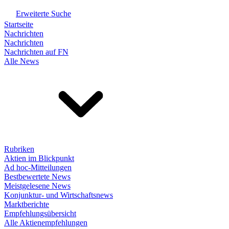
Erweiterte Suche
Startseite
Nachrichten
Nachrichten
Nachrichten auf FN
Alle News
Rubriken
Aktien im Blickpunkt
Ad hoc-Mitteilungen
Bestbewertete News
Meistgelesene News
Konjunktur- und Wirtschaftsnews
Marktberichte
Empfehlungsübersicht
Alle Aktienempfehlungen