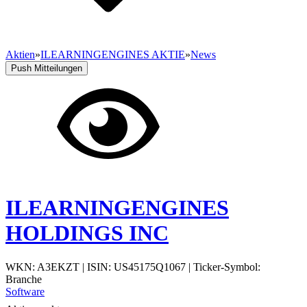
Aktien
»
ILEARNINGENGINES AKTIE
»
News
Push Mitteilungen
ILEARNINGENGINES
HOLDINGS INC
WKN: A3EKZT
|
ISIN: US45175Q1067
|
Ticker-Symbol:
Branche
Software