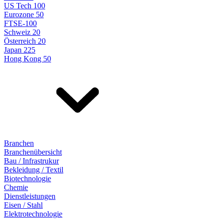
US Tech 100
Eurozone 50
FTSE-100
Schweiz 20
Österreich 20
Japan 225
Hong Kong 50
Branchen
Branchenübersicht
Bau / Infrastrukur
Bekleidung / Textil
Biotechnologie
Chemie
Dienstleistungen
Eisen / Stahl
Elektrotechnologie