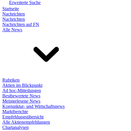
Erweiterte Suche
Startseite
Nachrichten
Nachrichten
Nachrichten auf FN
Alle News
Rubriken
Aktien im Blickpunkt
Ad hoc-Mitteilungen
Bestbewertete News
Meistgelesene News
Konjunktur- und Wirtschaftsnews
Marktberichte
Empfehlungsübersicht
Alle Aktienempfehlungen
Chartanalysen