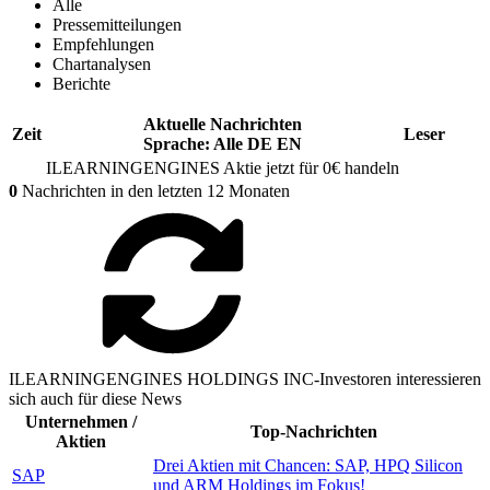
Alle
Pressemitteilungen
Empfehlungen
Chartanalysen
Berichte
Aktuelle Nachrichten
Zeit
Leser
Sprache:
Alle
DE
EN
ILEARNINGENGINES
Aktie jetzt für 0€ handeln
0
Nachrichten in den letzten 12 Monaten
ILEARNINGENGINES HOLDINGS INC-Investoren interessieren
sich auch für diese News
Unternehmen /
Top-Nachrichten
Aktien
Drei Aktien mit Chancen: SAP, HPQ Silicon
SAP
und ARM Holdings im Fokus!