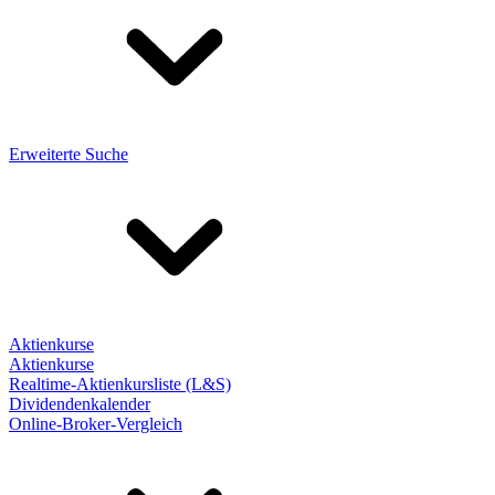
Erweiterte Suche
Aktienkurse
Aktienkurse
Realtime-Aktienkursliste (L&S)
Dividendenkalender
Online-Broker-Vergleich