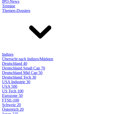
IPO-News
Termine
Themen-Dossiers
Indizes
Übersicht nach Indizes/Märkten
Deutschland 40
Deutschland Small Cap 70
Deutschland Mid Cap 50
Deutschland Tech 30
USA Industrie 30
USA 500
US Tech 100
Eurozone 50
FTSE-100
Schweiz 20
Österreich 20
Japan 225