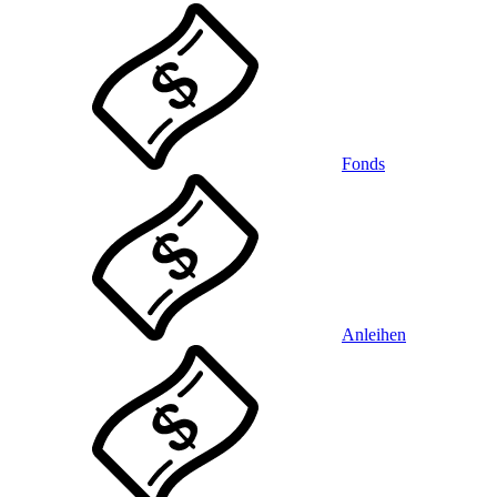
Fonds
Anleihen