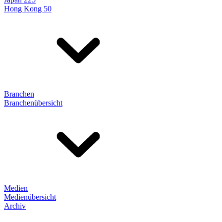
Hong Kong 50
Branchen
Branchenübersicht
Medien
Medienübersicht
Archiv