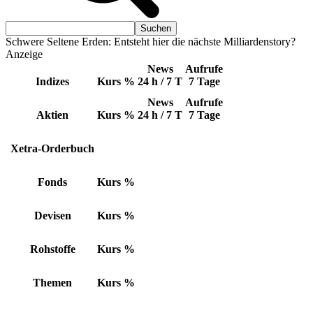
Schwere Seltene Erden: Entsteht hier die nächste Milliardenstory?
Anzeige
News
Aufrufe
Indizes
Kurs
%
24 h / 7 T
7 Tage
News
Aufrufe
Aktien
Kurs
%
24 h / 7 T
7 Tage
Xetra-Orderbuch
Fonds
Kurs
%
Devisen
Kurs
%
Rohstoffe
Kurs
%
Themen
Kurs
%