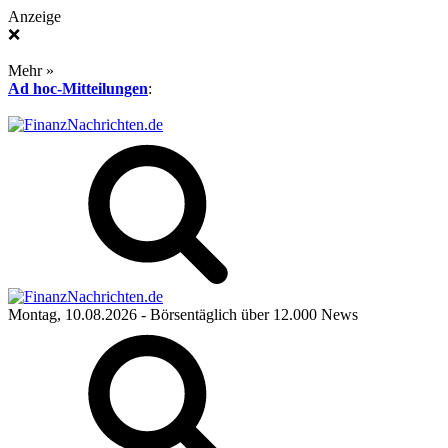
Anzeige
❌
Mehr »
Ad hoc-Mitteilungen
:
Montag, 10.08.2026
- Börsentäglich über 12.000 News