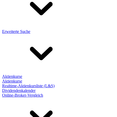
Erweiterte Suche
Aktienkurse
Aktienkurse
Realtime-Aktienkursliste (L&S)
Dividendenkalender
Online-Broker-Vergleich