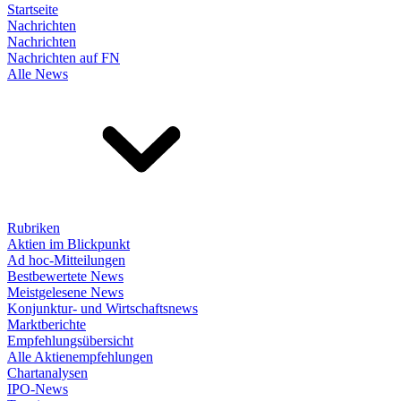
Startseite
Nachrichten
Nachrichten
Nachrichten auf FN
Alle News
Rubriken
Aktien im Blickpunkt
Ad hoc-Mitteilungen
Bestbewertete News
Meistgelesene News
Konjunktur- und Wirtschaftsnews
Marktberichte
Empfehlungsübersicht
Alle Aktienempfehlungen
Chartanalysen
IPO-News