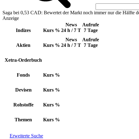
Saga bei 0,53 CAD: Bewertet der Markt noch immer nur die Hälfte d
Anzeige
News
Aufrufe
Indizes
Kurs
%
24 h / 7 T
7 Tage
News
Aufrufe
Aktien
Kurs
%
24 h / 7 T
7 Tage
Xetra-Orderbuch
Fonds
Kurs
%
Devisen
Kurs
%
Rohstoffe
Kurs
%
Themen
Kurs
%
Erweiterte Suche