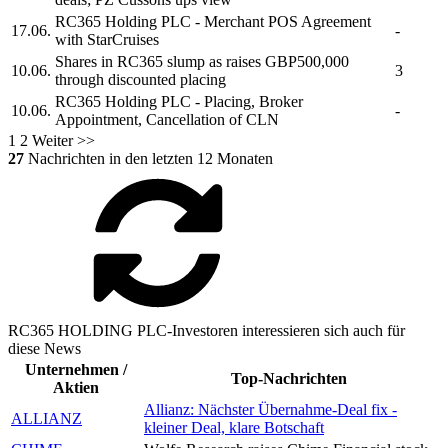
RC365 Holding PLC
- Merchant POS Agreement
17.06.
-
with StarCruises
Shares in
RC365
slump as raises GBP500,000
10.06.
3
through discounted placing
RC365 Holding PLC
- Placing, Broker
10.06.
-
Appointment, Cancellation of CLN
1
2
Weiter >>
27
Nachrichten in den letzten 12 Monaten
RC365 HOLDING PLC-Investoren interessieren sich auch für
diese News
Unternehmen /
Top-Nachrichten
Aktien
Allianz: Nächster Übernahme-Deal fix -
ALLIANZ
kleiner Deal, klare Botschaft