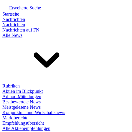
Erweiterte Suche
Startseite
Nachrichten
Nachrichten
Nachrichten auf FN
Alle News
Rubriken
Aktien im Blickpunkt
Ad hoc-Mitteilungen
Bestbewertete News
Meistgelesene News
Konjunktur- und Wirtschaftsnews
Marktberichte
Empfehlungsübersicht
Alle Aktienempfehlungen