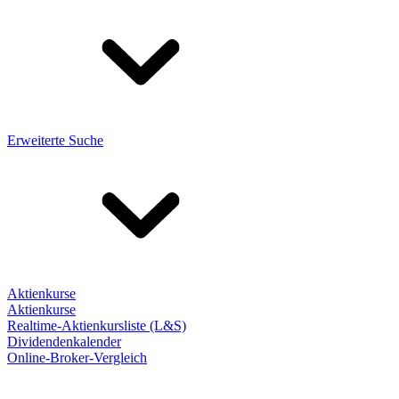
Erweiterte Suche
Aktienkurse
Aktienkurse
Realtime-Aktienkursliste (L&S)
Dividendenkalender
Online-Broker-Vergleich