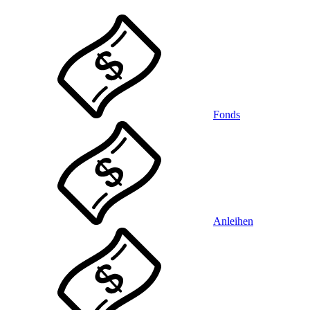
Fonds
Anleihen