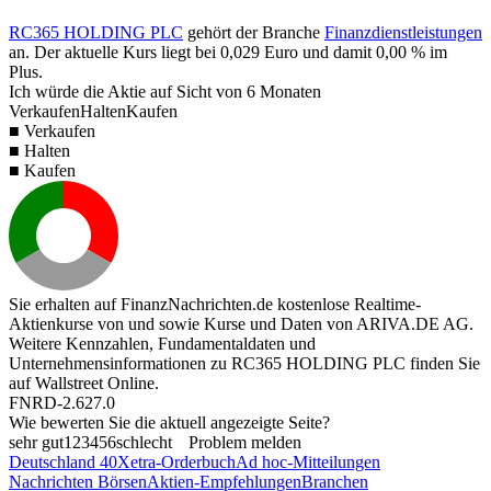
RC365 HOLDING PLC
gehört der Branche
Finanzdienstleistungen
an. Der aktuelle Kurs liegt bei
0,029
Euro und damit
0,00 %
im
Plus.
Ich würde die Aktie auf Sicht von 6 Monaten
Verkaufen
Halten
Kaufen
■ Verkaufen
■ Halten
■ Kaufen
Sie erhalten auf FinanzNachrichten.de kostenlose Realtime-
Aktienkurse von
und
sowie Kurse und Daten von
ARIVA.DE AG
.
Weitere Kennzahlen, Fundamentaldaten und
Unternehmensinformationen zu RC365 HOLDING PLC finden Sie
auf
Wallstreet Online
.
FNRD-2.627.0
Wie bewerten Sie die aktuell angezeigte Seite?
sehr gut
1
2
3
4
5
6
schlecht
Problem melden
Deutschland 40
Xetra-Orderbuch
Ad hoc-Mitteilungen
Nachrichten Börsen
Aktien-Empfehlungen
Branchen