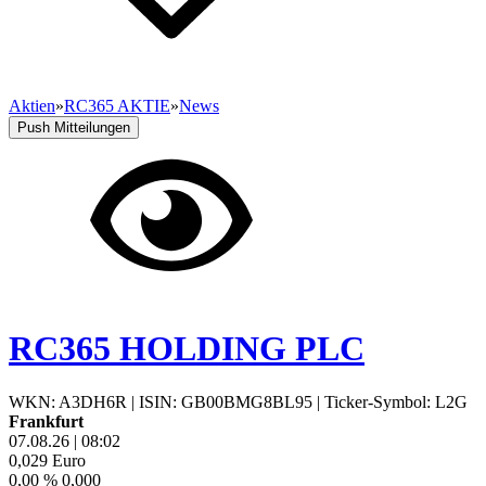
Aktien
»
RC365 AKTIE
»
News
Push Mitteilungen
RC365 HOLDING PLC
WKN: A3DH6R
|
ISIN: GB00BMG8BL95
|
Ticker-Symbol: L2G
Frankfurt
07.08.26
|
08:02
0,029
Euro
0,00 %
0,000