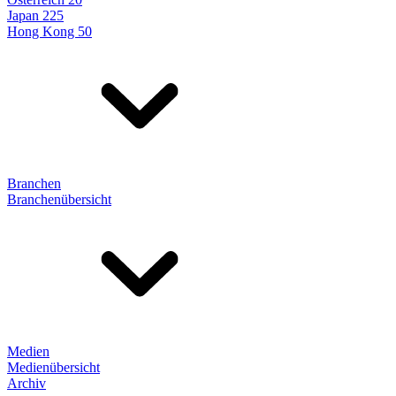
Japan 225
Hong Kong 50
Branchen
Branchenübersicht
Medien
Medienübersicht
Archiv