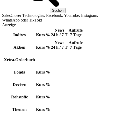
SalesCloser Technologies: Facebook, YouTube, Instagram,
WhatsApp oder TikTok!
Anzeige
News
Aufrufe
Indizes
Kurs
%
24 h / 7 T
7 Tage
News
Aufrufe
Aktien
Kurs
%
24 h / 7 T
7 Tage
Xetra-Orderbuch
Fonds
Kurs
%
Devisen
Kurs
%
Rohstoffe
Kurs
%
Themen
Kurs
%