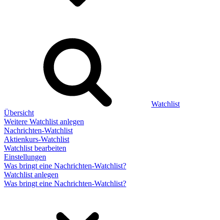
Watchlist
Übersicht
Weitere Watchlist anlegen
Nachrichten-Watchlist
Aktienkurs-Watchlist
Watchlist bearbeiten
Einstellungen
Was bringt eine Nachrichten-Watchlist?
Watchlist anlegen
Was bringt eine Nachrichten-Watchlist?