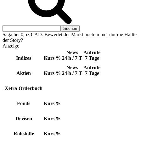
Saga bei 0,53 CAD: Bewertet der Markt noch immer nur die Hälfte
der Story?
Anzeige
News
Aufrufe
Indizes
Kurs
%
24 h / 7 T
7 Tage
News
Aufrufe
Aktien
Kurs
%
24 h / 7 T
7 Tage
Xetra-Orderbuch
Fonds
Kurs
%
Devisen
Kurs
%
Rohstoffe
Kurs
%