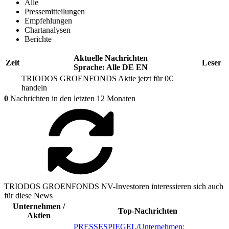
Alle
Pressemitteilungen
Empfehlungen
Chartanalysen
Berichte
Aktuelle Nachrichten
Zeit
Leser
Sprache:
Alle
DE
EN
TRIODOS GROENFONDS
Aktie jetzt für 0€
handeln
0
Nachrichten in den letzten 12 Monaten
TRIODOS GROENFONDS NV-Investoren interessieren sich auch
für diese News
Unternehmen /
Top-Nachrichten
Aktien
PRESSESPIEGEL/Unternehmen: