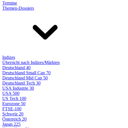
Termine
Themen-Dossiers
Indizes
Übersicht nach Indizes/Märkten
Deutschland 40
Deutschland Small Cap 70
Deutschland Mid Cap 50
Deutschland Tech 30
USA Industrie 30
USA 500
US Tech 100
Eurozone 50
FTSE-100
Schweiz 20
Österreich 20
Japan 225