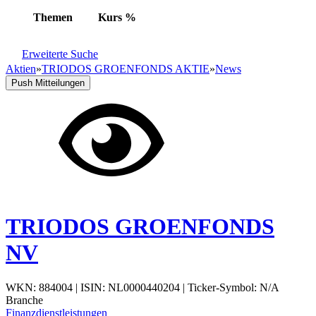
Themen
Kurs
%
Erweiterte Suche
Aktien
»
TRIODOS GROENFONDS AKTIE
»
News
Push Mitteilungen
TRIODOS GROENFONDS
NV
WKN: 884004
|
ISIN: NL0000440204
|
Ticker-Symbol: N/A
Branche
Finanzdienstleistungen