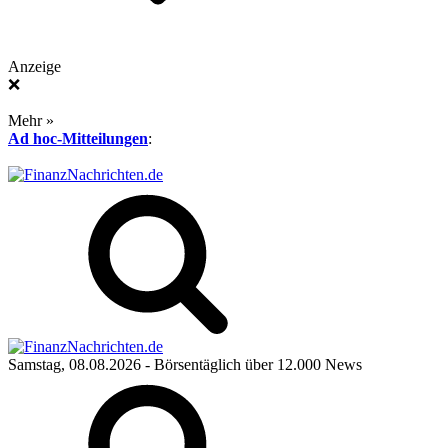
Anzeige
❌
Mehr »
Ad hoc-Mitteilungen
:
Samstag, 08.08.2026
- Börsentäglich über 12.000 News