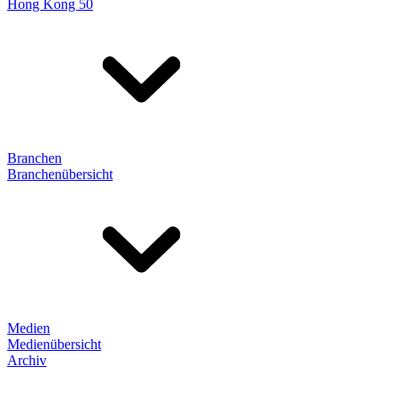
Hong Kong 50
Branchen
Branchenübersicht
Medien
Medienübersicht
Archiv