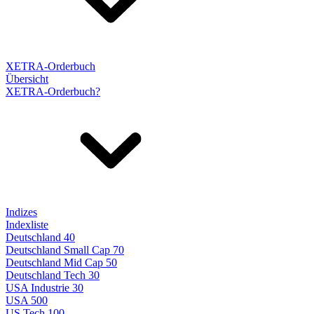
XETRA-Orderbuch
Übersicht
XETRA-Orderbuch?
Indizes
Indexliste
Deutschland 40
Deutschland Small Cap 70
Deutschland Mid Cap 50
Deutschland Tech 30
USA Industrie 30
USA 500
US Tech 100