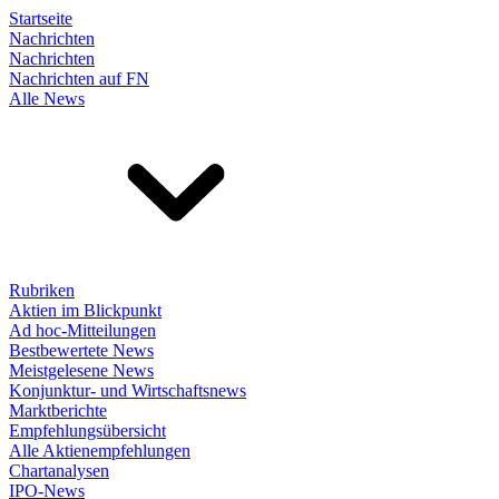
Startseite
Nachrichten
Nachrichten
Nachrichten auf FN
Alle News
Rubriken
Aktien im Blickpunkt
Ad hoc-Mitteilungen
Bestbewertete News
Meistgelesene News
Konjunktur- und Wirtschaftsnews
Marktberichte
Empfehlungsübersicht
Alle Aktienempfehlungen
Chartanalysen
IPO-News