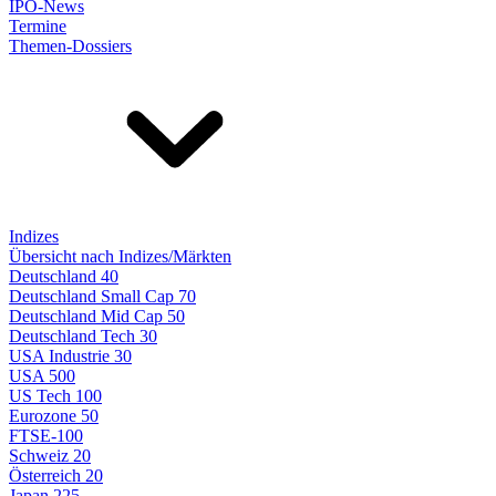
IPO-News
Termine
Themen-Dossiers
Indizes
Übersicht nach Indizes/Märkten
Deutschland 40
Deutschland Small Cap 70
Deutschland Mid Cap 50
Deutschland Tech 30
USA Industrie 30
USA 500
US Tech 100
Eurozone 50
FTSE-100
Schweiz 20
Österreich 20
Japan 225