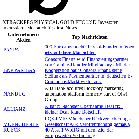
XTRACKERS PHYSICAL GOLD ETC USD-Investoren
interessieren sich auch für diese News
Unternehmen /
Top-Nachrichten
Aktien
909 Euro abgebucht? Paypal-Kunden müssen
PAYPAL
jetzt auf diese Mail achten
Consors Finanz wird Finanzierungspartner
von Gaming-Händler Mindfactory / Mit der
BNP PARIBAS
Kooperation baut Consors Finanz seine
Stellung als Paymentpartner im deutschen E-
Commerce-Markt weiter aus.
Alfa-Bank acquires Flocktory marketing
NANDUQ
automation platform formerly part of Qiwi
Group
Allianz: Nächster Übernahme-Deal fix -
ALLIANZ
kleiner Deal, klare Botschaft
EQS-PVR: Münchener Rückversicherungs-
MUENCHENER
Gesellschaft AG: Veröffentlichung gemäß §
RUECK
40 Abs. 1 WpHG mit dem Ziel der
europaweiten Verbreitung