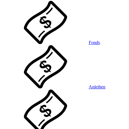
Fonds
Anleihen