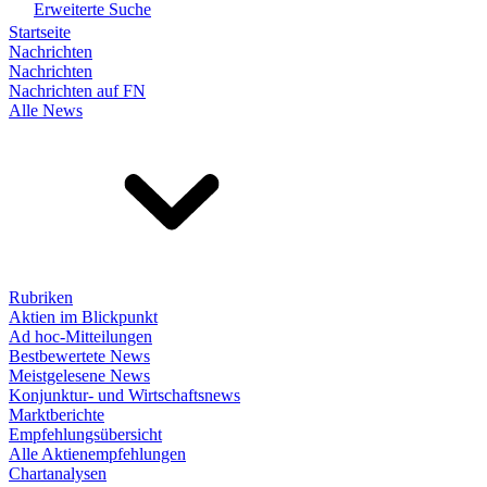
Erweiterte Suche
Startseite
Nachrichten
Nachrichten
Nachrichten auf FN
Alle News
Rubriken
Aktien im Blickpunkt
Ad hoc-Mitteilungen
Bestbewertete News
Meistgelesene News
Konjunktur- und Wirtschaftsnews
Marktberichte
Empfehlungsübersicht
Alle Aktienempfehlungen
Chartanalysen