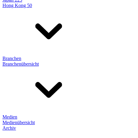
Hong Kong 50
Branchen
Branchenübersicht
Medien
Medienübersicht
Archiv