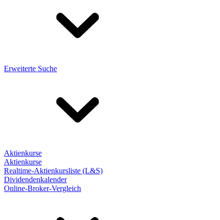
Erweiterte Suche
Aktienkurse
Aktienkurse
Realtime-Aktienkursliste (L&S)
Dividendenkalender
Online-Broker-Vergleich