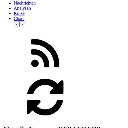
Nachrichten
Analysen
Kurse
Chart
‹
›