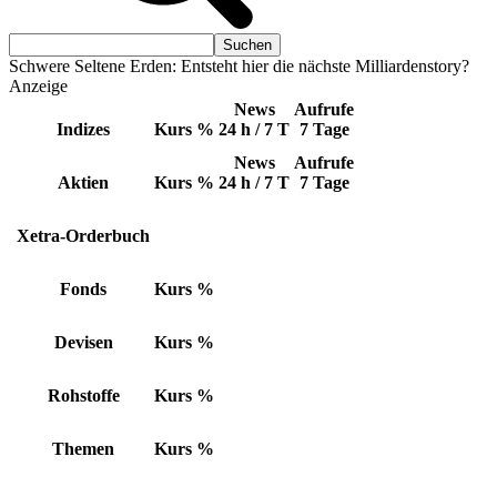
Schwere Seltene Erden: Entsteht hier die nächste Milliardenstory?
Anzeige
News
Aufrufe
Indizes
Kurs
%
24 h / 7 T
7 Tage
News
Aufrufe
Aktien
Kurs
%
24 h / 7 T
7 Tage
Xetra-Orderbuch
Fonds
Kurs
%
Devisen
Kurs
%
Rohstoffe
Kurs
%
Themen
Kurs
%