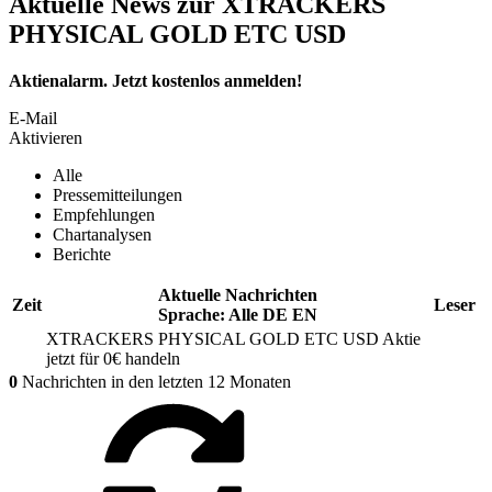
Aktuelle News zur XTRACKERS
PHYSICAL GOLD ETC USD
Aktienalarm. Jetzt kostenlos anmelden!
E-Mail
Aktivieren
Alle
Pressemitteilungen
Empfehlungen
Chartanalysen
Berichte
Aktuelle Nachrichten
Zeit
Leser
Sprache:
Alle
DE
EN
XTRACKERS PHYSICAL GOLD ETC USD
Aktie
jetzt für 0€ handeln
0
Nachrichten in den letzten 12 Monaten