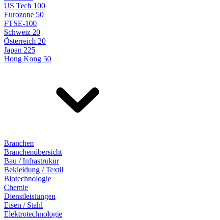
US Tech 100
Eurozone 50
FTSE-100
Schweiz 20
Österreich 20
Japan 225
Hong Kong 50
Branchen
Branchenübersicht
Bau / Infrastrukur
Bekleidung / Textil
Biotechnologie
Chemie
Dienstleistungen
Eisen / Stahl
Elektrotechnologie