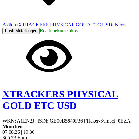
Aktien
»
XTRACKERS PHYSICAL GOLD ETC USD
»
News
Realtimekurse aktiv
Push Mitteilungen
XTRACKERS PHYSICAL
GOLD ETC USD
WKN: A1EN2J
|
ISIN: GB00B5840F36
|
Ticker-Symbol: 0BZA
München
07.08.26
|
19:36
365,73
Euro