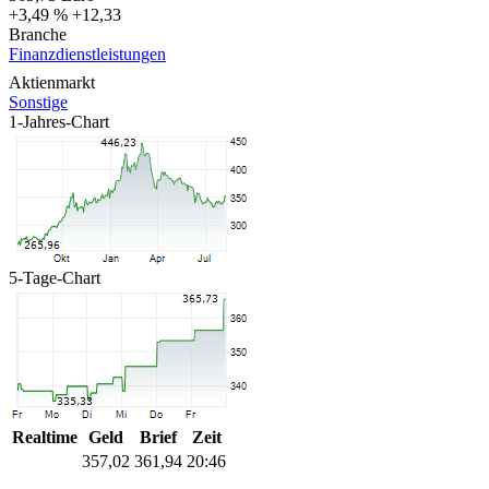
+3,49 %
+12,33
Branche
Finanzdienstleistungen
Aktienmarkt
Sonstige
1-Jahres-Chart
5-Tage-Chart
Realtime
Geld
Brief
Zeit
357,02
361,94
20:46