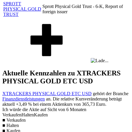
SPROTT
Sprott Physical Gold Trust - 6-K, Report of
PHYSICAL GOLD
foreign issuer
TRUST
Aktuelle Kennzahlen zu XTRACKERS
PHYSICAL GOLD ETC USD
XTRACKERS PHYSICAL GOLD ETC USD
gehört der Branche
Finanzdienstleistungen
an. Die relative Kursveränderung beträgt
aktuell
+3,49 %
bei einem Aktienkurs von
365,73
Euro.
Ich würde die Aktie auf Sicht von 6 Monaten
Verkaufen
Halten
Kaufen
■ Verkaufen
■ Halten
■ Kaufen