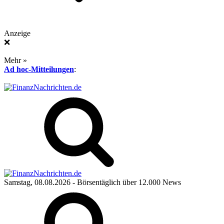
Anzeige
❌
Mehr »
Ad hoc-Mitteilungen
:
Samstag, 08.08.2026
- Börsentäglich über 12.000 News