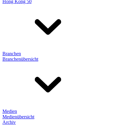
Hong Kong 50
Branchen
Branchenübersicht
Medien
Medienübersicht
Archiv