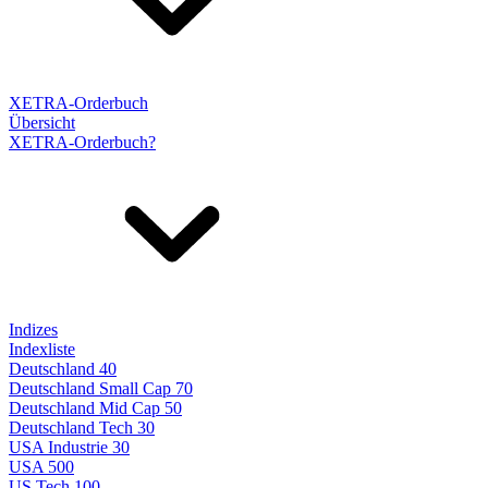
XETRA-Orderbuch
Übersicht
XETRA-Orderbuch?
Indizes
Indexliste
Deutschland 40
Deutschland Small Cap 70
Deutschland Mid Cap 50
Deutschland Tech 30
USA Industrie 30
USA 500
US Tech 100