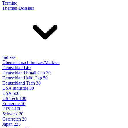
Termine
Themen-Dossiers
Indizes
Übersicht nach Indizes/Märkten
Deutschland 40
Deutschland Small Cap 70
Deutschland Mid Cap 50
Deutschland Tech 30
USA Industrie 30
USA 500
US Tech 100
Eurozone 50
FTSE-100
Schweiz 20
Österreich 20
Japan 225