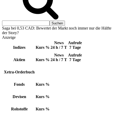
Saga bei 0,53 CAD: Bewertet der Markt noch immer nur die Hälfte
der Story?
Anzeige
News
Aufrufe
Indizes
Kurs
%
24 h / 7 T
7 Tage
News
Aufrufe
Aktien
Kurs
%
24 h / 7 T
7 Tage
Xetra-Orderbuch
Fonds
Kurs
%
Devisen
Kurs
%
Rohstoffe
Kurs
%