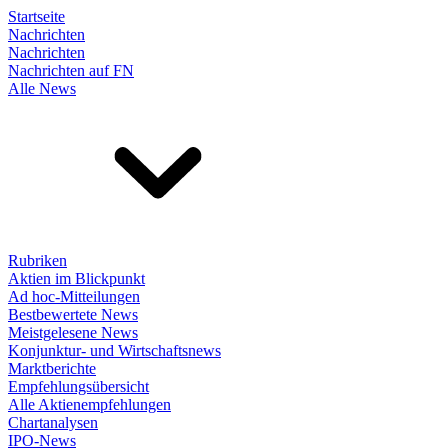
Startseite
Nachrichten
Nachrichten
Nachrichten auf FN
Alle News
Rubriken
Aktien im Blickpunkt
Ad hoc-Mitteilungen
Bestbewertete News
Meistgelesene News
Konjunktur- und Wirtschaftsnews
Marktberichte
Empfehlungsübersicht
Alle Aktienempfehlungen
Chartanalysen
IPO-News