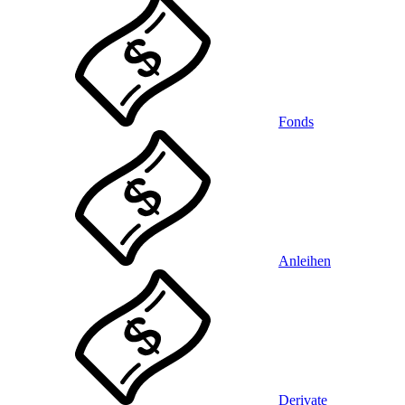
Fonds
Anleihen
Derivate