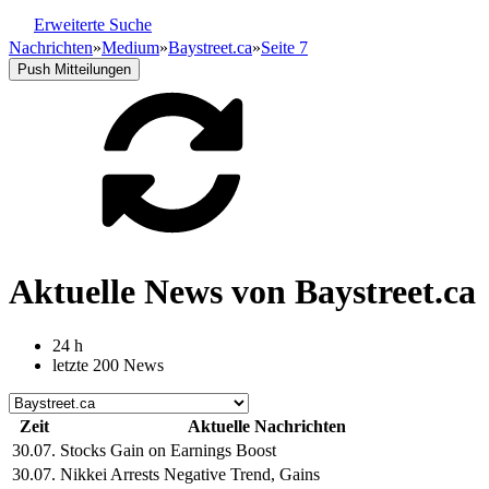
Erweiterte Suche
Nachrichten
»
Medium
»
Baystreet.ca
»
Seite 7
Push Mitteilungen
Aktuelle News von Baystreet.ca
24 h
letzte 200 News
Zeit
Aktuelle Nachrichten
30.07.
Stocks Gain on Earnings Boost
30.07.
Nikkei Arrests Negative Trend, Gains