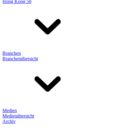
Hong Kong 50
Branchen
Branchenübersicht
Medien
Medienübersicht
Archiv