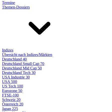
Termine
Themen-Dossiers
Indizes
Übersicht nach Indizes/Märkten
Deutschland 40
Deutschland Small Cap 70
Deutschland Mid Cap 50
Deutschland Tech 30
USA Industrie 30
USA 500
US Tech 100
Eurozone 50
FTSE-100
Schweiz 20
Österreich 20
Japan 225