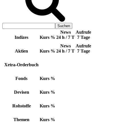
News
Aufrufe
Indizes
Kurs
%
24 h / 7 T
7 Tage
News
Aufrufe
Aktien
Kurs
%
24 h / 7 T
7 Tage
Xetra-Orderbuch
Fonds
Kurs
%
Devisen
Kurs
%
Rohstoffe
Kurs
%
Themen
Kurs
%