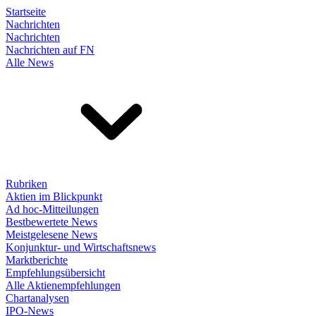
Startseite
Nachrichten
Nachrichten
Nachrichten auf FN
Alle News
Rubriken
Aktien im Blickpunkt
Ad hoc-Mitteilungen
Bestbewertete News
Meistgelesene News
Konjunktur- und Wirtschaftsnews
Marktberichte
Empfehlungsübersicht
Alle Aktienempfehlungen
Chartanalysen
IPO-News