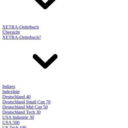
XETRA-Orderbuch
Übersicht
XETRA-Orderbuch?
Indizes
Indexliste
Deutschland 40
Deutschland Small Cap 70
Deutschland Mid Cap 50
Deutschland Tech 30
USA Industrie 30
USA 500
US Tech 100