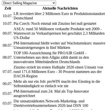
Zeit
Aktuelle Nachrichten
LR investiert über 2 Millionen Euro in Produktionsstandort
10.07.
Deutschland
10.07.
Pia Czech: Noch einmal mit Zinzino bei null gestartet
ASEA: rund 50 Millionen verkaufte Produkte seit 2009 -
09.07.
Warenwert zu Verkaufspreisen bei geschätzt 2,3 Milliarden
US-Dollar
PM-International bleibt weiter auf Wachstumskurs: massive
08.07.
Umsatzsteigerungen in fünf Märkten
TOP 100-Auszeichnung für PROAIR GmbH -
08.07.
Unternehmen aus dem Allgäu zählt damit zu den
innovativsten Mittelständlern Deutschlands
Zinzino erzielt im ersten Halbjahr 2026 einen Umsatz von
07.07.
rund 171,6 Millionen Euro - 30 Prozent stammen aus der
DACH-Region
Mehr als nur ein Job: proWIN macht den Einstieg in die
06.07.
Selbstständigkeit so einfach wie nie
PM-International zum 24. Mal als Top-Innovator
03.07.
ausgezeichnet
Die umsatzstärksten Network-Marketing- und
03.07.
Direktvertriebsunternehmen 2026 laut DSN 100