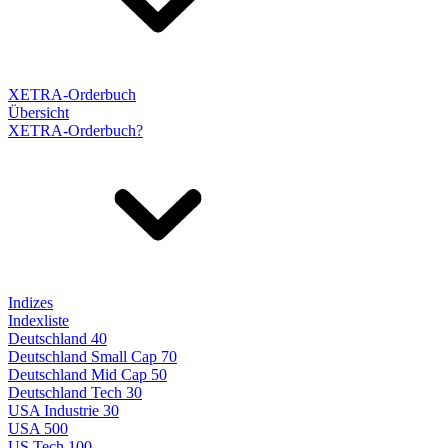
XETRA-Orderbuch
Übersicht
XETRA-Orderbuch?
Indizes
Indexliste
Deutschland 40
Deutschland Small Cap 70
Deutschland Mid Cap 50
Deutschland Tech 30
USA Industrie 30
USA 500
US Tech 100