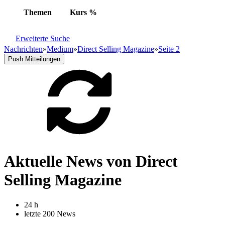
Themen
Kurs
%
Erweiterte Suche
Nachrichten
»
Medium
»
Direct Selling Magazine
»
Seite 2
Push Mitteilungen
Aktuelle News von Direct
Selling Magazine
24 h
letzte 200 News