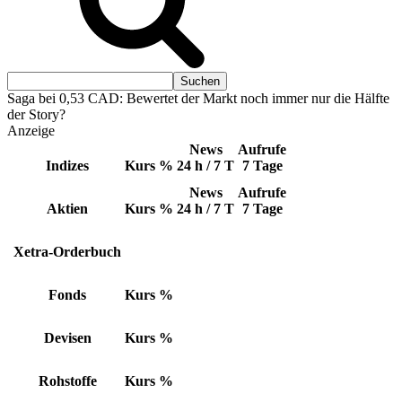
Saga bei 0,53 CAD: Bewertet der Markt noch immer nur die Hälfte
der Story?
Anzeige
News
Aufrufe
Indizes
Kurs
%
24 h / 7 T
7 Tage
News
Aufrufe
Aktien
Kurs
%
24 h / 7 T
7 Tage
Xetra-Orderbuch
Fonds
Kurs
%
Devisen
Kurs
%
Rohstoffe
Kurs
%