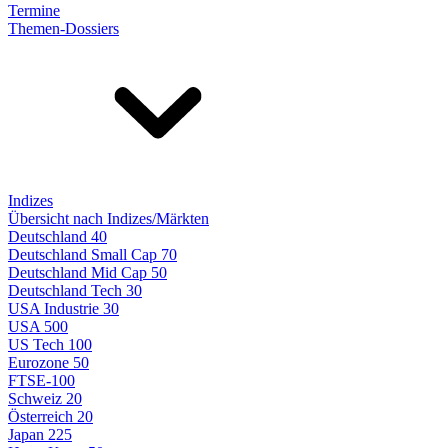
Termine
Themen-Dossiers
Indizes
Übersicht nach Indizes/Märkten
Deutschland 40
Deutschland Small Cap 70
Deutschland Mid Cap 50
Deutschland Tech 30
USA Industrie 30
USA 500
US Tech 100
Eurozone 50
FTSE-100
Schweiz 20
Österreich 20
Japan 225