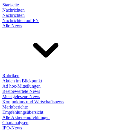
Startseite
Nachrichten
Nachrichten
Nachrichten auf FN
Alle News
Rubriken
Aktien im Blickpunkt
Ad hoc-Mitteilungen
Bestbewertete News
Meistgelesene News
Konjunktur- und Wirtschaftsnews
Marktberichte
Empfehlungsübersicht
Alle Aktienempfehlungen
Chartanalysen
IPO-News