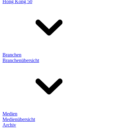
Hong Kong 50
Branchen
Branchenübersicht
Medien
Medienübersicht
Archiv