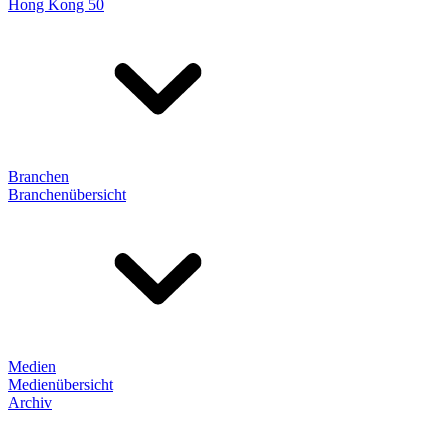
Hong Kong 50
Branchen
Branchenübersicht
Medien
Medienübersicht
Archiv