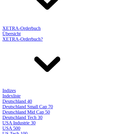
XETRA-Orderbuch
Übersicht
XETRA-Orderbuch?
Indizes
Indexliste
Deutschland 40
Deutschland Small Cap 70
Deutschland Mid Cap 50
Deutschland Tech 30
USA Industrie 30
USA 500
US Tech 100