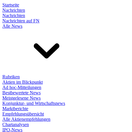
Startseite
Nachrichten
Nachrichten
Nachrichten auf FN
Alle News
Rubriken
Aktien im Blickpunkt
Ad hoc-Mitteilungen
Bestbewertete News
Meistgelesene News
Konjunktur- und Wirtschaftsnews
Marktberichte
Empfehlungsübersicht
Alle Aktienempfehlungen
Chartanalysen
IPO-News