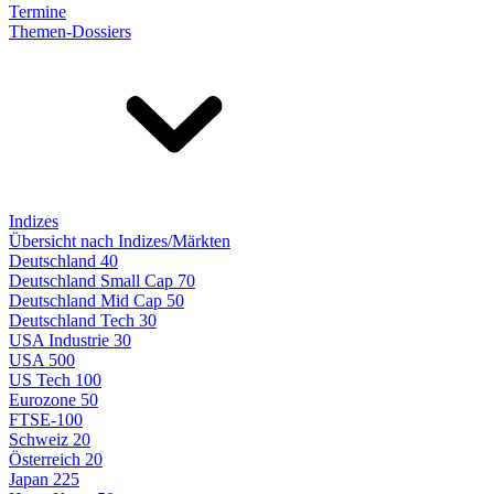
Termine
Themen-Dossiers
Indizes
Übersicht nach Indizes/Märkten
Deutschland 40
Deutschland Small Cap 70
Deutschland Mid Cap 50
Deutschland Tech 30
USA Industrie 30
USA 500
US Tech 100
Eurozone 50
FTSE-100
Schweiz 20
Österreich 20
Japan 225