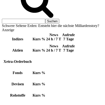
Schwere Seltene Erden: Entsteht hier die nächste Milliardenstory?
Anzeige
News
Aufrufe
Indizes
Kurs
%
24 h / 7 T
7 Tage
News
Aufrufe
Aktien
Kurs
%
24 h / 7 T
7 Tage
Xetra-Orderbuch
Fonds
Kurs
%
Devisen
Kurs
%
Rohstoffe
Kurs
%