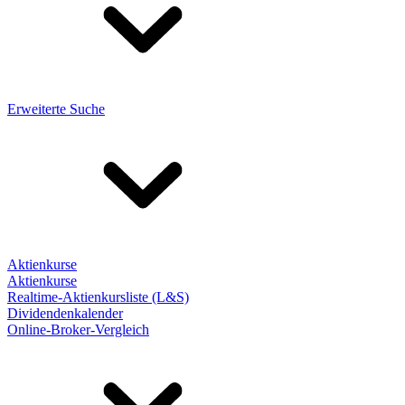
Erweiterte Suche
Aktienkurse
Aktienkurse
Realtime-Aktienkursliste (L&S)
Dividendenkalender
Online-Broker-Vergleich