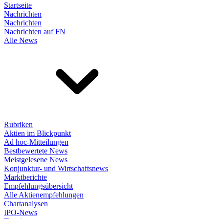
Startseite
Nachrichten
Nachrichten
Nachrichten auf FN
Alle News
Rubriken
Aktien im Blickpunkt
Ad hoc-Mitteilungen
Bestbewertete News
Meistgelesene News
Konjunktur- und Wirtschaftsnews
Marktberichte
Empfehlungsübersicht
Alle Aktienempfehlungen
Chartanalysen
IPO-News