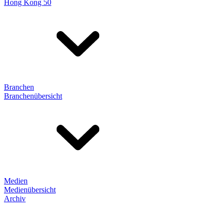
Hong Kong 50
Branchen
Branchenübersicht
Medien
Medienübersicht
Archiv