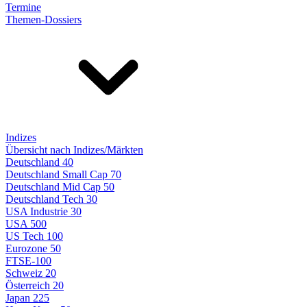
Termine
Themen-Dossiers
Indizes
Übersicht nach Indizes/Märkten
Deutschland 40
Deutschland Small Cap 70
Deutschland Mid Cap 50
Deutschland Tech 30
USA Industrie 30
USA 500
US Tech 100
Eurozone 50
FTSE-100
Schweiz 20
Österreich 20
Japan 225