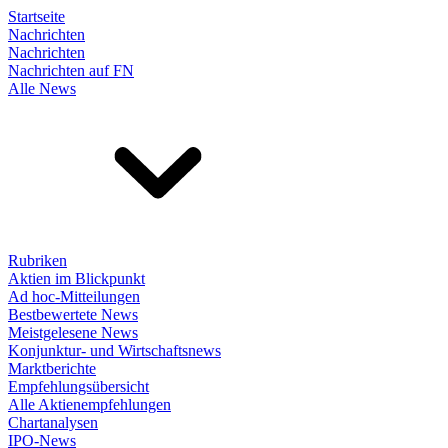
Startseite
Nachrichten
Nachrichten
Nachrichten auf FN
Alle News
Rubriken
Aktien im Blickpunkt
Ad hoc-Mitteilungen
Bestbewertete News
Meistgelesene News
Konjunktur- und Wirtschaftsnews
Marktberichte
Empfehlungsübersicht
Alle Aktienempfehlungen
Chartanalysen
IPO-News