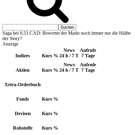
Saga bei 0,53 CAD: Bewertet der Markt noch immer nur die Hälfte
der Story?
Anzeige
News
Aufrufe
Indizes
Kurs
%
24 h / 7 T
7 Tage
News
Aufrufe
Aktien
Kurs
%
24 h / 7 T
7 Tage
Xetra-Orderbuch
Fonds
Kurs
%
Devisen
Kurs
%
Rohstoffe
Kurs
%