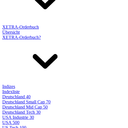
XETRA-Orderbuch
Übersicht
XETRA-Orderbuch?
Indizes
Indexliste
Deutschland 40
Deutschland Small Cap 70
Deutschland Mid Cap 50
Deutschland Tech 30
USA Industrie 30
USA 500
US Tech 100