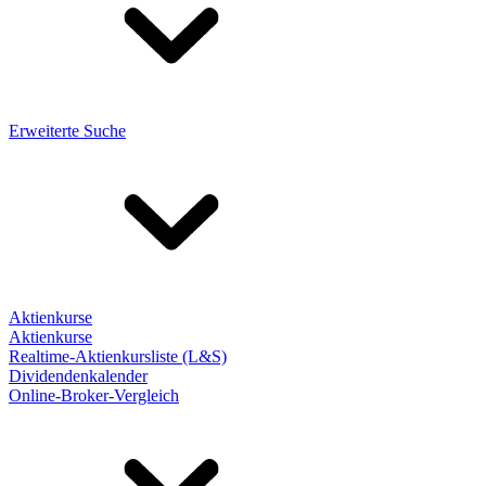
Erweiterte Suche
Aktienkurse
Aktienkurse
Realtime-Aktienkursliste (L&S)
Dividendenkalender
Online-Broker-Vergleich