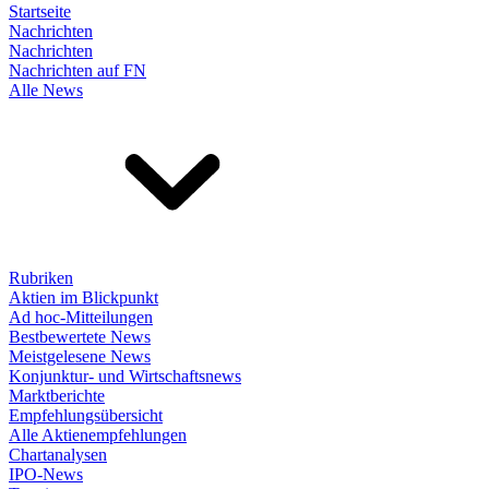
Startseite
Nachrichten
Nachrichten
Nachrichten auf FN
Alle News
Rubriken
Aktien im Blickpunkt
Ad hoc-Mitteilungen
Bestbewertete News
Meistgelesene News
Konjunktur- und Wirtschaftsnews
Marktberichte
Empfehlungsübersicht
Alle Aktienempfehlungen
Chartanalysen
IPO-News