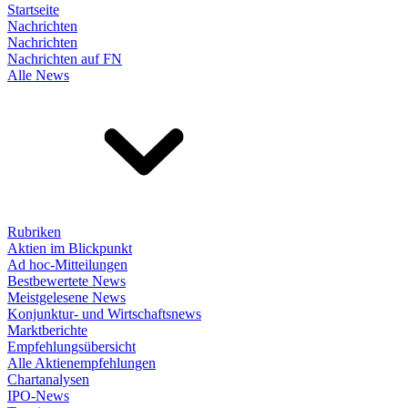
Startseite
Nachrichten
Nachrichten
Nachrichten auf FN
Alle News
Rubriken
Aktien im Blickpunkt
Ad hoc-Mitteilungen
Bestbewertete News
Meistgelesene News
Konjunktur- und Wirtschaftsnews
Marktberichte
Empfehlungsübersicht
Alle Aktienempfehlungen
Chartanalysen
IPO-News