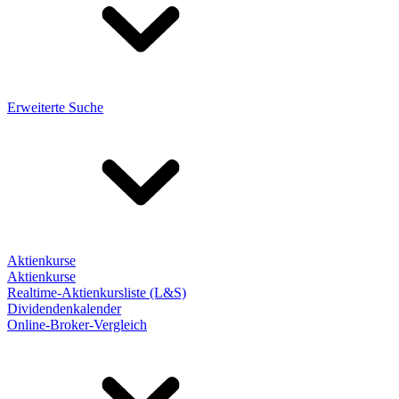
Erweiterte Suche
Aktienkurse
Aktienkurse
Realtime-Aktienkursliste (L&S)
Dividendenkalender
Online-Broker-Vergleich