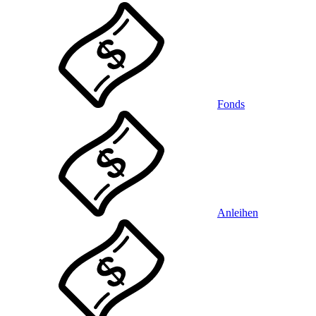
Fonds
Anleihen