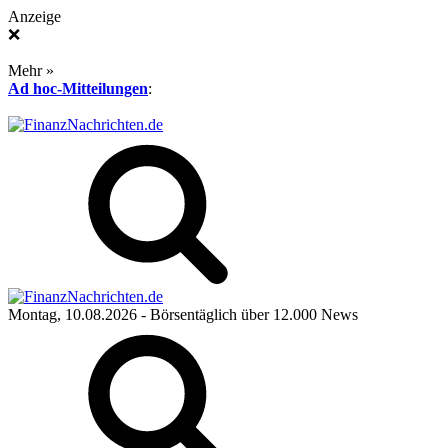
Anzeige
❌
Mehr »
Ad hoc-Mitteilungen
:
Montag, 10.08.2026
- Börsentäglich über 12.000 News