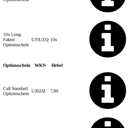
10x Long
Faktor
UJ5UZQ
10x
Optionsschein
Optionsschein
WKN
Hebel
Call Standard
UJ02JZ
7,89
Optionsschein