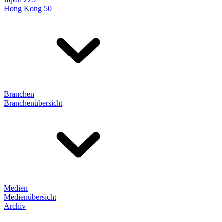
Hong Kong 50
Branchen
Branchenübersicht
Medien
Medienübersicht
Archiv