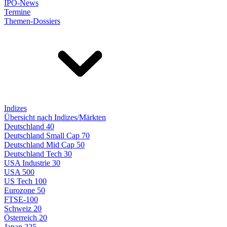
IPO-News
Termine
Themen-Dossiers
Indizes
Übersicht nach Indizes/Märkten
Deutschland 40
Deutschland Small Cap 70
Deutschland Mid Cap 50
Deutschland Tech 30
USA Industrie 30
USA 500
US Tech 100
Eurozone 50
FTSE-100
Schweiz 20
Österreich 20
Japan 225