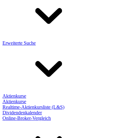
Erweiterte Suche
Aktienkurse
Aktienkurse
Realtime-Aktienkursliste (L&S)
Dividendenkalender
Online-Broker-Vergleich