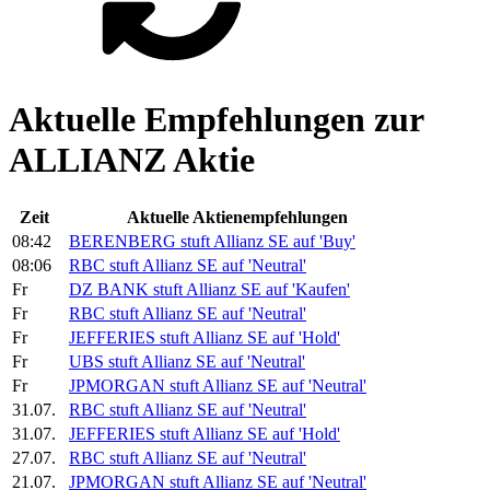
Aktuelle Empfehlungen zur
ALLIANZ Aktie
Zeit
Aktuelle Aktienempfehlungen
08:42
BERENBERG stuft
Allianz SE
auf 'Buy'
08:06
RBC stuft
Allianz SE
auf 'Neutral'
Fr
DZ BANK stuft
Allianz SE
auf 'Kaufen'
Fr
RBC stuft
Allianz SE
auf 'Neutral'
Fr
JEFFERIES stuft
Allianz SE
auf 'Hold'
Fr
UBS stuft
Allianz SE
auf 'Neutral'
Fr
JPMORGAN stuft
Allianz SE
auf 'Neutral'
31.07.
RBC stuft
Allianz SE
auf 'Neutral'
31.07.
JEFFERIES stuft
Allianz SE
auf 'Hold'
27.07.
RBC stuft
Allianz SE
auf 'Neutral'
21.07.
JPMORGAN stuft
Allianz SE
auf 'Neutral'