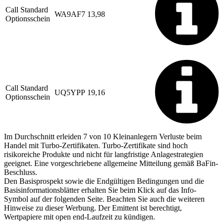
Call Standard
WA9AF7
13,98
Optionsschein
Call Standard
UQ5YPP
19,16
Optionsschein
Im Durchschnitt erleiden 7 von 10 Kleinanlegern Verluste beim
Handel mit Turbo-Zertifikaten. Turbo-Zertifikate sind hoch
risikoreiche Produkte und nicht für langfristige Anlagestrategien
geeignet. Eine vorgeschriebene allgemeine Mitteilung gemäß BaFin-
Beschluss.
Den Basisprospekt sowie die Endgültigen Bedingungen und die
Basisinformationsblätter erhalten Sie beim Klick auf das Info-
Symbol auf der folgenden Seite. Beachten Sie auch die weiteren
Hinweise zu dieser Werbung. Der Emittent ist berechtigt,
Wertpapiere mit open end-Laufzeit zu kündigen.