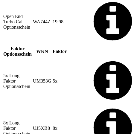
Open End
Turbo Call
WA744Z
19,98
Optionsschein
Faktor
WKN
Faktor
Optionsschein
5x Long
Faktor
UM353G
5x
Optionsschein
8x Long
Faktor
UJ5XB8
8x
Optionsschein