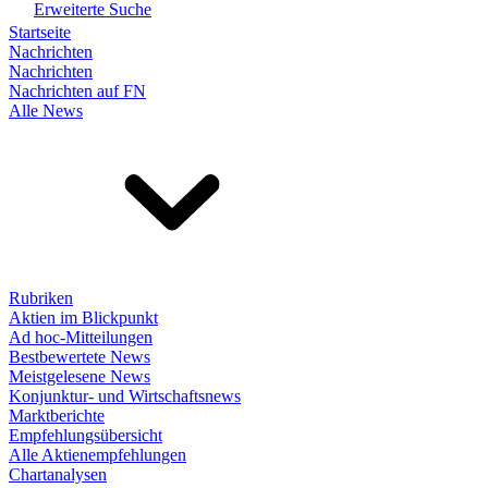
Erweiterte Suche
Startseite
Nachrichten
Nachrichten
Nachrichten auf FN
Alle News
Rubriken
Aktien im Blickpunkt
Ad hoc-Mitteilungen
Bestbewertete News
Meistgelesene News
Konjunktur- und Wirtschaftsnews
Marktberichte
Empfehlungsübersicht
Alle Aktienempfehlungen
Chartanalysen