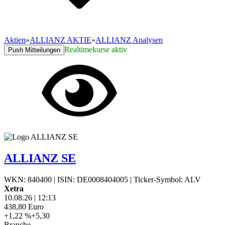
Aktien
»
ALLIANZ AKTIE
»
ALLIANZ Analysen
Realtimekurse aktiv
Push Mitteilungen
ALLIANZ SE
WKN: 840400
|
ISIN: DE0008404005
|
Ticker-Symbol: ALV
Xetra
10.08.26
|
12:13
438,80
Euro
+1,22 %
+5,30
Branche