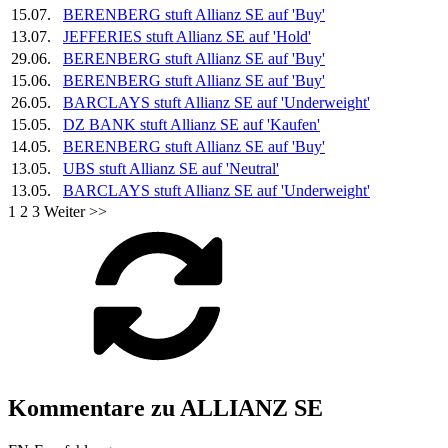
15.07.
BERENBERG stuft
Allianz SE
auf 'Buy'
13.07.
JEFFERIES stuft
Allianz SE
auf 'Hold'
29.06.
BERENBERG stuft
Allianz SE
auf 'Buy'
15.06.
BERENBERG stuft
Allianz SE
auf 'Buy'
26.05.
BARCLAYS stuft
Allianz SE
auf 'Underweight'
15.05.
DZ BANK stuft
Allianz SE
auf 'Kaufen'
14.05.
BERENBERG stuft
Allianz SE
auf 'Buy'
13.05.
UBS stuft
Allianz SE
auf 'Neutral'
13.05.
BARCLAYS stuft
Allianz SE
auf 'Underweight'
1
2
3
Weiter >>
Kommentare zu ALLIANZ SE