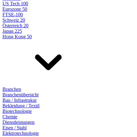
US Tech 100
Eurozone 50
FTSE-100
Schweiz 20
Österreich 20
Japan 225
Hong Kong 50
Branchen
Branchenübersicht
Bau / Infrastrukur
Bekleidung / Textil
Biotechnologie
Chemie
Dienstleistungen
Eisen / Stahl
Elektrotechnologie