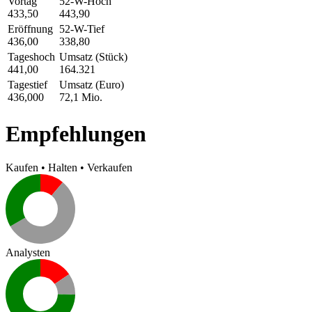
Vortag
52-W-Hoch
433,50
443,90
Eröffnung
52-W-Tief
436,00
338,80
Tageshoch
Umsatz (Stück)
441,00
164.321
Tagestief
Umsatz (Euro)
436,000
72,1 Mio.
Empfehlungen
Kaufen
•
Halten
•
Verkaufen
Analysten