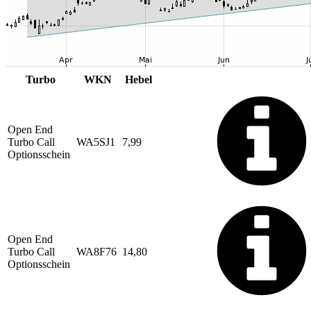
Turbo
WKN
Hebel
Open End
Turbo Call
WA5SJ1
7,99
Optionsschein
Open End
Turbo Call
WA8F76
14,80
Optionsschein