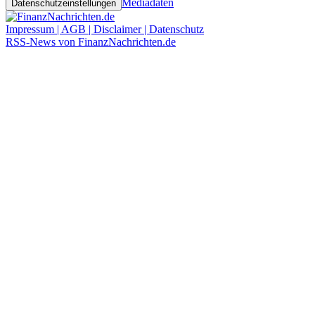
Mediadaten
Datenschutzeinstellungen
Impressum | AGB | Disclaimer | Datenschutz
RSS-News von FinanzNachrichten.de