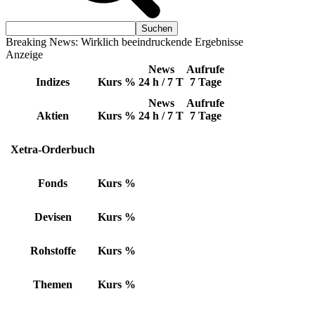
Breaking News: Wirklich beeindruckende Ergebnisse
Anzeige
News
Aufrufe
Indizes
Kurs
%
24 h / 7 T
7 Tage
News
Aufrufe
Aktien
Kurs
%
24 h / 7 T
7 Tage
Xetra-Orderbuch
Fonds
Kurs
%
Devisen
Kurs
%
Rohstoffe
Kurs
%
Themen
Kurs
%