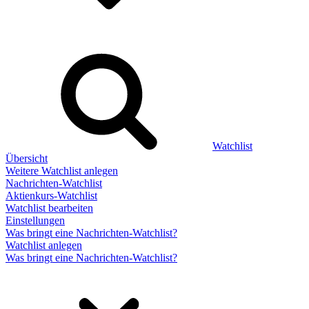
Watchlist
Übersicht
Weitere Watchlist anlegen
Nachrichten-Watchlist
Aktienkurs-Watchlist
Watchlist bearbeiten
Einstellungen
Was bringt eine Nachrichten-Watchlist?
Watchlist anlegen
Was bringt eine Nachrichten-Watchlist?