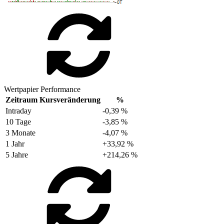
Wertpapier Performance
Zeitraum
Kursveränderung
%
Intraday
-0,39 %
10 Tage
-3,85 %
3 Monate
-4,07 %
1 Jahr
+33,92 %
5 Jahre
+214,26 %