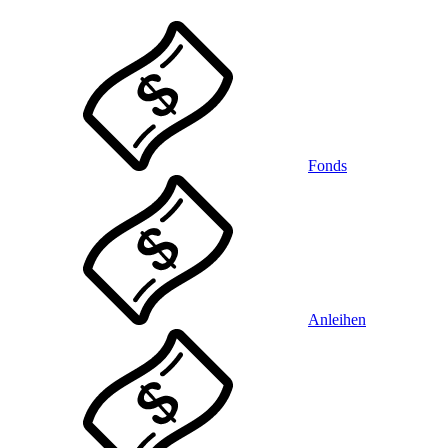
Fonds
Anleihen