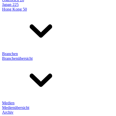
Japan 225
Hong Kong 50
Branchen
Branchenübersicht
Medien
Medienübersicht
Archiv