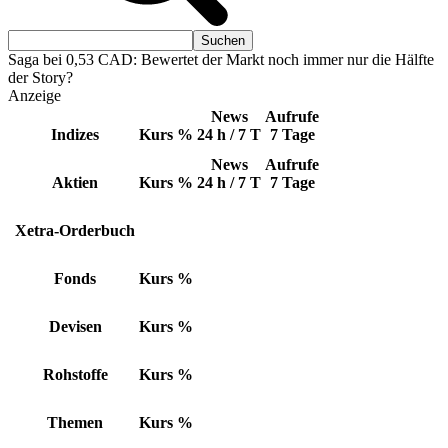
Saga bei 0,53 CAD: Bewertet der Markt noch immer nur die Hälfte
der Story?
Anzeige
News
Aufrufe
Indizes
Kurs
%
24 h / 7 T
7 Tage
News
Aufrufe
Aktien
Kurs
%
24 h / 7 T
7 Tage
Xetra-Orderbuch
Fonds
Kurs
%
Devisen
Kurs
%
Rohstoffe
Kurs
%
Themen
Kurs
%