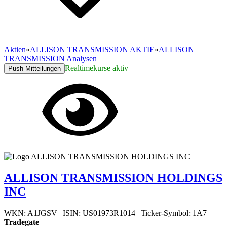
Aktien
»
ALLISON TRANSMISSION AKTIE
»
ALLISON
TRANSMISSION Analysen
Realtimekurse aktiv
Push Mitteilungen
ALLISON TRANSMISSION HOLDINGS
INC
WKN: A1JGSV
|
ISIN: US01973R1014
|
Ticker-Symbol: 1A7
Tradegate