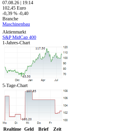
07.08.26
|
19:14
102,45
Euro
-0,39 %
-0,40
Branche
Maschinenbau
Aktienmarkt
S&P MidCap 400
1-Jahres-Chart
5-Tage-Chart
Realtime
Geld
Brief
Zeit