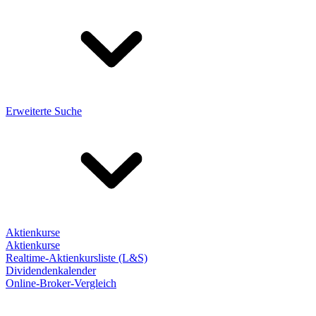
Erweiterte Suche
Aktienkurse
Aktienkurse
Realtime-Aktienkursliste (L&S)
Dividendenkalender
Online-Broker-Vergleich