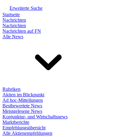
Erweiterte Suche
Startseite
Nachrichten
Nachrichten
Nachrichten auf FN
Alle News
Rubriken
Aktien im Blickpunkt
Ad hoc-Mitteilungen
Bestbewertete News
Meistgelesene News
Konjunktur- und Wirtschaftsnews
Marktberichte
Empfehlungsübersicht
Alle Aktienempfehlungen