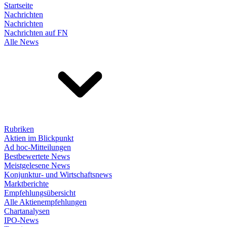
Startseite
Nachrichten
Nachrichten
Nachrichten auf FN
Alle News
Rubriken
Aktien im Blickpunkt
Ad hoc-Mitteilungen
Bestbewertete News
Meistgelesene News
Konjunktur- und Wirtschaftsnews
Marktberichte
Empfehlungsübersicht
Alle Aktienempfehlungen
Chartanalysen
IPO-News