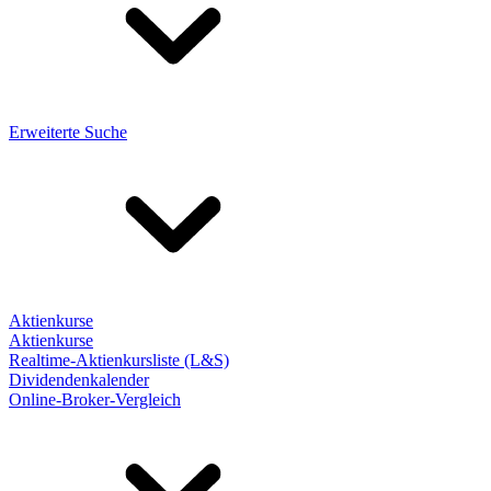
Erweiterte Suche
Aktienkurse
Aktienkurse
Realtime-Aktienkursliste (L&S)
Dividendenkalender
Online-Broker-Vergleich